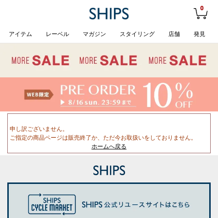
0
アイテム
レーベル
マガジン
スタイリング
店舗
発見
申し訳ございません。
ご指定の商品ページは販売終了か、ただ今お取扱いをしておりません。
ホームへ戻る