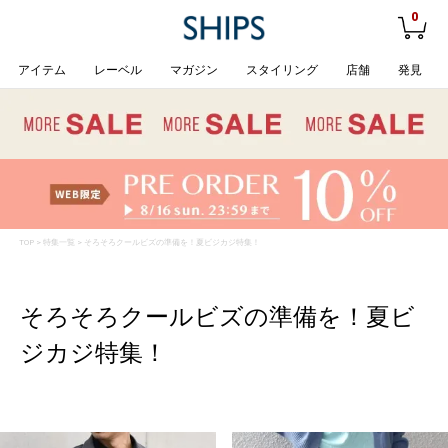
0
アイテム
レーベル
マガジン
スタイリング
店舗
発見
TOP
>
特集一覧
> そろそろクールビズの準備を！夏ビジカジ特集！
そろそろクールビズの準備を！夏ビ
ジカジ特集！