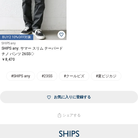
BUY2 10%OFF対象
SHIPS any
SHIPS any: サマー スリム テーパード
チノ パンツ 26SS◇
￥8,470
#SHIPS any
#23SS
#クールビズ
#夏ビジカジ
お気に入りに登録する
シェアする