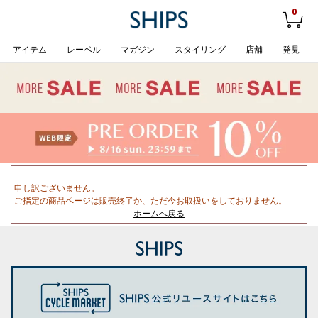
0
アイテム
レーベル
マガジン
スタイリング
店舗
発見
申し訳ございません。
ご指定の商品ページは販売終了か、ただ今お取扱いをしておりません。
ホームへ戻る