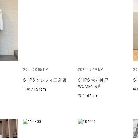
2022.08.05 UP
2024.02.19 UP
20
SHIPS クレフィ三宮店
SHIPS 大丸神戸
S
WOMEN'S店
下村 / 154cm
中村
森 / 162cm