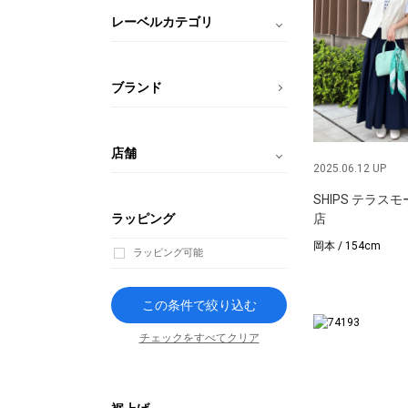
レーベルカテゴリ
ブランド
店舗
2025.06.12 UP
SHIPS テラス
ラッピング
店
岡本 / 154cm
ラッピング可能
この条件で絞り込む
チェックをすべてクリア