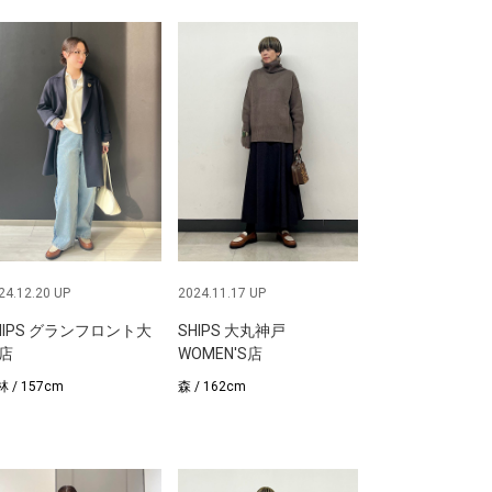
24.12.20 UP
2024.11.17 UP
HIPS グランフロント大
SHIPS 大丸神戸
店
WOMEN'S店
 / 157cm
森 / 162cm