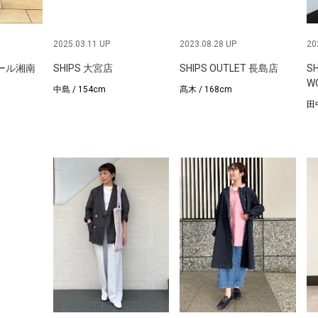
2025.03.11 UP
2023.08.28 UP
20
モール湘南
SHIPS 大宮店
SHIPS OUTLET 長島店
S
W
中島 / 154cm
髙木 / 168cm
田中