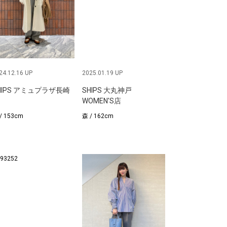
24.12.16 UP
2025.01.19 UP
HIPS アミュプラザ長崎
SHIPS 大丸神戸
WOMEN'S店
/ 153cm
森 / 162cm