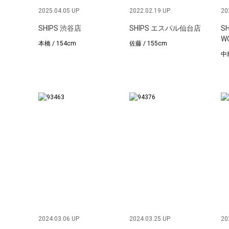
2025.04.05 UP
2022.02.19 UP
20
SHIPS 渋谷店
SHIPS エスパル仙台店
S
W
本橋 / 154cm
佐藤 / 155cm
中島
2024.03.06 UP
2024.03.25 UP
20