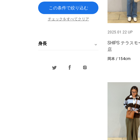
この条件で絞り込む
チェックをすべてクリア
2025.01.22 UP
SHIPS テラス
身長
店
岡本 / 154cm