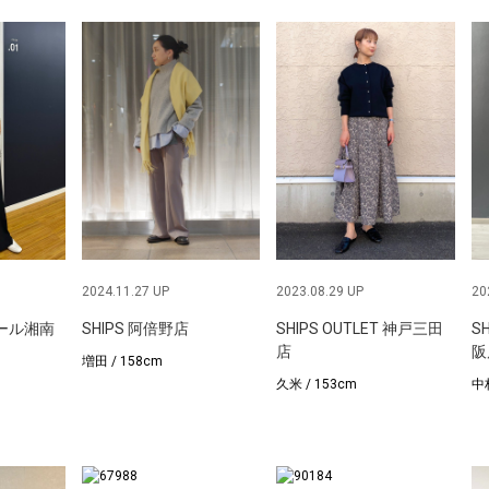
2024.11.27 UP
2023.08.29 UP
20
モール湘南
SHIPS 阿倍野店
SHIPS OUTLET 神戸三田
S
店
阪
増田 / 158cm
久米 / 153cm
中林