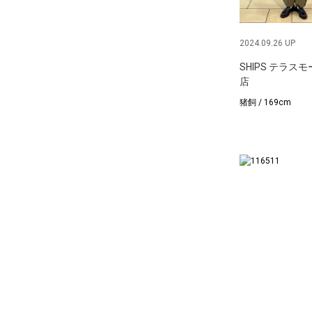
2024.09.26 UP
SHIPS テラス
店
猪飼 / 169cm