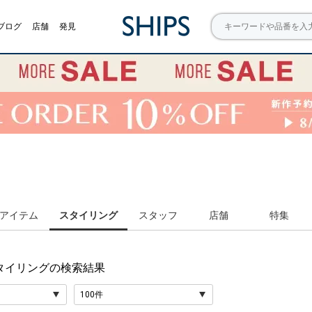
ブログ
店舗
発見
アイテム
スタイリング
スタッフ
店舗
特集
 スタイリング
の検索結果