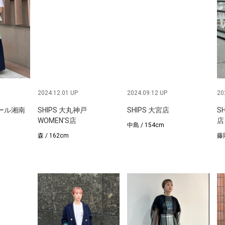
2024.12.01 UP
2024.09.12 UP
20
モール湘南
SHIPS 大丸神戸
SHIPS 大宮店
S
WOMEN'S店
店
中島 / 154cm
森 / 162cm
藤岡