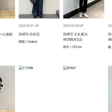
2025.02.01 UP
2025.02.04 UP
20
モール湘南
SHIPS 渋谷店
SHIPS 大丸東京
S
WOMEN'S店
W
阿部 / 164cm
田中 / 157cm
森 