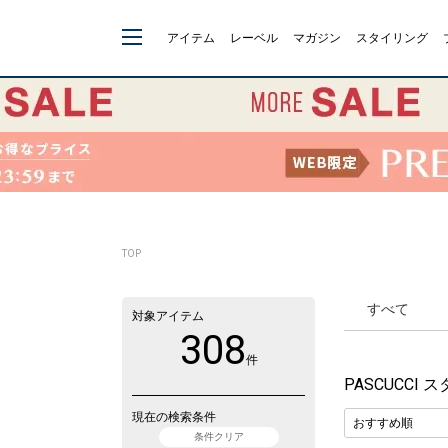
アイテム
レーベル
マガジン
スタイリング
TOP
すべて
対象アイテム
308
件
PASCUCCI
現在の検索条件
条件クリア