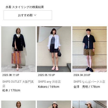
水着 スタイリング
の検索結果
おすすめ順
2025.08.11 UP
2025.05.15 UP
2024.04.20 UP
SHIPS OUTLET 大阪門真
SHIPS any 渋谷店
SHIPS なんばパークス店
店
Kokoro / 169cm
金澤 秀明 / 178cm
松本 / 170cm