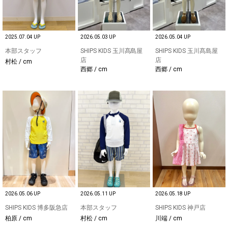
2025.07.04 UP
2026.05.03 UP
2026.05.04 UP
本部スタッフ
SHIPS KIDS 玉川髙島屋
SHIPS KIDS 玉川髙島屋
店
店
村松 / cm
西郷 / cm
西郷 / cm
2026.05.06 UP
2026.05.11 UP
2026.05.18 UP
SHIPS KIDS 博多阪急店
本部スタッフ
SHIPS KIDS 神戸店
柏原 / cm
村松 / cm
川端 / cm