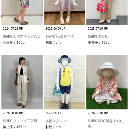
2024.07.25 UP
2025.06.09 UP
2025.07.01 UP
SHIPS 新宿フラッグス店
SHIPS KIDS 神戸店
SHIPS 渋谷店
小田島 / 160cm
川端 / cm
安孫子 / 155cm
2025.08.06 UP
2026.05.11 UP
2026.06.07 UP
SHIPS クレフィ三宮店
本部スタッフ
SHIPS KIDS 阪急うめだ
店
神上園 / 157cm
村松 / cm