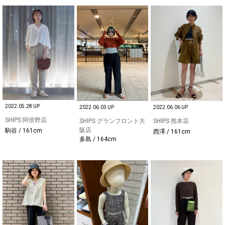
2022.05.28 UP
2022.06.03 UP
2022.06.06 UP
SHIPS 阿倍野店
SHIPS グランフロント大
SHIPS 熊本店
阪店
駒谷 / 161cm
西澤 / 161cm
多島 / 164cm