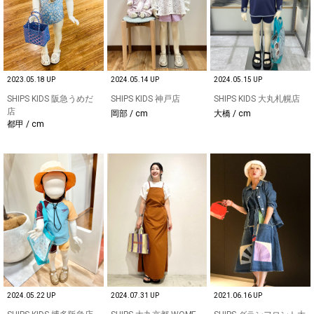
2023.05.18 UP
2024.05.14 UP
2024.05.15 UP
SHIPS KIDS 阪急うめだ
SHIPS KIDS 神戸店
SHIPS KIDS 大丸札幌店
店
岡部 / cm
大橋 / cm
都甲 / cm
2024.05.22 UP
2024.07.31 UP
2021.06.16 UP