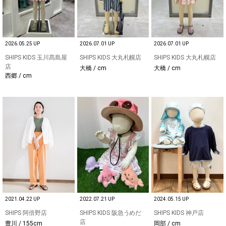
2026.05.25 UP
2026.07.01 UP
2026.07.01 UP
SHIPS KIDS 玉川髙島屋
SHIPS KIDS 大丸札幌店
SHIPS KIDS 大丸札幌店
店
大橋 / cm
大橋 / cm
西郷 / cm
2021.04.22 UP
2022.07.21 UP
2024.05.15 UP
SHIPS 阿倍野店
SHIPS KIDS 阪急うめだ
SHIPS KIDS 神戸店
店
豊川 / 155cm
岡部 / cm