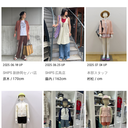
2025.06.18 UP
2025.06.25 UP
2025.07.04 UP
SHIPS 新静岡セノバ店
SHIPS 広島店
本部スタッフ
原木 / 170cm
藤内 / 162cm
村松 / cm