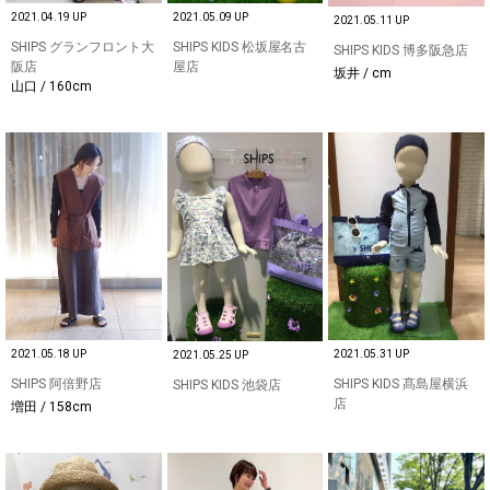
2021.04.19 UP
2021.05.09 UP
2021.05.11 UP
SHIPS グランフロント大
SHIPS KIDS 松坂屋名古
SHIPS KIDS 博多阪急店
阪店
屋店
坂井 / cm
山口 / 160cm
2021.05.18 UP
2021.05.31 UP
2021.05.25 UP
SHIPS 阿倍野店
SHIPS KIDS 髙島屋横浜
SHIPS KIDS 池袋店
店
増田 / 158cm