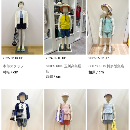
2025.07.04 UP
2026.05.03 UP
2026.05.07 UP
本部スタッフ
SHIPS KIDS 玉川髙島屋
SHIPS KIDS 博多阪急店
店
村松 / cm
柏原 / cm
西郷 / cm