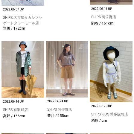
2022.06.14 UP
2022.06.07 UP
SHIPS 阿倍野店
SHIPS 名古屋タカシマヤ
ゲートタワーモール店
駒谷 / 161cm
立川 / 172cm
2022.06.24 UP
2022.06.14 UP
2022.07.20 UP
SHIPS 阿倍野店
SHIPS 有楽町店
SHIPS KIDS 博多阪急店
豊川 / 155cm
高野 / 166cm
柏原 / cm