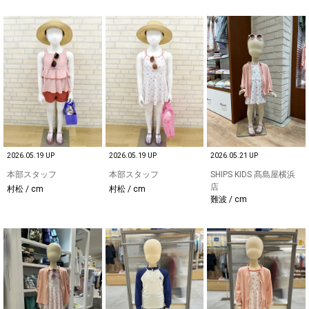
2026.05.19 UP
2026.05.19 UP
2026.05.21 UP
本部スタッフ
本部スタッフ
SHIPS KIDS 髙島屋横浜
店
村松 / cm
村松 / cm
難波 / cm