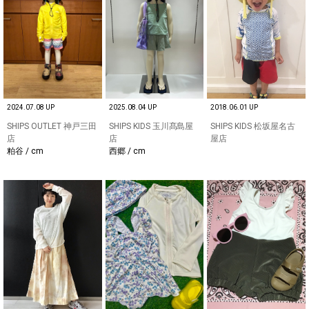
2024.07.08 UP
2025.08.04 UP
2018.06.01 UP
SHIPS OUTLET 神戸三田
SHIPS KIDS 玉川髙島屋
SHIPS KIDS 松坂屋名古
店
店
屋店
粕谷 / cm
西郷 / cm