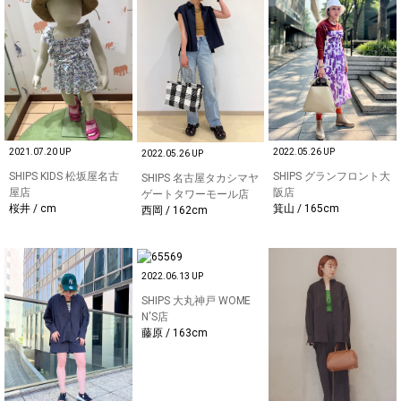
2022.05.26 UP
2021.07.20 UP
2022.05.26 UP
SHIPS グランフロント大
SHIPS KIDS 松坂屋名古
SHIPS 名古屋タカシマヤ
阪店
屋店
ゲートタワーモール店
箕山 / 165cm
桜井 / cm
西岡 / 162cm
2022.06.13 UP
SHIPS 大丸神戸 WOME
N'S店
藤原 / 163cm