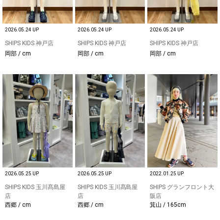
2026.05.24 UP
2026.05.24 UP
2026.05.24 UP
SHIPS KIDS 神戸店
SHIPS KIDS 神戸店
SHIPS KIDS 神戸店
岡部 / cm
岡部 / cm
岡部 / cm
2026.05.25 UP
2026.05.25 UP
2022.01.25 UP
SHIPS KIDS 玉川髙島屋
SHIPS KIDS 玉川髙島屋
SHIPS グランフロント大
店
店
阪店
西郷 / cm
西郷 / cm
箕山 / 165cm