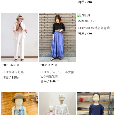
都甲 / cm
2023.05.16 UP
SHIPS KIDS 博多阪急店
柏原 / cm
2021.06.03 UP
2022.05.25 UP
SHIPS 阿倍野店
SHIPS ディアモール大阪
WOMEN'S店
増田 / 158cm
西平 / 160cm