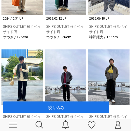
2024.10.31 UP
2025.02.12 UP
2026.06.18 UP
SHIPS OUTLET 横浜ベイ
SHIPS OUTLET 横浜ベイ
SHIPS OUTLET 横浜ベイ
サイド店
サイド店
サイド店
つづき / 176cm
つづき / 176cm
神野耀大 / 166cm
絞り込み
2024.09.26 UP
2025.11.14 UP
2025.11.14 UP
SHIPS OUTLET 横浜ベイ
SHIPS OUTLET 横浜ベイ
SHIPS OUTLET 横浜ベイ
サイド店
サイド店
サイド店
つづき / 176cm
つづき / 176cm
つづき / 176cm