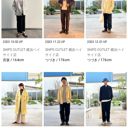
2023.10.02 UP
2023.11.22 UP
2023.12.01 UP
SHIPS OUTLET 横浜ベイ
SHIPS OUTLET 横浜ベイ
SHIPS OUTLET 横浜ベイ
サイド店
サイド店
サイド店
宮坂 / 164cm
つづき / 176cm
つづき / 176cm