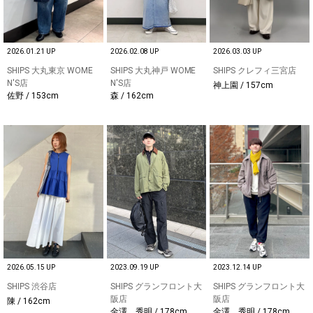
2026.01.21 UP
2026.02.08 UP
2026.03.03 UP
SHIPS 大丸東京 WOME
SHIPS 大丸神戸 WOME
SHIPS クレフィ三宮店
N'S店
N'S店
神上園 / 157cm
佐野 / 153cm
森 / 162cm
2026.05.15 UP
2023.09.19 UP
2023.12.14 UP
SHIPS 渋谷店
SHIPS グランフロント大
SHIPS グランフロント大
阪店
阪店
陳 / 162cm
金澤 秀明 / 178cm
金澤 秀明 / 178cm