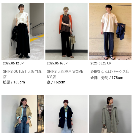
2025.06.12 UP
2025.06.16 UP
2025.06.28 UP
SHIPS OUTLET 大阪門真
SHIPS 大丸神戸 WOME
SHIPS なんばパークス店
店
N'S店
金澤 秀明 / 178cm
松原 / 153cm
森 / 162cm