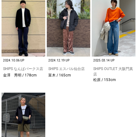
2024.10.06 UP
2024.12.19 UP
2025.03.14 UP
SHIPS なんばパークス店
SHIPS エスパル仙台店
SHIPS OUTLET 大阪門真
店
金澤 秀明 / 178cm
富木 / 165cm
松原 / 153cm