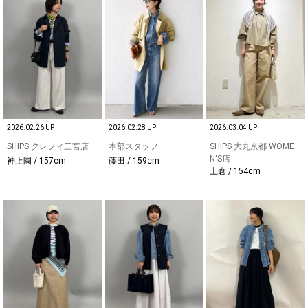
2026.02.26 UP
2026.02.28 UP
2026.03.04 UP
SHIPS クレフィ三宮店
本部スタッフ
SHIPS 大丸京都 WOME
N'S店
神上園 / 157cm
藤田 / 159cm
土倉 / 154cm