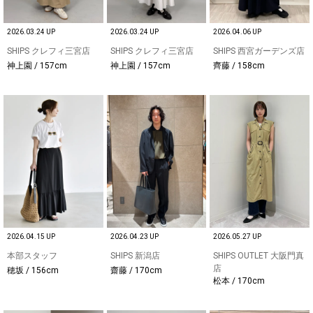
2026.03.24 UP
2026.03.24 UP
2026.04.06 UP
SHIPS クレフィ三宮店
SHIPS クレフィ三宮店
SHIPS 西宮ガーデンズ店
神上園 / 157cm
神上園 / 157cm
齊藤 / 158cm
2026.04.15 UP
2026.04.23 UP
2026.05.27 UP
本部スタッフ
SHIPS 新潟店
SHIPS OUTLET 大阪門真
店
穂坂 / 156cm
齋藤 / 170cm
松本 / 170cm