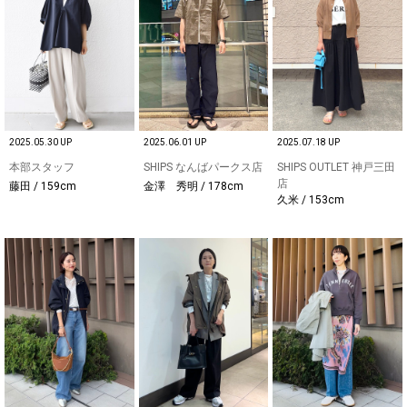
2025.05.30 UP
2025.06.01 UP
2025.07.18 UP
本部スタッフ
SHIPS なんばパークス店
SHIPS OUTLET 神戸三田
店
藤田 / 159cm
金澤 秀明 / 178cm
久米 / 153cm