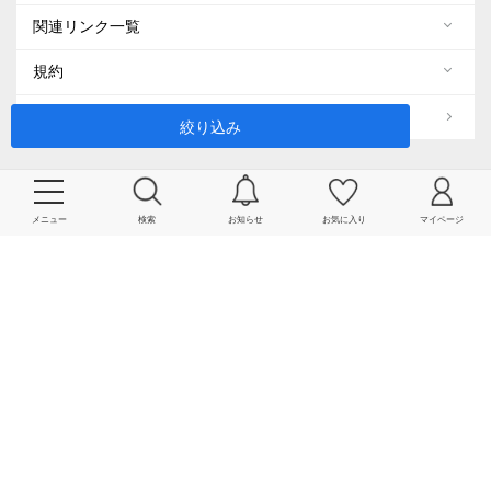
関連リンク一覧
規約
ENGLISH
絞り込み
SNS 公式アカウント
メニュー
検索
お知らせ
お気に入り
マイページ
SHIPS
SHIPS MEN
SHIPS WOMEN
SHIPS any
SHIPS KIDS
quaranciel