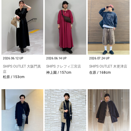
2026.06.12 UP
2026.06.14 UP
2026.07.24 UP
SHIPS OUTLET 大阪門真
SHIPS クレフィ三宮店
SHIPS OUTLET 木更津店
店
神上園 / 157cm
在原 / 168cm
松原 / 153cm