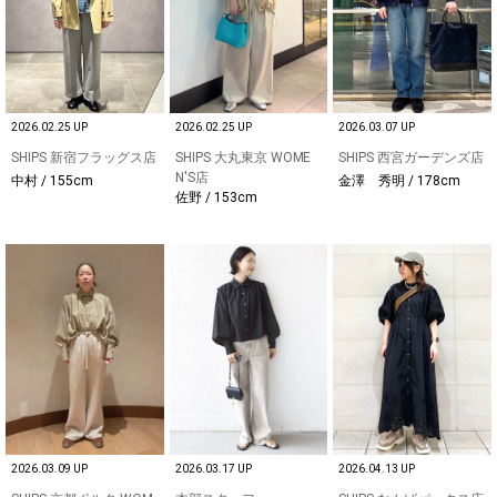
2026.02.25 UP
2026.02.25 UP
2026.03.07 UP
SHIPS 新宿フラッグス店
SHIPS 大丸東京 WOME
SHIPS 西宮ガーデンズ店
N'S店
中村 / 155cm
金澤 秀明 / 178cm
佐野 / 153cm
2026.03.09 UP
2026.03.17 UP
2026.04.13 UP