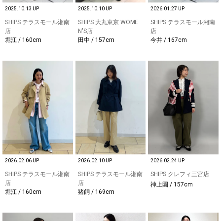
2025.10.13 UP
2025.10.10 UP
2026.01.27 UP
SHIPS テラスモール湘南
SHIPS 大丸東京 WOME
SHIPS テラスモール湘南
店
N'S店
店
堀江 / 160cm
田中 / 157cm
今井 / 167cm
2026.02.06 UP
2026.02.10 UP
2026.02.24 UP
SHIPS テラスモール湘南
SHIPS テラスモール湘南
SHIPS クレフィ三宮店
店
店
神上園 / 157cm
堀江 / 160cm
猪飼 / 169cm