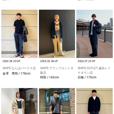
2024.04.20 UP
2026.02.06 UP
2026.07.23 UP
SHIPS なんばパークス店
SHIPS グランフロント大
SHIPS OUTLET 越谷レイ
阪店
クタウン店
金澤 秀明 / 178cm
阿部 / 165cm
石橋 / 175cm