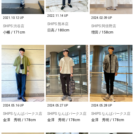
2022.11.14 UP
2021.10.12 UP
2024.02.09 UP
SHIPS 熊本店
SHIPS 渋谷店
SHIPS 阿倍野店
日高 / 180cm
小幡 / 171cm
増田 / 158cm
2024.05.16 UP
2024.05.27 UP
2024.05.28 UP
SHIPS なんばパークス店
SHIPS なんばパークス店
SHIPS なんばパークス店
金澤 秀明 / 178cm
金澤 秀明 / 178cm
金澤 秀明 / 178cm