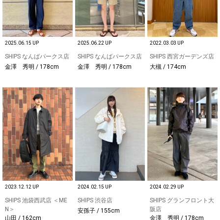
2025.06.15 UP
2025.06.22 UP
2022.03.03 UP
SHIPS なんばパークス店
SHIPS なんばパークス店
SHIPS 西宮ガーデンズ店
金澤 秀明 / 178cm
金澤 秀明 / 178cm
大槻 / 174cm
2023.12.12 UP
2024.02.15 UP
2024.02.29 UP
SHIPS 池袋西武店 ＜ME
SHIPS 渋谷店
SHIPS グランフロント大
N＞
阪店
安孫子 / 155cm
山田 / 162cm
金澤 秀明 / 178cm