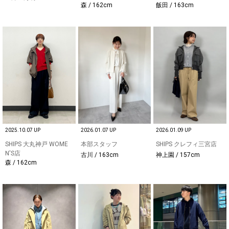
森 / 162cm
飯田 / 163cm
2025.10.07 UP
2026.01.07 UP
2026.01.09 UP
SHIPS 大丸神戸 WOME
本部スタッフ
SHIPS クレフィ三宮店
N'S店
古川 / 163cm
神上園 / 157cm
森 / 162cm