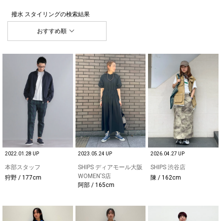
撥水 スタイリング
の検索結果
おすすめ順
2022.01.28 UP
2023.05.24 UP
2026.04.27 UP
本部スタッフ
SHIPS ディアモール大阪
SHIPS 渋谷店
WOMEN'S店
狩野 / 177cm
陳 / 162cm
阿部 / 165cm