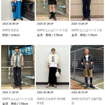
2023.03.09 UP
2024.07.28 UP
2024.10.04 UP
SHIPS 渋谷店
SHIPS なんばパークス店
SHIPS なんばパークス店
阿部 / 164cm
金澤 秀明 / 178cm
金澤 秀明 / 178cm
2024.11.02 UP
2025.04.08 UP
2025.04.23 UP
SHIPS なんばパークス店
SHIPS 大丸神戸 WOME
SHIPS OUTLET 大阪門真
N'S店
店
金澤 秀明 / 178cm