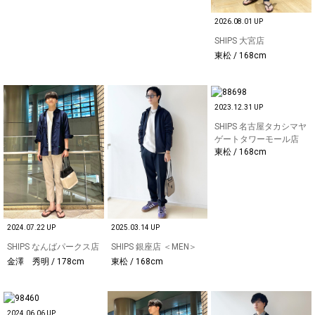
2026.08.01 UP
SHIPS 大宮店
東松 / 168cm
2023.12.31 UP
SHIPS 名古屋タカシマヤ
ゲートタワーモール店
東松 / 168cm
2024.07.22 UP
2025.03.14 UP
SHIPS なんばパークス店
SHIPS 銀座店 ＜MEN＞
金澤 秀明 / 178cm
東松 / 168cm
2024.06.06 UP