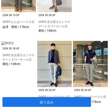
2024.04.13 UP
2024.05.03 UP
SHIPS なんばパークス店
SHIPS 名古屋タカシマヤ
ゲートタワーモール店
金澤 秀明 / 178cm
東松 / 168cm
2024.05.18 UP
SHIPS 名古屋タカシマヤ
ゲートタワーモール店
東松 / 168cm
2024.05.23 UP
2024.05.24 UP
SHIPS なんばパークス店
SHIPS なんばパークス店
絞り込み
金澤 秀明 / 178cm
金澤 秀明 / 178cm