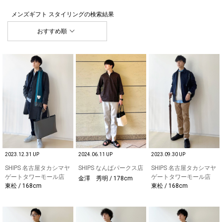
メンズギフト スタイリング
の検索結果
おすすめ順
2023.12.31 UP
2024.06.11 UP
2023.09.30 UP
SHIPS 名古屋タカシマヤ
SHIPS なんばパークス店
SHIPS 名古屋タカシマヤ
ゲートタワーモール店
ゲートタワーモール店
金澤 秀明 / 178cm
東松 / 168cm
東松 / 168cm