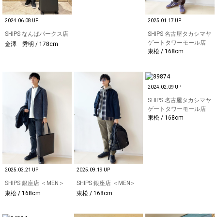
2024.06.08 UP
2025.01.17 UP
SHIPS なんばパークス店
SHIPS 名古屋タカシマヤ
ゲートタワーモール店
金澤 秀明 / 178cm
東松 / 168cm
2024.02.09 UP
SHIPS 名古屋タカシマヤ
ゲートタワーモール店
東松 / 168cm
2025.03.21 UP
2025.09.19 UP
SHIPS 銀座店 ＜MEN＞
SHIPS 銀座店 ＜MEN＞
東松 / 168cm
東松 / 168cm