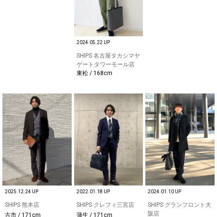
2024.05.22 UP
SHIPS 名古屋タカシマヤ
ゲートタワーモール店
東松 / 168cm
2025.12.24 UP
2022.01.18 UP
2024.01.10 UP
SHIPS 熊本店
SHIPS クレフィ三宮店
SHIPS グランフロント大
阪店
古市 / 171cm
蒲生 / 171cm