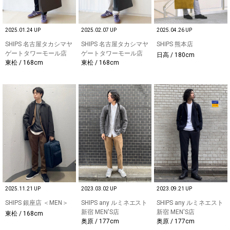
2025.01.24 UP
2025.02.07 UP
2025.04.26 UP
SHIPS 名古屋タカシマヤ
SHIPS 名古屋タカシマヤ
SHIPS 熊本店
ゲートタワーモール店
ゲートタワーモール店
日高 / 180cm
東松 / 168cm
東松 / 168cm
2025.11.21 UP
2023.03.02 UP
2023.09.21 UP
SHIPS 銀座店 ＜MEN＞
SHIPS any ルミネエスト
SHIPS any ルミネエスト
新宿 MEN'S店
新宿 MEN'S店
東松 / 168cm
奥原 / 177cm
奥原 / 177cm