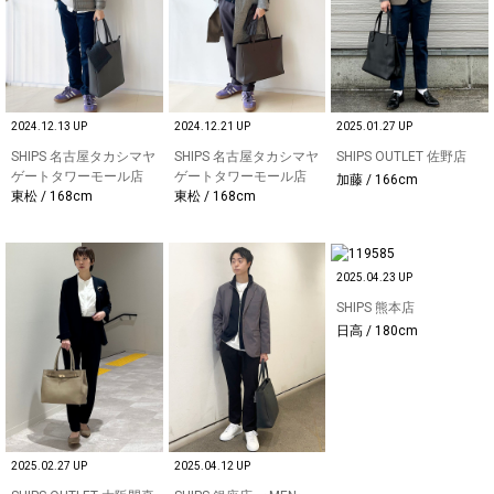
2024.12.13 UP
2024.12.21 UP
2025.01.27 UP
SHIPS 名古屋タカシマヤ
SHIPS 名古屋タカシマヤ
SHIPS OUTLET 佐野店
ゲートタワーモール店
ゲートタワーモール店
加藤 / 166cm
東松 / 168cm
東松 / 168cm
2025.04.23 UP
SHIPS 熊本店
日高 / 180cm
2025.02.27 UP
2025.04.12 UP