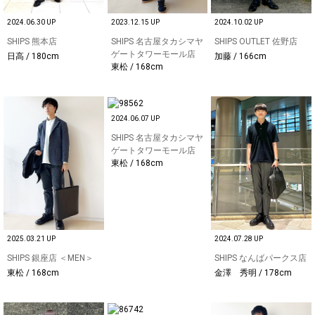
2024.06.30 UP
2023.12.15 UP
2024.10.02 UP
SHIPS 熊本店
SHIPS 名古屋タカシマヤ
SHIPS OUTLET 佐野店
ゲートタワーモール店
日高 / 180cm
加藤 / 166cm
東松 / 168cm
2024.06.07 UP
SHIPS 名古屋タカシマヤ
ゲートタワーモール店
東松 / 168cm
2025.03.21 UP
2024.07.28 UP
SHIPS 銀座店 ＜MEN＞
SHIPS なんばパークス店
東松 / 168cm
金澤 秀明 / 178cm