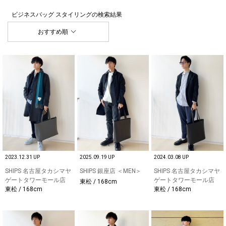
ビジネスバッグ スタイリング
の検索結果
おすすめ順
2023.12.31 UP
2025.09.19 UP
2024.03.08 UP
SHIPS 名古屋タカシマヤ
SHIPS 銀座店 ＜MEN＞
SHIPS 名古屋タカシマヤ
ゲートタワーモール店
ゲートタワーモール店
東松 / 168cm
東松 / 168cm
東松 / 168cm