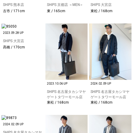
SHIPS 熊本店
SHIPS 京都店 ＜MEN＞
SHIPS 大宮店
古市 / 171cm
東 / 165cm
東松 / 168cm
2023.09.28 UP
SHIPS 大宮店
髙橋 / 170cm
2023.10.06 UP
2024.02.09 UP
SHIPS 名古屋タカシマヤ
SHIPS 名古屋タカシマヤ
ゲートタワーモール店
ゲートタワーモール店
東松 / 168cm
東松 / 168cm
2024.02.09 UP
SHIPS 名古屋タカシマヤ