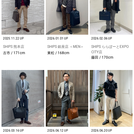
2025.11.22 UP
2026.01.01 UP
2026.02.06 UP
SHIPS 熊本店
SHIPS 銀座店 ＜MEN＞
SHIPS ららぽーとEXPO
CITY店
古市 / 171cm
東松 / 168cm
藤田 / 170cm
2026.03.16 UP
2026.06.12 UP
2026.06.20 UP