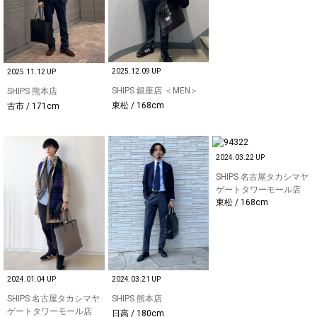
2025.12.09 UP
2025.11.12 UP
SHIPS 銀座店 ＜MEN＞
SHIPS 熊本店
東松 / 168cm
古市 / 171cm
2024.03.22 UP
SHIPS 名古屋タカシマヤ
ゲートタワーモール店
東松 / 168cm
2024.01.04 UP
2024.03.21 UP
SHIPS 名古屋タカシマヤ
SHIPS 熊本店
ゲートタワーモール店
日高 / 180cm