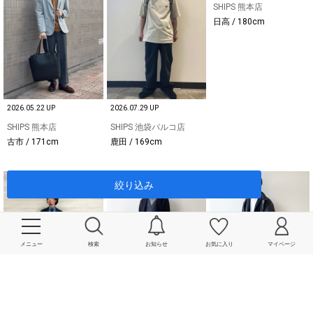
SHIPS 熊本店
日高 / 180cm
2026.05.22 UP
2026.07.29 UP
SHIPS 熊本店
SHIPS 池袋パルコ店
古市 / 171cm
鹿田 / 169cm
絞り込み
メニュー
検索
お知らせ
お気に入り
マイページ
2023.08.30 UP
2023.09.29 UP
2024.03.08 UP