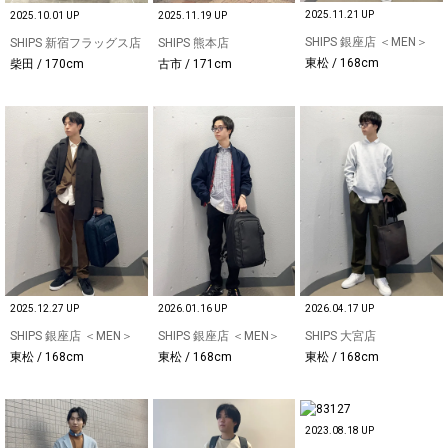
2025.11.21 UP
2025.10.01 UP
2025.11.19 UP
SHIPS 銀座店 ＜MEN＞
SHIPS 新宿フラッグス店
SHIPS 熊本店
東松 / 168cm
柴田 / 170cm
古市 / 171cm
2025.12.27 UP
2026.01.16 UP
2026.04.17 UP
SHIPS 銀座店 ＜MEN＞
SHIPS 銀座店 ＜MEN＞
SHIPS 大宮店
東松 / 168cm
東松 / 168cm
東松 / 168cm
2023.08.18 UP