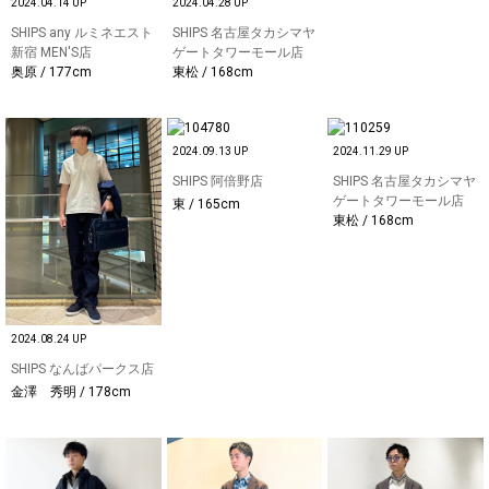
2024.04.14 UP
2024.04.28 UP
SHIPS any ルミネエスト
SHIPS 名古屋タカシマヤ
新宿 MEN'S店
ゲートタワーモール店
奥原 / 177cm
東松 / 168cm
2024.09.13 UP
2024.11.29 UP
SHIPS 阿倍野店
SHIPS 名古屋タカシマヤ
ゲートタワーモール店
東 / 165cm
東松 / 168cm
2024.08.24 UP
SHIPS なんばパークス店
金澤 秀明 / 178cm