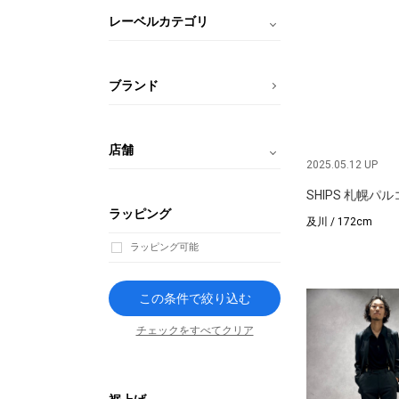
レーベルカテゴリ
ブランド
店舗
2025.05.12 UP
SHIPS 札幌パ
ラッピング
及川 / 172cm
ラッピング可能
この条件で絞り込む
チェックをすべてクリア