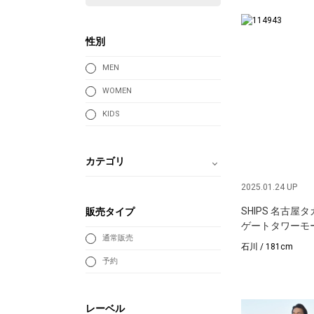
性別
MEN
WOMEN
KIDS
カテゴリ
2025.01.24 UP
SHIPS 名古屋
販売タイプ
ゲートタワーモ
通常販売
石川 / 181cm
予約
レーベル