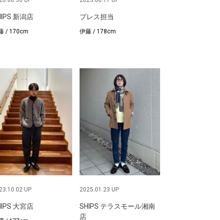
26.06.30 UP
2025.06.17 UP
HIPS 新潟店
プレス担当
 / 170cm
伊藤 / 178cm
23.10.02 UP
2025.01.23 UP
HIPS 大宮店
SHIPS テラスモール湘南
店