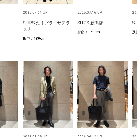
2025.07.01 UP
2025.07.16 UP
20
SHIPS たまプラーザテラ
SHIPS 新潟店
S
ス店
齋藤 / 170cm
及川
田中 / 180cm