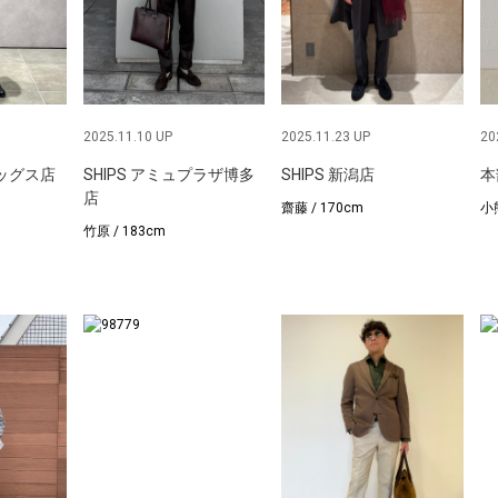
2025.11.10 UP
2025.11.23 UP
20
ラッグス店
SHIPS アミュプラザ博多
SHIPS 新潟店
本
店
齋藤 / 170cm
小熊
竹原 / 183cm