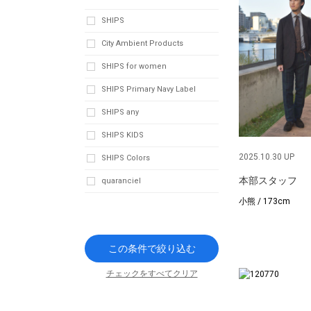
SHIPS
City Ambient Products
SHIPS for women
SHIPS Primary Navy Label
SHIPS any
SHIPS KIDS
2025.10.30 UP
SHIPS Colors
本部スタッフ
quaranciel
小熊 / 173cm
この条件で絞り込む
チェックをすべてクリア