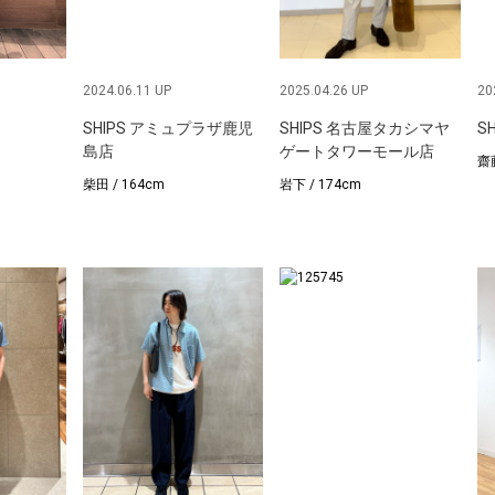
2024.06.11 UP
2025.04.26 UP
20
SHIPS アミュプラザ鹿児
SHIPS 名古屋タカシマヤ
S
島店
ゲートタワーモール店
齋藤
柴田 / 164cm
下 / 174cm