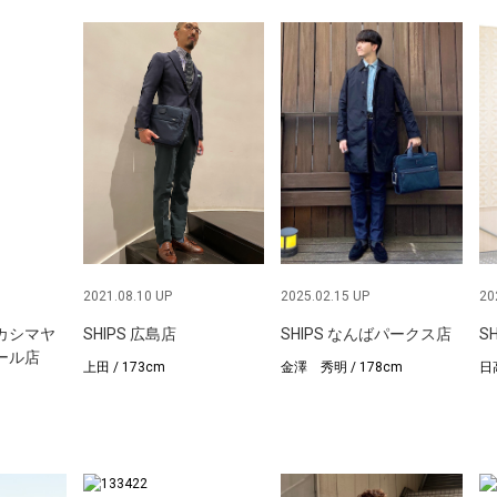
2021.08.10 UP
2025.02.15 UP
20
タカシマヤ
SHIPS 広島店
SHIPS なんばパークス店
S
ール店
上田 / 173cm
金澤 秀明 / 178cm
日高