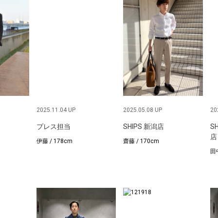
2025.11.04 UP
2025.05.08 UP
20
プレス担当
SHIPS 新潟店
S
店
伊藤 / 178cm
齋藤 / 170cm
田中