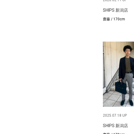
2026.02.11 UP
SHIPS 新潟店
齋藤 / 170cm
2025.07.18 UP
SHIPS 新潟店