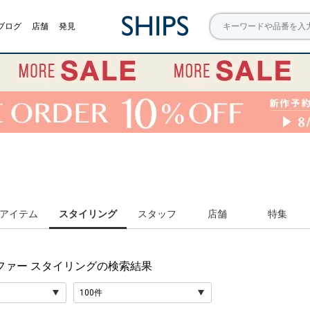
ブログ
店舗
発見
アイテム
スタイリング
スタッフ
店舗
特集
ファー スタイリング
の検索結果