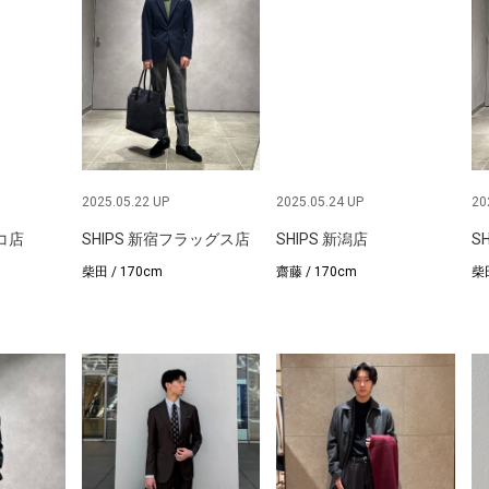
2025.05.22 UP
2025.05.24 UP
20
ルコ店
SHIPS 新宿フラッグス店
SHIPS 新潟店
S
柴田 / 170cm
齋藤 / 170cm
柴田