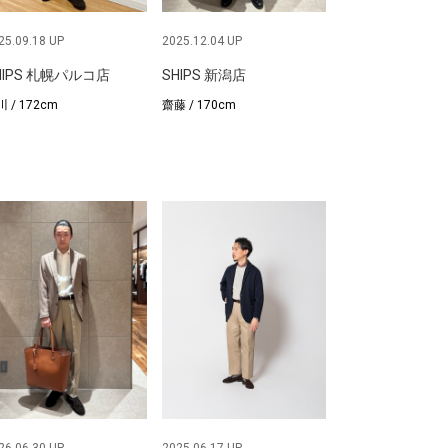
25.09.18 UP
2025.12.04 UP
HIPS 札幌パルコ店
SHIPS 新潟店
 / 172cm
齋藤 / 170cm