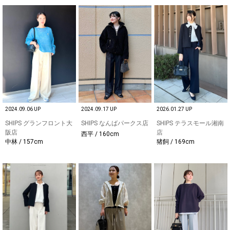
2024.09.06 UP
2024.09.17 UP
2026.01.27 UP
SHIPS グランフロント大
SHIPS なんばパークス店
SHIPS テラスモール湘南
阪店
店
西平 / 160cm
中林 / 157cm
猪飼 / 169cm