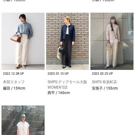
2022.12.28 UP
2023.01.15 UP
2023.02.25 UP
本部スタッフ
SHIPS ディアモール大阪
SHIPS 有楽町店
WOMEN'S店
藤田 / 159cm
安孫子 / 155cm
西平 / 160cm