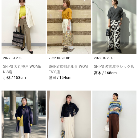
2022.03.29 UP
2022.04.25 UP
2022.10.29 UP
SHIPS 大丸神戸 WOME
SHIPS 京都ポルタ WOM
SHIPS 名古屋ラシック店
N'S店
EN'S店
髙木 / 168cm
小林 / 153cm
窪田 / 154cm