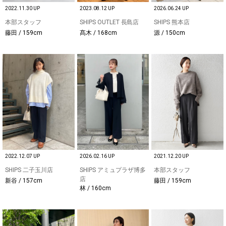
2022.11.30 UP
2023.08.12 UP
2026.06.24 UP
本部スタッフ
SHIPS OUTLET 長島店
SHIPS 熊本店
藤田 / 159cm
髙木 / 168cm
源 / 150cm
2022.12.07 UP
2026.02.16 UP
2021.12.20 UP
SHIPS 二子玉川店
SHIPS アミュプラザ博多
本部スタッフ
店
新谷 / 157cm
藤田 / 159cm
林 / 160cm