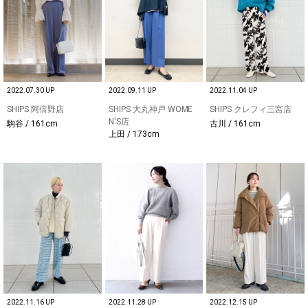
2022.07.30 UP
2022.09.11 UP
2022.11.04 UP
SHIPS 阿倍野店
SHIPS 大丸神戸 WOME
SHIPS クレフィ三宮店
N'S店
駒谷 / 161cm
古川 / 161cm
上田 / 173cm
2022.11.16 UP
2022.11.28 UP
2022.12.15 UP