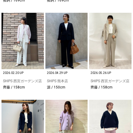
猪飼 / 169cm
猪飼 / 169cm
2026.02.20 UP
2026.04.29 UP
2026.05.26 UP
SHIPS 西宮ガーデンズ店
SHIPS 熊本店
SHIPS 西宮ガーデンズ店
齊藤 / 158cm
源 / 150cm
齊藤 / 158cm