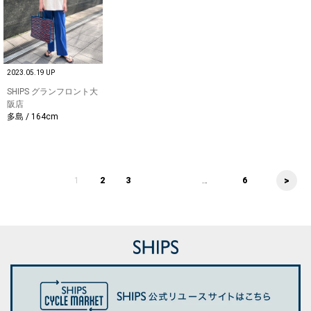
2023.05.19 UP
SHIPS グランフロント大
阪店
多島 / 164cm
>
1
2
3
...
6