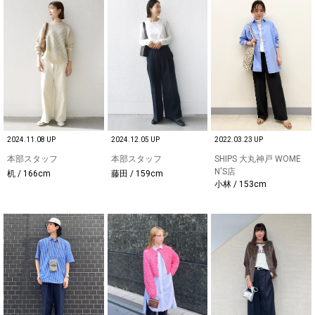
2024.11.08 UP
2024.12.05 UP
2022.03.23 UP
本部スタッフ
本部スタッフ
SHIPS 大丸神戸 WOME
N'S店
机 / 166cm
藤田 / 159cm
小林 / 153cm