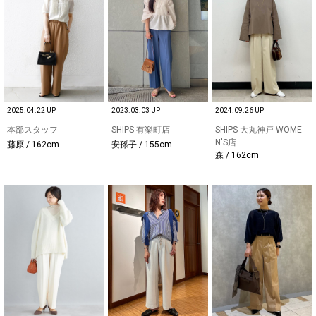
2025.04.22 UP
2023.03.03 UP
2024.09.26 UP
本部スタッフ
SHIPS 有楽町店
SHIPS 大丸神戸 WOME
N'S店
藤原 / 162cm
安孫子 / 155cm
森 / 162cm