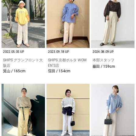
2022.05.05 UP
2023.09.18 UP
2024.08.09 UP
SHIPS グランフロント大
SHIPS 京都ポルタ WOM
本部スタッフ
阪店
EN'S店
藤田 / 159cm
箕山 / 165cm
窪田 / 154cm