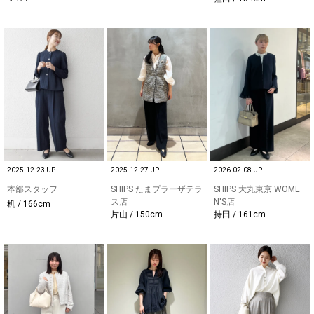
2025.12.23 UP
2025.12.27 UP
2026.02.08 UP
本部スタッフ
SHIPS たまプラーザテラ
SHIPS 大丸東京 WOME
ス店
N'S店
机 / 166cm
片山 / 150cm
持田 / 161cm