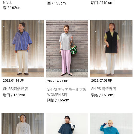
N'S店
駒谷 / 161cm
西 / 155cm
森 / 162cm
2022.04.14 UP
2022.07.08 UP
2022.04.21 UP
SHIPS 阿倍野店
SHIPS 阿倍野店
SHIPS ディアモール大阪
WOMEN'S店
増田 / 158cm
駒谷 / 161cm
阿部 / 165cm