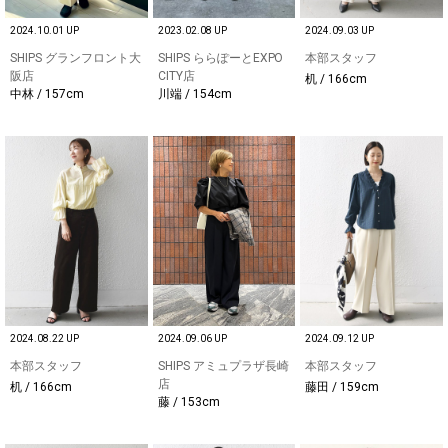
2024.10.01 UP
2023.02.08 UP
2024.09.03 UP
SHIPS グランフロント大
SHIPS ららぽーとEXPO
本部スタッフ
阪店
CITY店
机 / 166cm
中林 / 157cm
川端 / 154cm
2024.08.22 UP
2024.09.06 UP
2024.09.12 UP
本部スタッフ
SHIPS アミュプラザ長崎
本部スタッフ
店
机 / 166cm
藤田 / 159cm
藤 / 153cm