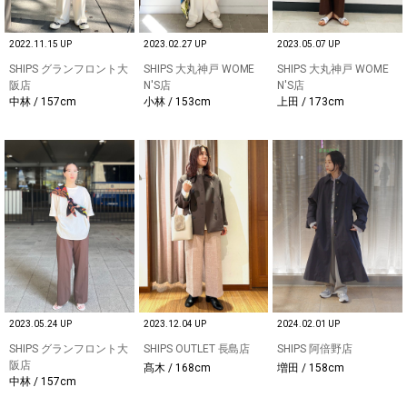
2022.11.15 UP
2023.02.27 UP
2023.05.07 UP
SHIPS グランフロント大
SHIPS 大丸神戸 WOME
SHIPS 大丸神戸 WOME
阪店
N'S店
N'S店
中林 / 157cm
小林 / 153cm
上田 / 173cm
2023.05.24 UP
2023.12.04 UP
2024.02.01 UP
SHIPS グランフロント大
SHIPS OUTLET 長島店
SHIPS 阿倍野店
阪店
髙木 / 168cm
増田 / 158cm
中林 / 157cm