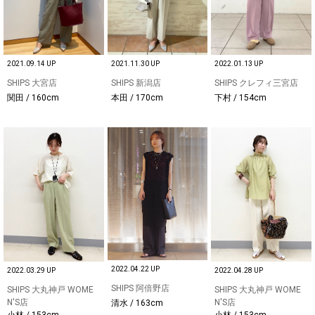
2021.11.30 UP
2021.09.14 UP
2022.01.13 UP
SHIPS 新潟店
SHIPS 大宮店
SHIPS クレフィ三宮店
本田 / 170cm
関田 / 160cm
下村 / 154cm
2022.04.22 UP
2022.03.29 UP
2022.04.28 UP
SHIPS 阿倍野店
SHIPS 大丸神戸 WOME
SHIPS 大丸神戸 WOME
N'S店
N'S店
清水 / 163cm
小林 / 153cm
小林 / 153cm