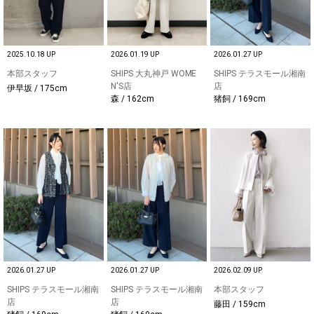
2025.10.18 UP
2026.01.19 UP
2026.01.27 UP
本部スタッフ
SHIPS 大丸神戸 WOME
SHIPS テラスモール湘南
N'S店
店
伊早坂 / 175cm
森 / 162cm
猪飼 / 169cm
2026.01.27 UP
2026.01.27 UP
2026.02.09 UP
SHIPS テラスモール湘南
SHIPS テラスモール湘南
本部スタッフ
店
店
藤田 / 159cm