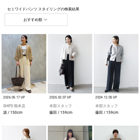
セミワイドパンツ スタイリング
の検索結果
おすすめ順
2026.05.17 UP
2026.02.07 UP
2024.12.05 UP
SHIPS 熊本店
本部スタッフ
本部スタッフ
源 / 150cm
藤田 / 159cm
藤田 / 159cm