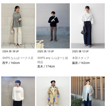
2024.09.18 UP
2025.05.13 UP
2025.08.12 UP
SHIPS なんばパークス店
SHIPS any ららぽーと福
本部スタッフ
岡店
西平 / 160cm
藤原 / 162cm
黒木 / 174cm