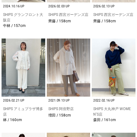
2024.10.16 UP
2026.02.03 UP
2026.02.13 UP
SHIPS グランフロント大
SHIPS 西宮ガーデンズ店
SHIPS 西宮ガーデンズ店
阪店
齊藤 / 158cm
齊藤 / 158cm
中林 / 157cm
2026.02.21 UP
2021.09.13 UP
2022.02.16 UP
SHIPS アミュプラザ博多
SHIPS 阿倍野店
SHIPS 大丸神戸 WOME
店
N'S店
増田 / 158cm
林 / 160cm
森田 / 161cm