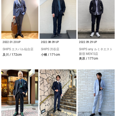
2022.01.20 UP
2022.08.09 UP
2022.09.29 UP
SHIPS エスパル仙台店
SHIPS 渋谷店
SHIPS any ルミネエスト
新宿 MEN'S店
及川 / 172cm
小幡 / 171cm
奥原 / 177cm