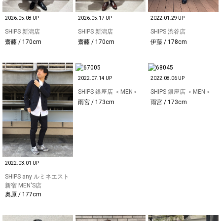
2026.05.08 UP
2026.05.17 UP
2022.01.29 UP
SHIPS 新潟店
SHIPS 新潟店
SHIPS 渋谷店
齋藤 / 170cm
齋藤 / 170cm
伊藤 / 178cm
2022.07.14 UP
2022.08.06 UP
SHIPS 銀座店 ＜MEN＞
SHIPS 銀座店 ＜MEN＞
雨宮 / 173cm
雨宮 / 173cm
2022.03.01 UP
SHIPS any ルミネエスト
新宿 MEN'S店
奥原 / 177cm