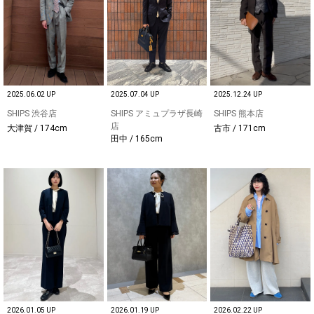
2025.06.02 UP
2025.07.04 UP
2025.12.24 UP
SHIPS 渋谷店
SHIPS アミュプラザ長崎
SHIPS 熊本店
店
大津賀 / 174cm
古市 / 171cm
田中 / 165cm
2026.01.05 UP
2026.01.19 UP
2026.02.22 UP