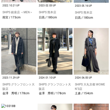
2022.10.21 UP
2023.02.03 UP
2023.05.16 UP
SHIPS 銀座店 ＜MEN＞
SHIPS 熊本店
SHIPS 熊本店
雨宮 / 173cm
日高 / 180cm
日高 / 180cm
2023.11.29 UP
2024.01.10 UP
2024.06.05 UP
SHIPS グランフロント大
SHIPS グランフロント大
SHIPS 大丸京都 WOME
阪店
阪店
N'S店
金澤 秀明 / 178cm
金澤 秀明 / 178cm
土倉 / 154cm