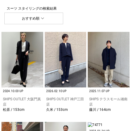
スーツ スタイリング
の検索結果
おすすめ順
2024.10.03 UP
2026.02.10 UP
2025.11.07 UP
SHIPS OUTLET 大阪門真
SHIPS OUTLET 神戸三田
SHIPS テラスモール湘南
店
店
店
松原 / 153cm
久米 / 153cm
藤川 / 164cm