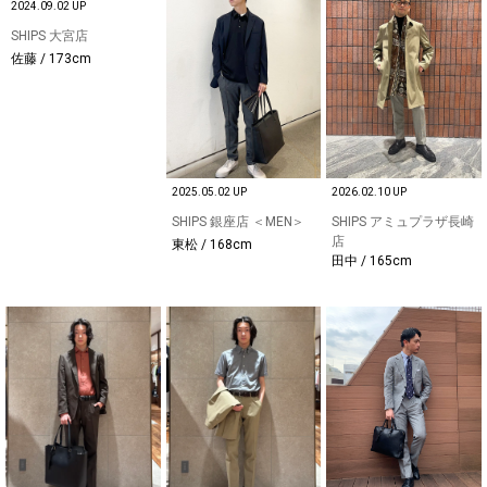
2024.09.02 UP
SHIPS 大宮店
佐藤 / 173cm
2025.05.02 UP
2026.02.10 UP
SHIPS 銀座店 ＜MEN＞
SHIPS アミュプラザ長崎
店
東松 / 168cm
田中 / 165cm