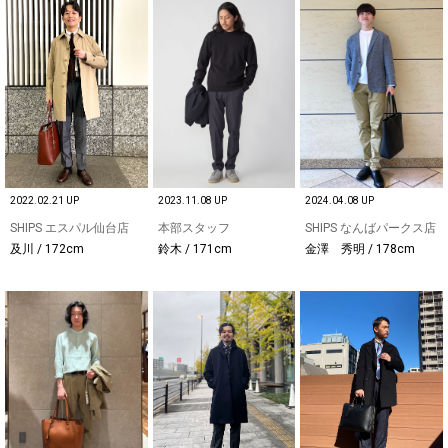
2022.02.21 UP
2023.11.08 UP
2024.04.08 UP
SHIPS エスパル仙台店
本部スタッフ
SHIPS なんばパークス店
及川 / 172cm
鈴木 / 171cm
金澤 秀明 / 178cm