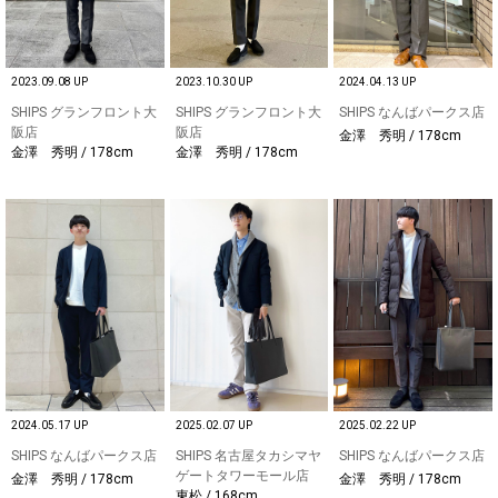
2023.09.08 UP
2023.10.30 UP
2024.04.13 UP
SHIPS グランフロント大
SHIPS グランフロント大
SHIPS なんばパークス店
阪店
阪店
金澤 秀明 / 178cm
金澤 秀明 / 178cm
金澤 秀明 / 178cm
2024.05.17 UP
2025.02.07 UP
2025.02.22 UP
SHIPS なんばパークス店
SHIPS 名古屋タカシマヤ
SHIPS なんばパークス店
ゲートタワーモール店
金澤 秀明 / 178cm
金澤 秀明 / 178cm
東松 / 168cm