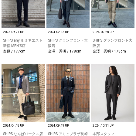
2023.09.21 UP
2024.02.13 UP
2024.02.28 UP
SHIPS any ルミネエスト
SHIPS グランフロント大
SHIPS グランフロント大
新宿 MEN'S店
阪店
阪店
奥原 / 177cm
金澤 秀明 / 178cm
金澤 秀明 / 178cm
2024.04.18 UP
2024.09.19 UP
2024.10.31 UP
SHIPS なんばパークス店
SHIPS アミュプラザ長崎
本部スタッフ