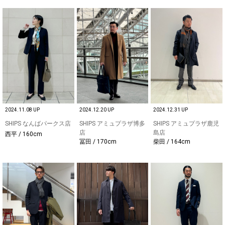
2024.11.08 UP
2024.12.20 UP
2024.12.31 UP
SHIPS なんばパークス店
SHIPS アミュプラザ博多
SHIPS アミュプラザ鹿児
店
島店
西平 / 160cm
冨田 / 170cm
柴田 / 164cm