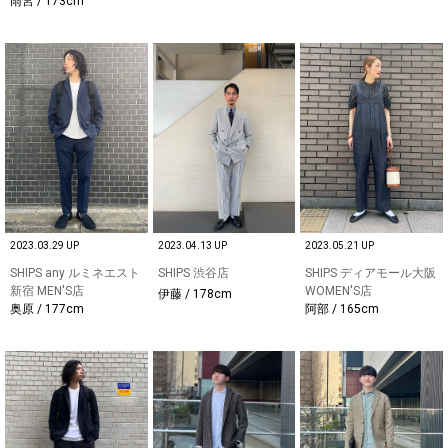
雨宮 / 173cm
2023.03.29 UP
2023.04.13 UP
2023.05.21 UP
SHIPS any ルミネエスト
SHIPS 渋谷店
SHIPS ディアモール大阪
新宿 MEN'S店
WOMEN'S店
伊藤 / 178cm
奥原 / 177cm
阿部 / 165cm