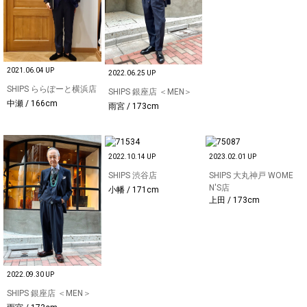
2021.06.04 UP
2022.06.25 UP
SHIPS ららぽーと横浜店
SHIPS 銀座店 ＜MEN＞
中瀬 / 166cm
雨宮 / 173cm
2022.10.14 UP
2023.02.01 UP
SHIPS 渋谷店
SHIPS 大丸神戸 WOME
N'S店
小幡 / 171cm
上田 / 173cm
2022.09.30 UP
SHIPS 銀座店 ＜MEN＞