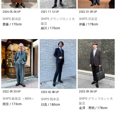
2026.05.06 UP
2021.11.12 UP
2022.01.09 UP
SHIPS 新潟店
SHIPS グランフロント大
SHIPS 渋谷店
阪店
齋藤 / 170cm
伊藤 / 178cm
細川 / 170cm
2022.09.30 UP
2023.09.06 UP
2023.02.08 UP
SHIPS 銀座店 ＜MEN＞
SHIPS グランフロント大
SHIPS 熊本店
阪店
雨宮 / 173cm
日高 / 180cm
金澤 秀明 / 178cm