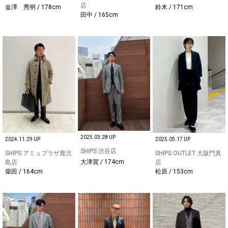
店
金澤 秀明 / 178cm
鈴木 / 171cm
田中 / 165cm
2025.03.28 UP
2024.11.29 UP
2025.05.17 UP
SHIPS 渋谷店
SHIPS アミュプラザ鹿児
SHIPS OUTLET 大阪門真
大津賀 / 174cm
島店
店
柴田 / 164cm
松原 / 153cm