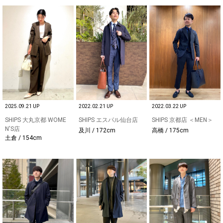
2025.09.21 UP
2022.02.21 UP
2022.03.22 UP
SHIPS 大丸京都 WOME
SHIPS エスパル仙台店
SHIPS 京都店 ＜MEN＞
N'S店
及川 / 172cm
高橋 / 175cm
土倉 / 154cm