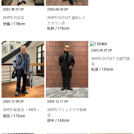
2022.08.01 UP
2026.06.03 UP
SHIPS 渋谷店
SHIPS OUTLET 越谷レイ
クタウン店
伊藤 / 178cm
松村 / 176cm
2025.05.07 UP
SHIPS OUTLET 大阪門真
店
松原 / 153cm
2024.12.09 UP
2024.12.11 UP
SHIPS 銀座店 ＜MEN＞
SHIPS アミュプラザ長崎
店
雨宮 / 173cm
田中 / 165cm