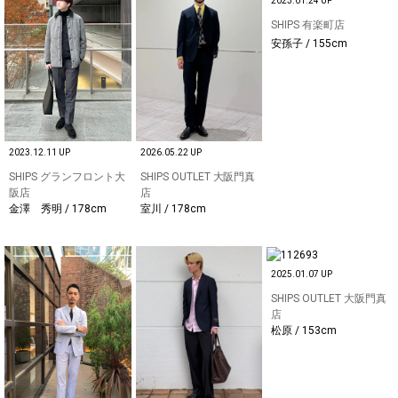
2023.01.24 UP
SHIPS 有楽町店
安孫子 / 155cm
2023.12.11 UP
2026.05.22 UP
SHIPS グランフロント大
SHIPS OUTLET 大阪門真
阪店
店
金澤 秀明 / 178cm
室川 / 178cm
2025.01.07 UP
SHIPS OUTLET 大阪門真
店
松原 / 153cm