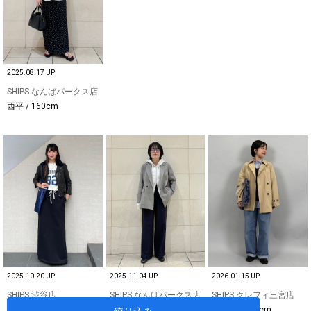
2025.08.17 UP
SHIPS なんばパークス店
西平 / 160cm
2025.10.20 UP
2025.11.04 UP
2026.01.15 UP
SHIPS 渋谷店
SHIPS なんばパークス店
SHIPS クレフィ三宮店
安孫子 / 155cm
西平 / 160cm
神上園 / 157cm