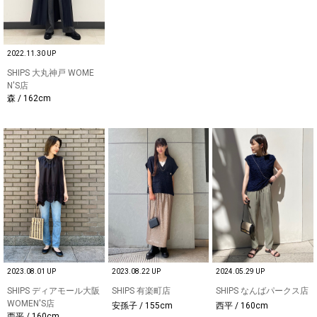
2022.11.30 UP
SHIPS 大丸神戸 WOME
N'S店
森 / 162cm
2023.08.01 UP
2023.08.22 UP
2024.05.29 UP
SHIPS ディアモール大阪
SHIPS 有楽町店
SHIPS なんばパークス店
WOMEN'S店
安孫子 / 155cm
西平 / 160cm
西平 / 160cm