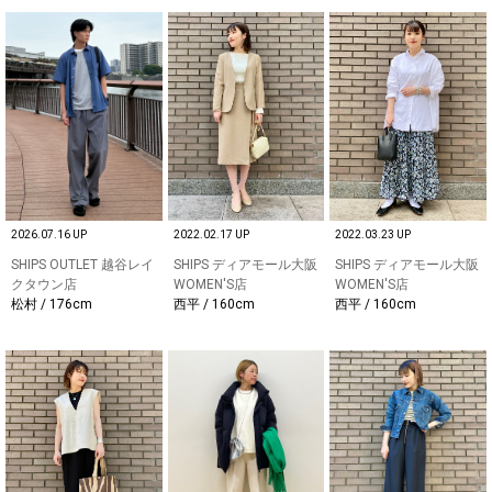
2026.07.16 UP
2022.02.17 UP
2022.03.23 UP
SHIPS OUTLET 越谷レイ
SHIPS ディアモール大阪
SHIPS ディアモール大阪
クタウン店
WOMEN'S店
WOMEN'S店
松村 / 176cm
西平 / 160cm
西平 / 160cm