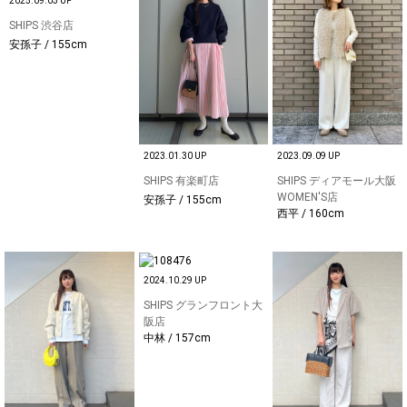
2025.09.03 UP
SHIPS 渋谷店
安孫子 / 155cm
2023.01.30 UP
2023.09.09 UP
SHIPS 有楽町店
SHIPS ディアモール大阪
WOMEN'S店
安孫子 / 155cm
西平 / 160cm
2024.10.29 UP
SHIPS グランフロント大
阪店
中林 / 157cm