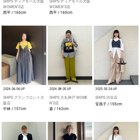
SHIPS ディアモール大阪
SHIPS ディアモール大阪
WOMEN'S店
WOMEN'S店
西平 / 160cm
西平 / 160cm
2024.06.06 UP
2024.08.05 UP
2025.03.26 UP
SHIPS グランフロント大
SHIPS 大丸神戸 WOME
SHIPS 渋谷店
阪店
N'S店
安孫子 / 155cm
中林 / 157cm
森 / 162cm