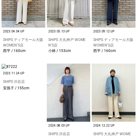
2023.04.04 UP
2023.05.13 UP
2023.09.12 UP
SHIPS ディアモール大阪
SHIPS 大丸神戸 WOME
SHIPS ディアモール大阪
WOMEN'S店
N'S店
WOMEN'S店
西平 / 160cm
小林 / 153cm
西平 / 160cm
2023.11.24 UP
SHIPS 渋谷店
安孫子 / 155cm
2024.08.03 UP
2024.12.22 UP
SHIPS 渋谷店
SHIPS 大丸神戸 WOME