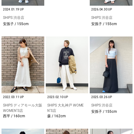
2024.01.19 UP
2026.04.30 UP
SHIPS 渋谷店
SHIPS 渋谷店
安孫子 / 155cm
安孫子 / 155cm
2022.03.11 UP
2023.02.10 UP
2025.03.26 UP
SHIPS ディアモール大阪
SHIPS 大丸神戸 WOME
SHIPS 渋谷店
WOMEN'S店
N'S店
安孫子 / 155cm
西平 / 160cm
森 / 162cm