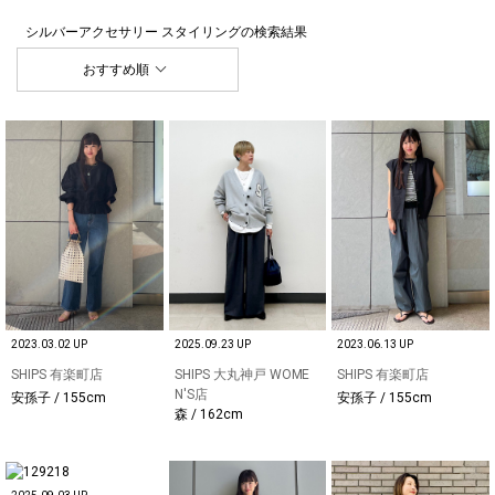
シルバーアクセサリー スタイリング
の検索結果
おすすめ順
2023.03.02 UP
2025.09.23 UP
2023.06.13 UP
SHIPS 有楽町店
SHIPS 大丸神戸 WOME
SHIPS 有楽町店
N'S店
安孫子 / 155cm
安孫子 / 155cm
森 / 162cm