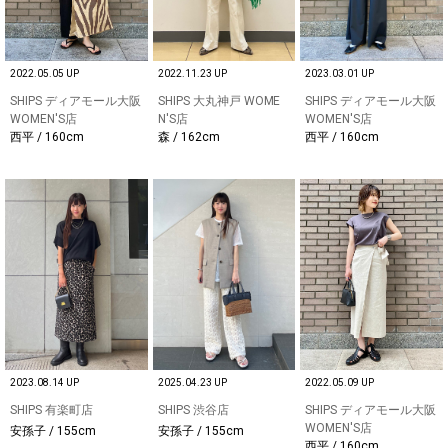
2022.05.05 UP
2022.11.23 UP
2023.03.01 UP
SHIPS ディアモール大阪
SHIPS 大丸神戸 WOME
SHIPS ディアモール大阪
WOMEN'S店
N'S店
WOMEN'S店
西平 / 160cm
森 / 162cm
西平 / 160cm
2023.08.14 UP
2025.04.23 UP
2022.05.09 UP
SHIPS 有楽町店
SHIPS 渋谷店
SHIPS ディアモール大阪
WOMEN'S店
安孫子 / 155cm
安孫子 / 155cm
西平 / 160cm