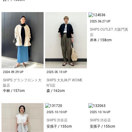
2025.06.27 UP
SHIPS OUTLET 大阪門真
店
岸本 / 158cm
2024.09.29 UP
2025.05.13 UP
SHIPS グランフロント大
SHIPS 大丸神戸 WOME
阪店
N'S店
中林 / 157cm
森 / 162cm
2025.10.10 UP
2025.10.16 UP
SHIPS 渋谷店
SHIPS 渋谷店
安孫子 / 155cm
安孫子 / 155cm