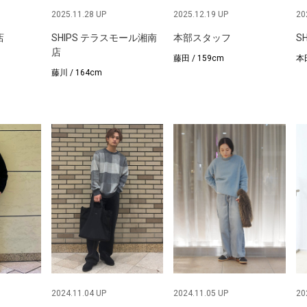
2025.11.28 UP
2025.12.19 UP
20
店
SHIPS テラスモール湘南
本部スタッフ
S
店
藤田 / 159cm
本田
藤川 / 164cm
2024.11.04 UP
2024.11.05 UP
20