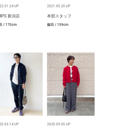
22.01.24 UP
2021.05.20 UP
HIPS 新潟店
本部スタッフ
 / 170cm
藤田 / 159cm
25.03.14 UP
2025.09.05 UP