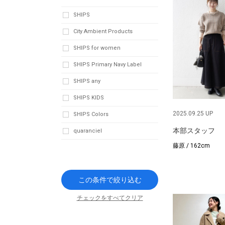
SHIPS
City Ambient Products
SHIPS for women
SHIPS Primary Navy Label
SHIPS any
SHIPS KIDS
2025.09.25 UP
SHIPS Colors
本部スタッフ
quaranciel
藤原 / 162cm
この条件で絞り込む
チェックをすべてクリア