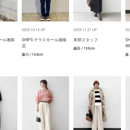
2025.10.16 UP
2025.11.21 UP
20
モール湘南
SHIPS テラスモール湘南
本部スタッフ
S
店
W
藤田 / 159cm
藤川 / 164cm
森 