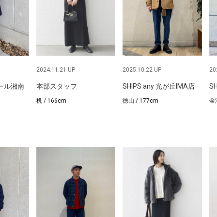
2024.11.21 UP
2025.10.22 UP
20
モール湘南
本部スタッフ
SHIPS any 光が丘IMA店
S
机 / 166cm
徳山 / 177cm
金