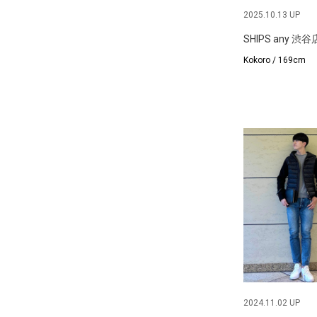
2025.10.13 UP
SHIPS any 渋谷
Kokoro / 169cm
2024.11.02 UP