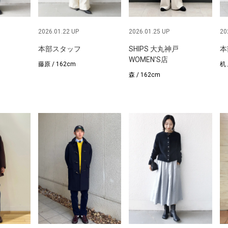
2026.01.22 UP
2026.01.25 UP
20
本部スタッフ
SHIPS 大丸神戸
本
WOMEN'S店
藤原 / 162cm
机 
森 / 162cm