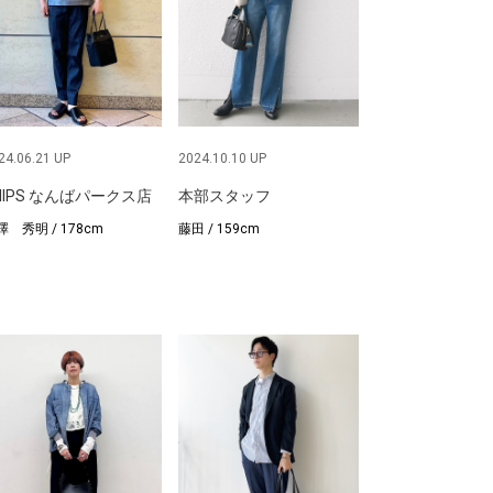
24.06.21 UP
2024.10.10 UP
HIPS なんばパークス店
本部スタッフ
澤 秀明 / 178cm
藤田 / 159cm