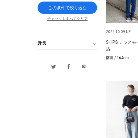
この条件で絞り込む
チェックをすべてクリア
2025.10.09 UP
SHIPS テラス
身長
店
藤川 / 164cm