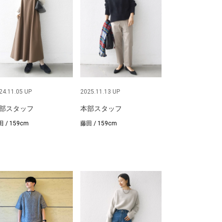
24.11.05 UP
2025.11.13 UP
部スタッフ
本部スタッフ
 / 159cm
藤田 / 159cm