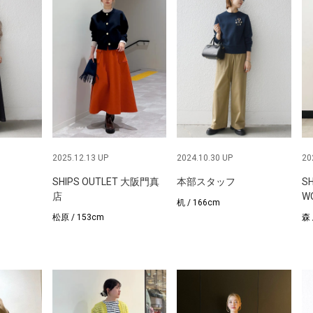
2025.12.13 UP
2024.10.30 UP
20
SHIPS OUTLET 大阪門真
本部スタッフ
S
店
W
机 / 166cm
松原 / 153cm
森 