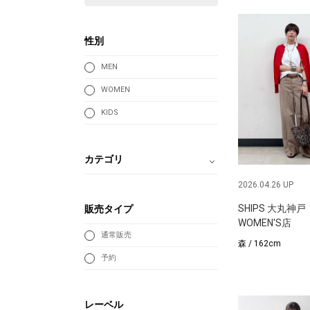
性別
MEN
WOMEN
KIDS
カテゴリ
2026.04.26 UP
SHIPS 大丸神戸
販売タイプ
WOMEN'S店
通常販売
森 / 162cm
予約
レーベル