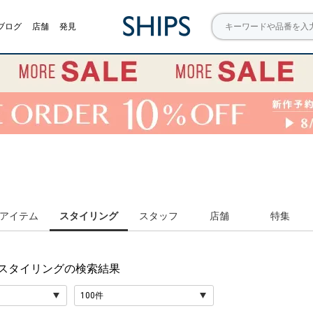
ブログ
店舗
発見
アイテム
スタイリング
スタッフ
店舗
特集
 スタイリング
の検索結果