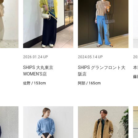
2026.01.24 UP
2024.05.14 UP
20
SHIPS 大丸東京
SHIPS グランフロント大
本
WOMEN'S店
阪店
藤田
佐野 / 153cm
阿部 / 165cm