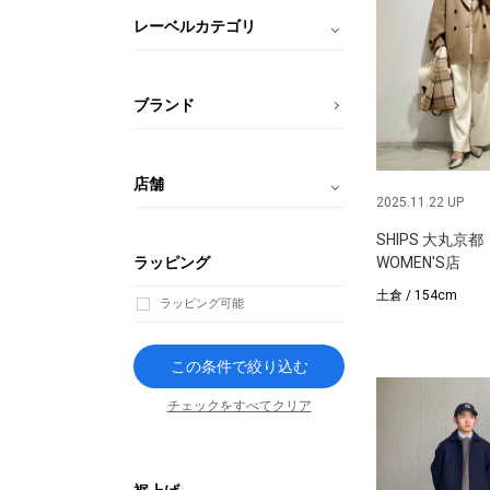
レーベルカテゴリ
ブランド
店舗
2025.11.22 UP
SHIPS 大丸京都
ラッピング
WOMEN'S店
土倉 / 154cm
ラッピング可能
この条件で絞り込む
チェックをすべてクリア