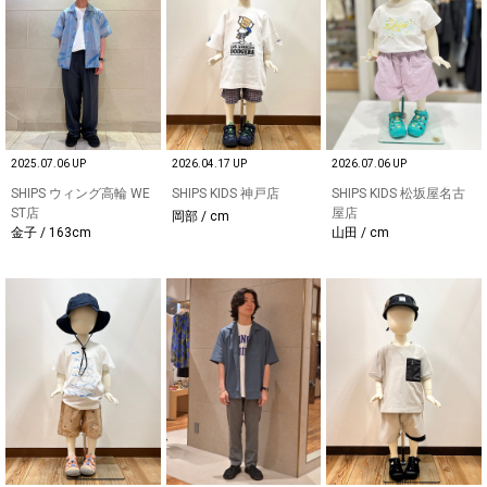
2025.07.06 UP
2026.04.17 UP
2026.07.06 UP
SHIPS ウィング高輪 WE
SHIPS KIDS 神戸店
SHIPS KIDS 松坂屋名古
ST店
屋店
岡部 / cm
金子 / 163cm
山田 / cm