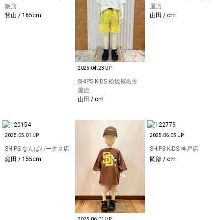
阪店
屋店
箕山 / 165cm
山田 / cm
2025.04.23 UP
SHIPS KIDS 松坂屋名古
屋店
山田 / cm
2025.05.01 UP
2025.06.05 UP
SHIPS なんばパークス店
SHIPS KIDS 神戸店
庭田 / 155cm
岡部 / cm
2025.06.01 UP