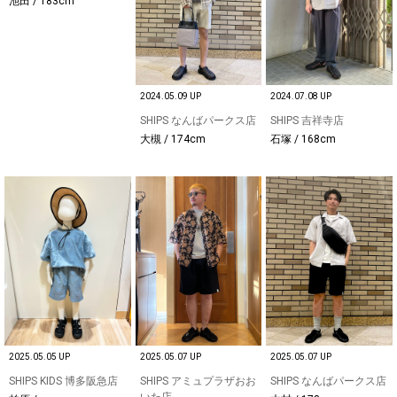
池田 / 183cm
2024.05.09 UP
2024.07.08 UP
SHIPS なんばパークス店
SHIPS 吉祥寺店
大槻 / 174cm
石塚 / 168cm
2025.05.05 UP
2025.05.07 UP
2025.05.07 UP
SHIPS KIDS 博多阪急店
SHIPS アミュプラザおお
SHIPS なんばパークス店
いた店