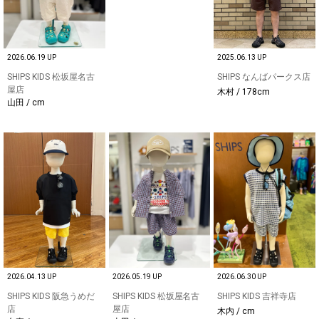
2026.06.19 UP
2025.06.13 UP
SHIPS KIDS 松坂屋名古
SHIPS なんばパークス店
屋店
木村 / 178cm
山田 / cm
2026.04.13 UP
2026.05.19 UP
2026.06.30 UP
SHIPS KIDS 阪急うめだ
SHIPS KIDS 松坂屋名古
SHIPS KIDS 吉祥寺店
店
屋店
木内 / cm