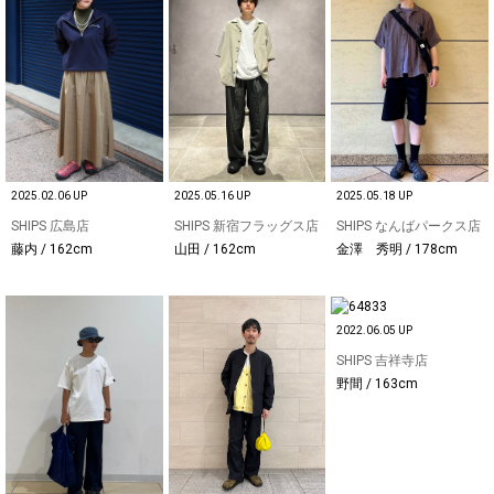
2025.02.06 UP
2025.05.16 UP
2025.05.18 UP
SHIPS 広島店
SHIPS 新宿フラッグス店
SHIPS なんばパークス店
藤内 / 162cm
山田 / 162cm
金澤 秀明 / 178cm
2022.06.05 UP
SHIPS 吉祥寺店
野間 / 163cm