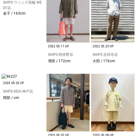
SHIPS ウィング高輪 WE
ST店
金子 / 163cm
2022.05.11 UP
2022.05.23 UP
SHIPS 阿倍野店
SHIPS 吉祥寺店
増田 / 172cm
大田 / 176cm
2024.05.02 UP
SHIPS KIDS 神戸店
岡部 / cm
2025.05.07 UP
2025.05.09 UP