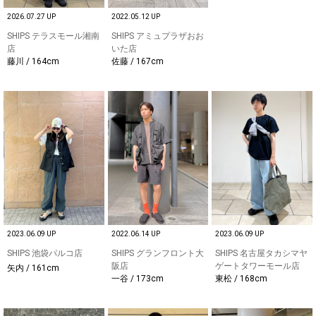
2026.07.27 UP
2022.05.12 UP
SHIPS テラスモール湘南
SHIPS アミュプラザおお
店
いた店
藤川 / 164cm
佐藤 / 167cm
2023.06.09 UP
2022.06.14 UP
2023.06.09 UP
SHIPS 池袋パルコ店
SHIPS グランフロント大
SHIPS 名古屋タカシマヤ
阪店
ゲートタワーモール店
矢内 / 161cm
一谷 / 173cm
東松 / 168cm