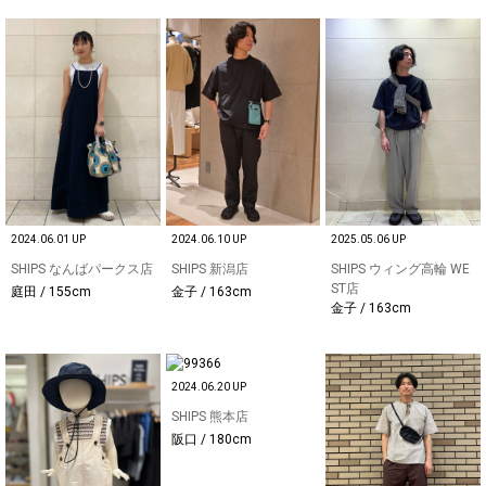
2024.06.01 UP
2024.06.10 UP
2025.05.06 UP
SHIPS なんばパークス店
SHIPS 新潟店
SHIPS ウィング高輪 WE
ST店
庭田 / 155cm
金子 / 163cm
金子 / 163cm
2024.06.20 UP
SHIPS 熊本店
阪口 / 180cm