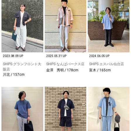
2023.08.09 UP
2025.05.31 UP
2024.06.05 UP
SHIPS グランフロント大
SHIPS なんばパークス店
SHIPS エスパル仙台店
阪店
金澤 秀明 / 178cm
富木 / 165cm
川北 / 157cm