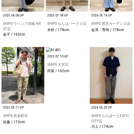
2025.06.06 UP
2025.07.18 UP
2026.05.16 UP
SHIPS ウィング高輪 WE
SHIPS なんばパークス店
SHIPS 西宮ガーデンズ店
ST店
木村 / 178cm
金澤 秀明 / 178cm
金子 / 163cm
2023.07.10 UP
SHIPS 大宮店
田坂 / 162cm
2022.05.11 UP
2024.05.29 UP
SHIPS 有楽町店
SHIPS ららぽーとEXPO
CITY店
佐藤 / 173cm
川上 / 174cm