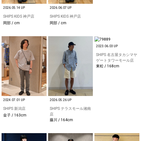
2026.05.14 UP
2026.06.07 UP
SHIPS KIDS 神戸店
SHIPS KIDS 神戸店
岡部 / cm
岡部 / cm
2023.06.03 UP
SHIPS 名古屋タカシマヤ
ゲートタワーモール店
東松 / 168cm
2024.07.01 UP
2026.05.26 UP
SHIPS 新潟店
SHIPS テラスモール湘南
店
金子 / 163cm
藤川 / 164cm