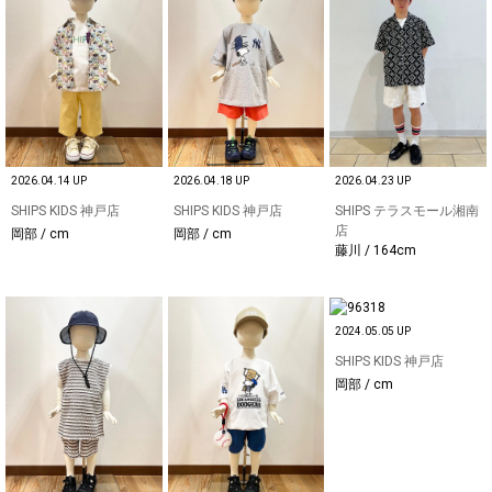
2026.04.14 UP
2026.04.18 UP
2026.04.23 UP
SHIPS KIDS 神戸店
SHIPS KIDS 神戸店
SHIPS テラスモール湘南
店
岡部 / cm
岡部 / cm
藤川 / 164cm
2024.05.05 UP
SHIPS KIDS 神戸店
岡部 / cm