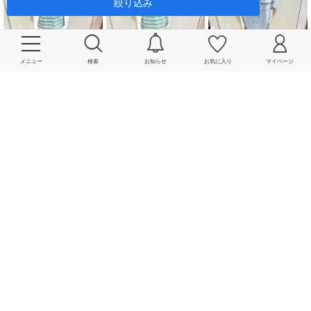
絞り込み
メニュー
検索
お知らせ
お気に入り
マイページ
2025.06.01 UP
2025.06.04 UP
2025.06.04 UP
SHIPS KIDS 博多阪急店
SHIPS KIDS 博多阪急店
SHIPS KIDS 博多阪急店
柏原 / cm
柏原 / cm
柏原 / cm
2025.06.05 UP
2025.06.11 UP
2025.06.16 UP
SHIPS なんばパークス店
SHIPS アミュプラザおお
SHIPS KIDS 髙島屋横浜