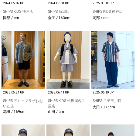
2024.05.02 UP
2024.07.01 UP
2025.05.10 UP
SHIPS KIDS 神戸店
SHIPS 新潟店
SHIPS KIDS 神戸店
岡部 / cm
金子 / 163cm
岡部 / cm
2025.05.21 UP
2025.06.11 UP
2025.06.19 UP
SHIPS アミュプラザおお
SHIPS KIDS 松坂屋名古
SHIPS 二子玉川店
いた店
屋店
大田 / 176cm
花田 / 169cm
山田 / cm