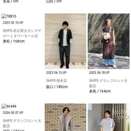
名嘉 / cm
山田 / cm
2023.05.15 UP
SHIPS 名古屋タカシマヤ
ゲートタワーモール店
東松 / 168cm
2023.06.15 UP
2023.06.18 UP
SHIPS 熊本店
SHIPS グランフロント大
阪店
阪口 / 180cm
多島 / 164cm
2024.05.07 UP
SHIPS グランフロント大
阪店