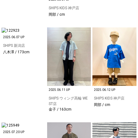
SHIPS KIDS 神戸店
岡部 / cm
2025.06.07 UP
SHIPS 新潟店
八木澤 / 173cm
2025.06.11 UP
2025.06.12 UP
SHIPS ウィング高輪 WE
SHIPS KIDS 神戸店
ST店
岡部 / cm
金子 / 163cm
2025.07.20 UP