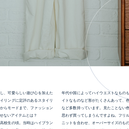
愛し、可愛らしい遊び心を加えた
年代や国によってハイウエストなもの
タイリングに定評のあるスタイリ
イトなものなど形がたくさんあって、
着からモードまで、ファッション
など多数持っています。見たことない
せないアイテムとは？
思わず買ってしまうんですよね。フリ
は高校生の頃。当時はハイブラン
ニットを合わせ、オーバーサイズのも