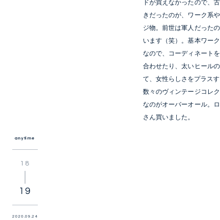
ドが買えなかったので、
きだったのが、ワーク系
ジ物。前世は軍人だった
います（笑）。基本ワー
なので、コーディネート
合わせたり、太いヒール
て、女性らしさをプラスす
数々のヴィンテージコレ
なのがオーバーオール。
さん買いました。
anytime
18
19
2020
09
24