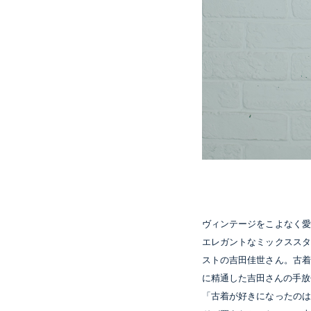
ヴィンテージをこよなく
エレガントなミックスス
ストの吉田佳世さん。古
に精通した吉田さんの手放
「古着が好きになったの