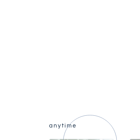
anytime