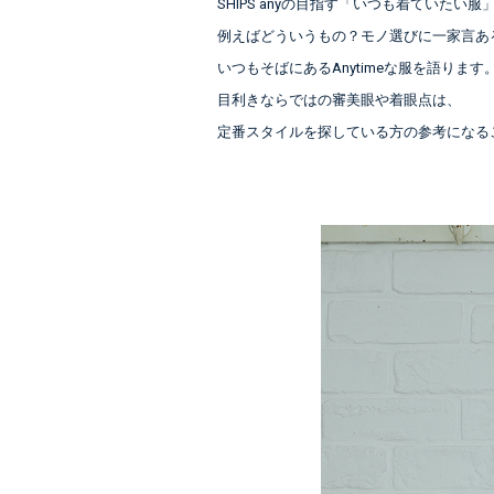
SHIPS anyの目指す「いつも着ていたい服
例えばどういうもの？モノ選びに一家言あ
いつもそばにあるAnytimeな服を語ります
目利きならではの審美眼や着眼点は、
定番スタイルを探している方の参考になる