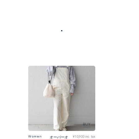
Women
オーバーオ
¥10,900 inc. tax