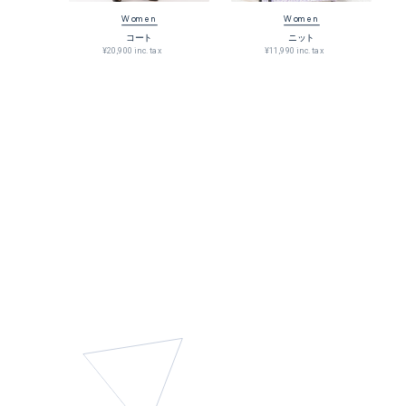
Women
Women
コート
ニット
¥20,900 inc. tax
¥11,990 inc. tax
24
23