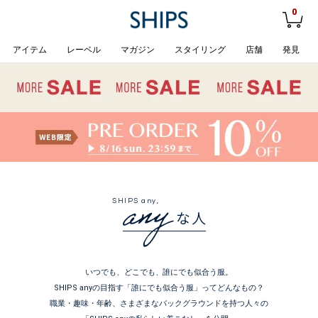
0
アイテム
レーベル
マガジン
スタイリング
店舗
発見
SHIPS any,
いつでも、どこでも、誰にでも似合う服。
SHIPS anyの目指す「誰にでも似合う服」ってどんなもの？
職業・趣味・年齢、さまざまなバックグラウンドを持つ人々の