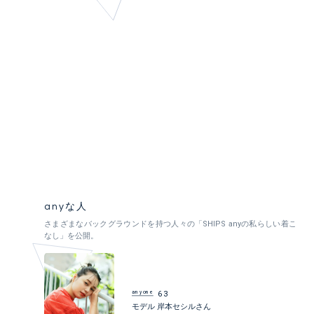
モデル 岸本セシルさん
俳優 中村蒼さん
モデル・タレント 市
椰さん
anyな人
さまざまなバックグラウンドを持つ人々の「SHIPS anyの私らしい着こ
なし」を公開。
anyone
63
モデル 岸本セシルさん