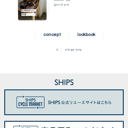
33
ローファー
松㟢翔平さん
俳優
concept
lookbook
ships any