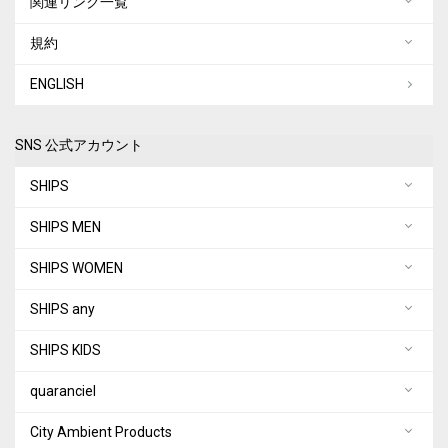
関連リンク一覧
規約
ENGLISH
SNS 公式アカウント
SHIPS
SHIPS MEN
SHIPS WOMEN
SHIPS any
SHIPS KIDS
quaranciel
City Ambient Products