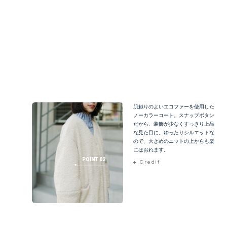
肌触りのよいエコファーを使用した
ノーカラーコート。スナップボタン
だから、装飾が少なくすっきり上品
な見た目に。ゆったりシルエットな
ので、大きめのニットの上からも楽
にはおれます。
POINT 02
Credit