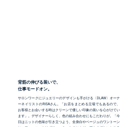
@risadlaw___
背筋の伸びる装いで、
仕事モードオン。
サロンワークにジュエリーのデザインも手がける〈DLAW〉オーナ
ーネイリストのRISAさん。「お店をまとめる立場でもあるので、
お客様とお会いする時はクリーンで優しい印象の装いを心がけてい
ます」。デザイナーらしく、色の組み合わせにもこだわりが。「今
日はニットの色味が引き立つよう、全身白やベージュのワントーン