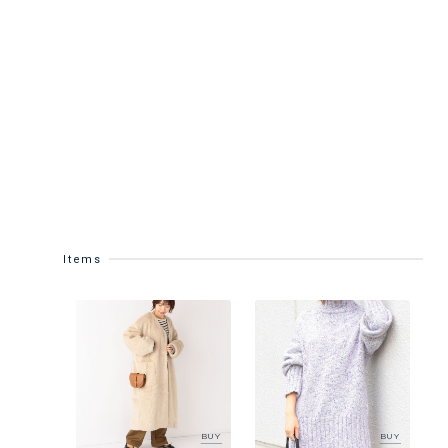
Items