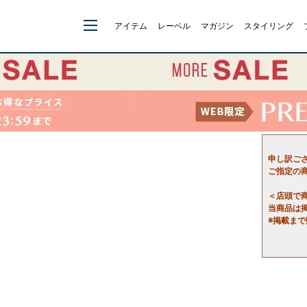
アイテム
レーベル
マガジン
スタイリング
申し訳ご
ご指定の
＜店頭で
当商品は
※掲載ま