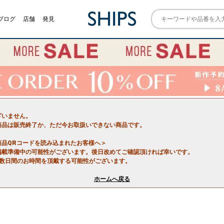
ブログ
店舗
発見
ざいません。
商品は販売終了か、ただ今お取扱いできない商品です。
商品QRコードを読み込まれたお客様へ＞
掲載準備中の可能性がございます。後日改めてご確認頂ければ幸いです。
で数日間のお時間を頂戴する可能性がございます。
ホームへ戻る