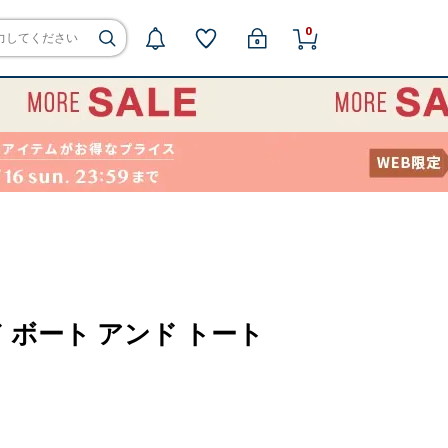
0
ッド ボート アンド トート