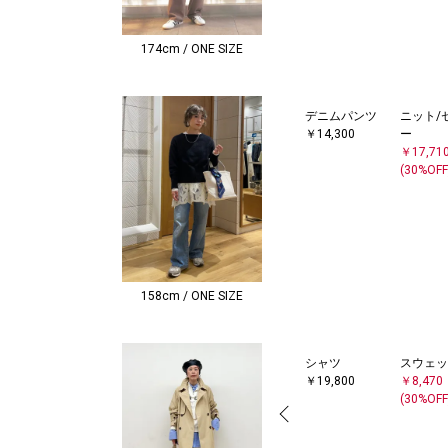
174cm / ONE SIZE
デニムパンツ
ニット/
￥14,300
ー
￥17,71
(30%OFF
158cm / ONE SIZE
シャツ
スウェッ
￥19,800
￥8,470
(30%OFF