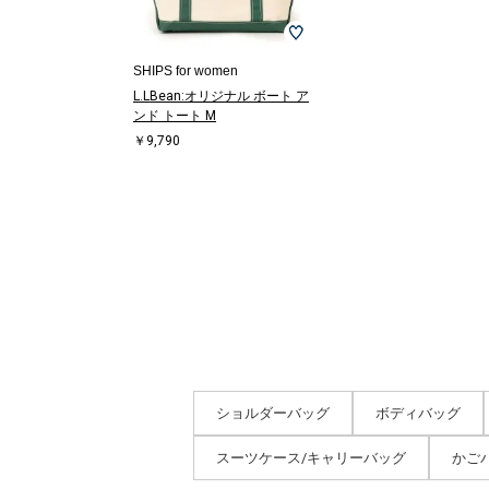
SHIPS for women
L.LBean:オリジナル ボート ア
ンド トート M
￥9,790
ショルダーバッグ
ボディバッグ
スーツケース/キャリーバッグ
かご