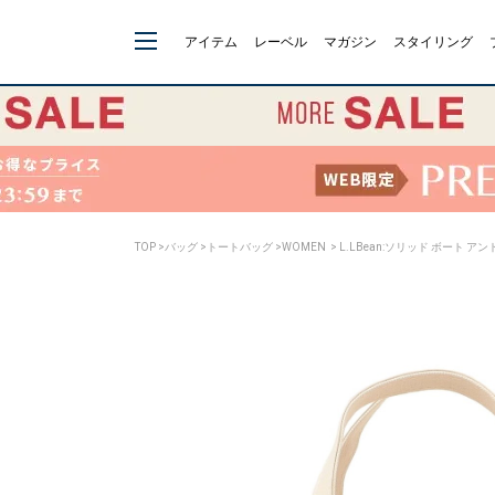
アイテム
レーベル
マガジン
スタイリング
TOP
>
バッグ
>
トートバッグ
>
WOMEN
> L.LBean:ソリッド ボート アン