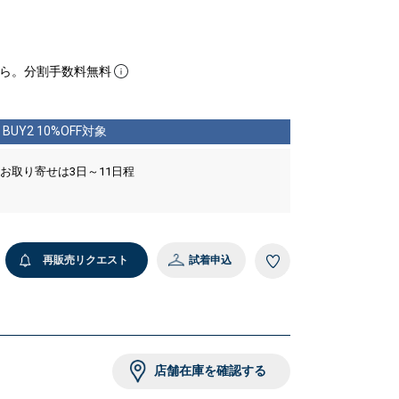
ら。分割手数料無料
BUY2 10%OFF対象
 お取り寄せは3日～11日程
再販売リクエスト
試着申込
店舗在庫を確認する