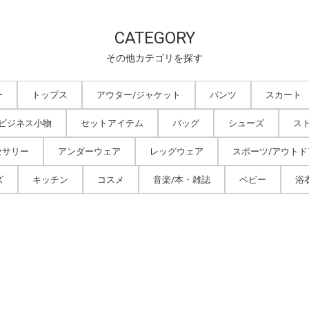
CATEGORY
その他カテゴリを探す
ー
トップス
アウター/ジャケット
パンツ
スカート
/ビジネス小物
セットアイテム
バッグ
シューズ
ス
セサリー
アンダーウェア
レッグウェア
スポーツ/アウトド
ズ
キッチン
コスメ
音楽/本・雑誌
ベビー
浴