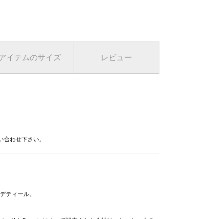
2 ホワイト
アイテムのサイズ
レビュー
問い合わせ下さい。
デティール。