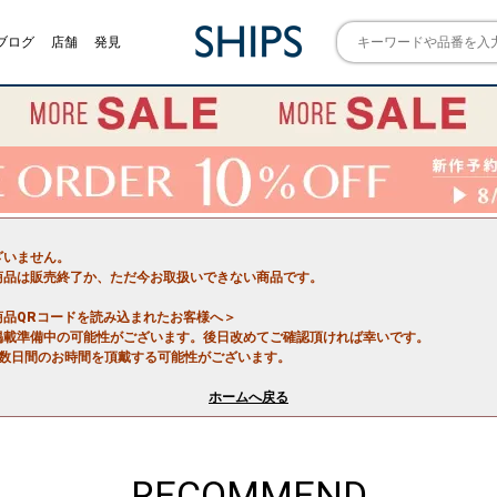
ブログ
店舗
発見
ざいません。
商品は販売終了か、ただ今お取扱いできない商品です。
商品QRコードを読み込まれたお客様へ＞
掲載準備中の可能性がございます。後日改めてご確認頂ければ幸いです。
で数日間のお時間を頂戴する可能性がございます。
ホームへ戻る
RECOMMEND