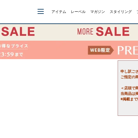
アイテム
レーベル
マガジン
スタイリング
申し訳ご
ご指定の
＜店頭で
当商品は
※掲載ま