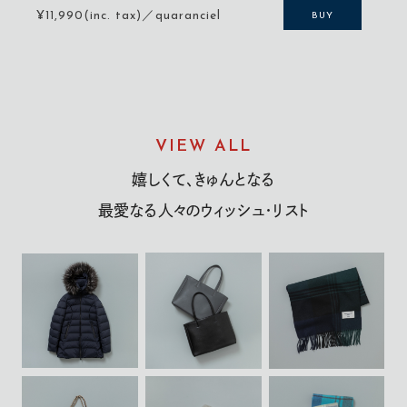
¥11,990(inc. tax)／quaranciel
BUY
VIEW ALL
嬉しくて、きゅんとなる
最愛なる人々のウィッシュ・リスト