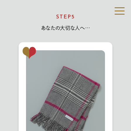
STEP
5
あなたの大切な人へ…