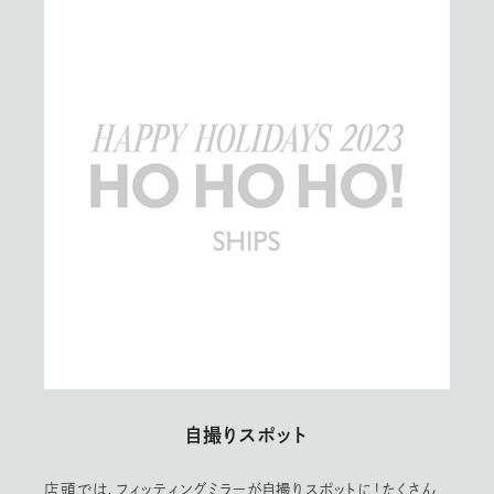
自撮りスポット
店頭では、フィッティングミラーが自撮りスポットに！たくさん