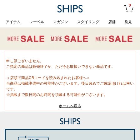
0
アイテム
レーベル
マガジン
スタイリング
店舗
発見
申し訳ございません。
ご指定の商品は販売終了か、ただ今お取扱いできない商品です。
＜店頭で商品QRコードを読み込まれたお客様へ＞
当商品は掲載準備中の可能性がございます。後日改めてご確認頂ければ幸い
です。
※掲載まで数日間のお時間を頂戴する可能性がございます。
ホームへ戻る