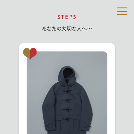
STEP
5
あなたの大切な人へ…