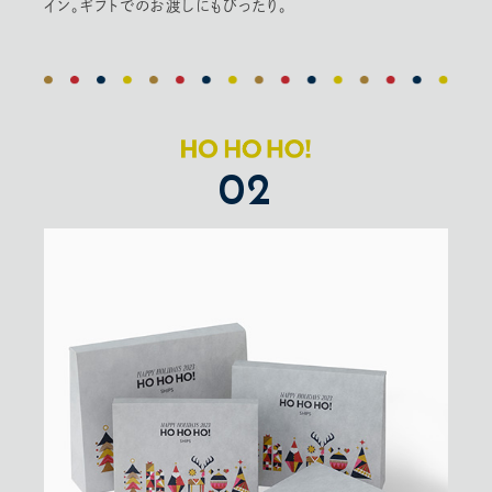
イン。ギフトでのお渡しにもぴったり。
02