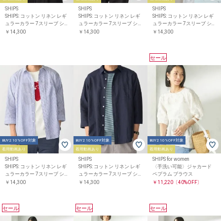
SHIPS
SHIPS
SHIPS
SHIPS: コットン リネン レギ
SHIPS: コットン リネン レギ
SHIPS: コットン リネン レギ
ュラーカラー 7スリーブ シ
ュラーカラー 7スリーブ シ
ュラーカラー 7スリーブ シ
ャツ
ャツ
ャツ
￥14,300
￥14,300
￥14,300
セール
BUY2 10%OFF対象
BUY2 10%OFF対象
BUY2 10%OFF対象
着用動画あり
着用動画あり
着用動画あり
SHIPS
SHIPS
SHIPS for women
SHIPS: コットン リネン レギ
SHIPS: コットン リネン レギ
〈手洗い可能〉ジャカード
ュラーカラー 7スリーブ シ
ュラーカラー 7スリーブ シ
ペプラム ブラウス
ャツ
ャツ
￥14,300
￥14,300
￥11,220
〔40%OFF〕
セール
セール
セール