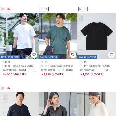
セール
セール
セール
BUY2 10%OFF対象
BUY2 10%OFF対象
BUY2 10%OFF対象
SHIPS
SHIPS
SHIPS
SHIPS:〈接触冷感/洗濯機可
SHIPS:〈接触冷感/洗濯機可
SHIPS:〈接触冷感/洗濯機可
能/抗菌防臭〉COOL TOUC
能/抗菌防臭〉COOL TOUC
能/抗菌防臭〉COOL TOUC
H サマー Tシャツ
H サマー Tシャツ
H サマー Tシャツ
￥4,950
〔40%OFF〕
￥4,950
〔40%OFF〕
￥4,950
〔40%OFF〕
セール