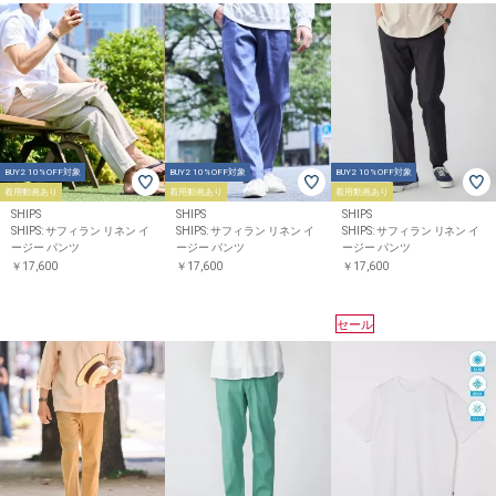
BUY2 10%OFF対象
BUY2 10%OFF対象
BUY2 10%OFF対象
着用動画あり
着用動画あり
着用動画あり
SHIPS
SHIPS
SHIPS
SHIPS: サフィラン リネン イ
SHIPS: サフィラン リネン イ
SHIPS: サフィラン リネン イ
ージー パンツ
ージー パンツ
ージー パンツ
￥17,600
￥17,600
￥17,600
セール