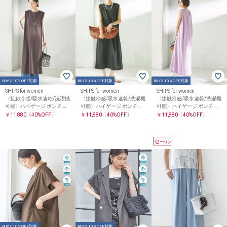
BUY2 10%OFF対象
BUY2 10%OFF対象
BUY2 10%OFF対象
SHIPS for women
SHIPS for women
SHIPS for women
〈接触冷感/吸水速乾/洗濯機
〈接触冷感/吸水速乾/洗濯機
〈接触冷感/吸水速乾/洗濯機
可能〉ハイゲージ ポンチ ノ
可能〉ハイゲージ ポンチ ノ
可能〉ハイゲージ ポンチ ノ
ースリーブ ワンピース
ースリーブ ワンピース
ースリーブ ワンピース
￥11,880
〔40%OFF〕
￥11,880
〔40%OFF〕
￥11,880
〔40%OFF〕
セール
BUY2 10%OFF対象
BUY2 10%OFF対象