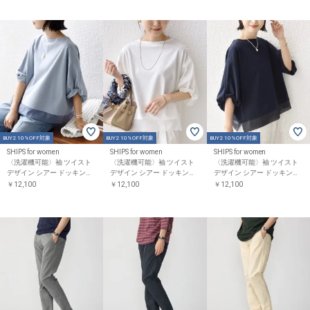
BUY2 10%OFF対象
BUY2 10%OFF対象
BUY2 10%OFF対象
SHIPS for women
SHIPS for women
SHIPS for women
〈洗濯機可能〉袖 ツイスト
〈洗濯機可能〉袖 ツイスト
〈洗濯機可能〉袖 ツイスト
デザイン シアー ドッキング
デザイン シアー ドッキング
デザイン シアー ドッキング
TEE
TEE
TEE
￥12,100
￥12,100
￥12,100