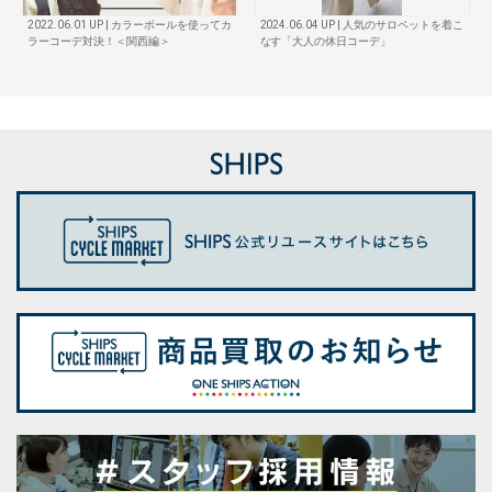
2022.06.01 UP | カラーボールを使ってカ
2024.06.04 UP | 人気のサロペットを着こ
ラーコーデ対決！＜関西編＞
なす「大人の休日コーデ」