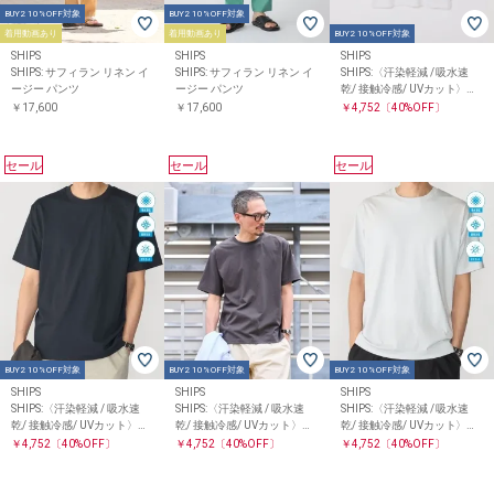
BUY2 10%OFF対象
BUY2 10%OFF対象
着用動画あり
着用動画あり
BUY2 10%OFF対象
SHIPS
SHIPS
SHIPS
SHIPS: サフィラン リネン イ
SHIPS: サフィラン リネン イ
SHIPS:〈汗染軽減 / 吸水速
ージー パンツ
ージー パンツ
乾/ 接触冷感/ UVカット〉ス
テイン コントロール ファン
￥17,600
￥17,600
￥4,752
〔40%OFF〕
クション Tシャツ
セール
セール
セール
BUY2 10%OFF対象
BUY2 10%OFF対象
BUY2 10%OFF対象
SHIPS
SHIPS
SHIPS
SHIPS:〈汗染軽減 / 吸水速
SHIPS:〈汗染軽減 / 吸水速
SHIPS:〈汗染軽減 / 吸水速
乾/ 接触冷感/ UVカット〉ス
乾/ 接触冷感/ UVカット〉ス
乾/ 接触冷感/ UVカット〉ス
テイン コントロール ファン
テイン コントロール ファン
テイン コントロール ファン
￥4,752
〔40%OFF〕
￥4,752
〔40%OFF〕
￥4,752
〔40%OFF〕
クション Tシャツ
クション Tシャツ
クション Tシャツ