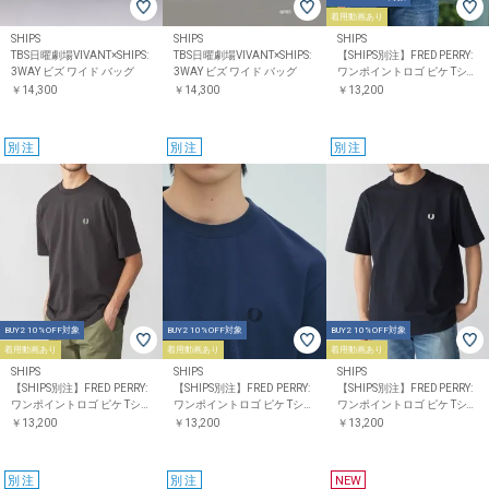
着用動画あり
SHIPS
SHIPS
SHIPS
TBS日曜劇場VIVANT×SHIPS:
TBS日曜劇場VIVANT×SHIPS:
【SHIPS別注】FRED PERRY:
3WAY ビズ ワイド バッグ
3WAY ビズ ワイド バッグ
ワンポイントロゴ ピケ Tシャ
ツ 26SS
￥14,300
￥14,300
￥13,200
別注
別注
別注
BUY2 10%OFF対象
BUY2 10%OFF対象
BUY2 10%OFF対象
着用動画あり
着用動画あり
着用動画あり
SHIPS
SHIPS
SHIPS
【SHIPS別注】FRED PERRY:
【SHIPS別注】FRED PERRY:
【SHIPS別注】FRED PERRY:
ワンポイントロゴ ピケ Tシャ
ワンポイントロゴ ピケ Tシャ
ワンポイントロゴ ピケ Tシャ
ツ 26SS
ツ 26SS
ツ 26SS
￥13,200
￥13,200
￥13,200
別注
別注
NEW