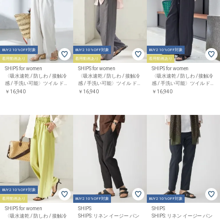
BUY2 10%OFF対象
BUY2 10%OFF対象
BUY2 10%OFF対象
着用動画あり
着用動画あり
着用動画あり
SHIPS for women
SHIPS for women
SHIPS for women
〈吸水速乾 / 防しわ / 接触冷
〈吸水速乾 / 防しわ / 接触冷
〈吸水速乾 / 防しわ / 接触冷
感 / 手洗い可能〉ツイル ド
感 / 手洗い可能〉ツイル ド
感 / 手洗い可能〉ツイル ド
ロスト パンツ
ロスト パンツ
ロスト パンツ
￥16,940
￥16,940
￥16,940
BUY2 10%OFF対象
着用動画あり
BUY2 10%OFF対象
BUY2 10%OFF対象
SHIPS for women
SHIPS
SHIPS
〈吸水速乾 / 防しわ / 接触冷
SHIPS: リネン イージー パン
SHIPS: リネン イージー パン