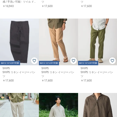
感 / 手洗い可能〉ツイル ド
ツ
ツ
ロスト パンツ
￥16,940
￥17,600
￥17,600
BUY2 10%OFF対象
BUY2 10%OFF対象
BUY2 10%OFF対象
SHIPS
SHIPS
SHIPS
SHIPS: リネン イージー パン
SHIPS: リネン イージー パン
SHIPS: リネン イージー パン
ツ
ツ
ツ
￥17,600
￥17,600
￥17,600