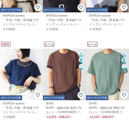
BUY2 10%OFF対象
BUY2 10%OFF対象
BUY2 10%OFF対象
SHIPS for women
SHIPS for women
SHIPS for women
〈手洗い可能〉襟 刺繍 デザ
〈手洗い可能〉襟 刺繍 デザ
〈手洗い可能〉襟 刺繍 デザ
イン ヴィンテージ スパン ブ
イン ヴィンテージ スパン ブ
イン ヴィンテージ スパン ブ
ラウス
ラウス
ラウス
￥19,800
￥19,800
￥19,800
NEW
セール
セール
BUY2 10%OFF対象
BUY2 10%OFF対象
BUY2 10%OFF対象
SHIPS for women
SHIPS
SHIPS
〈手洗い可能〉襟 刺繍 デザ
SHIPS:〈接触冷感/ 遮熱/ UV
SHIPS:〈接触冷感/ 遮熱/ UV
イン ヴィンテージ スパン ブ
カット〉COVEROSS(R) フリ
カット〉COVEROSS(R) フリ
ラウス
ーザー Tシャツ
ーザー Tシャツ
￥19,800
￥4,290
〔40%OFF〕
￥4,290
〔40%OFF〕