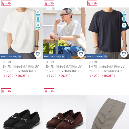
セール
セール
セール
BUY2 10%OFF対象
BUY2 10%OFF対象
BUY2 10%OFF対象
SHIPS
SHIPS
SHIPS
SHIPS:〈接触冷感/ 遮熱/ UV
SHIPS:〈接触冷感/ 遮熱/ UV
SHIPS:〈接触冷感/ 遮熱/ UV
カット〉COVEROSS(R) フリ
カット〉COVEROSS(R) フリ
カット〉COVEROSS(R) フリ
ーザー Tシャツ
ーザー Tシャツ
ーザー Tシャツ
￥4,290
〔40%OFF〕
￥4,290
〔40%OFF〕
￥4,290
〔40%OFF〕
セール
セール