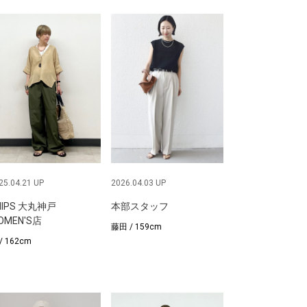
25.04.21 UP
2026.04.03 UP
HIPS 大丸神戸
本部スタッフ
OMEN'S店
藤田 / 159cm
/ 162cm