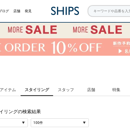
ブログ
店舗
発見
アイテム
スタイリング
スタッフ
店舗
特集
スタイリング
の検索結果