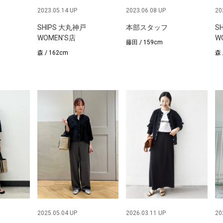
2023.05.14 UP
2023.06.08 UP
20
SHIPS 大丸神戸
本部スタッフ
S
WOMEN'S店
W
藤田 / 159cm
森 / 162cm
森 
2025.05.04 UP
2026.03.11 UP
20