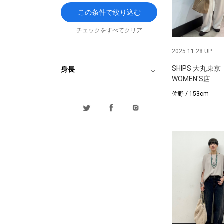
この条件で絞り込む
チェックをすべてクリア
2025.11.28 UP
SHIPS 大丸東京
身長
WOMEN'S店
佐野 / 153cm