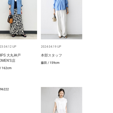
23.04.12 UP
2024.04.19 UP
HIPS 大丸神戸
本部スタッフ
OMEN'S店
藤田 / 159cm
/ 162cm