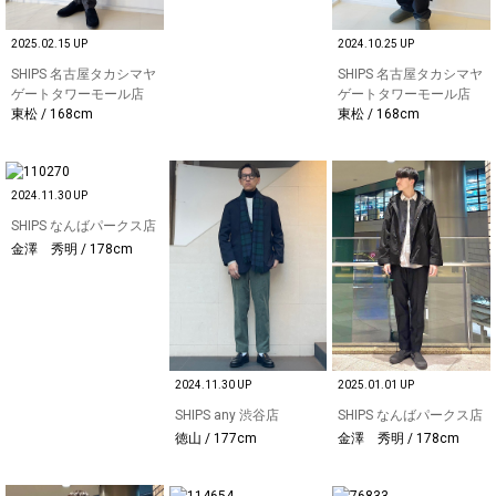
2025.02.15 UP
2024.10.25 UP
SHIPS 名古屋タカシマヤ
SHIPS 名古屋タカシマヤ
ゲートタワーモール店
ゲートタワーモール店
東松 / 168cm
東松 / 168cm
2024.11.30 UP
SHIPS なんばパークス店
金澤 秀明 / 178cm
2024.11.30 UP
2025.01.01 UP
SHIPS any 渋谷店
SHIPS なんばパークス店
徳山 / 177cm
金澤 秀明 / 178cm