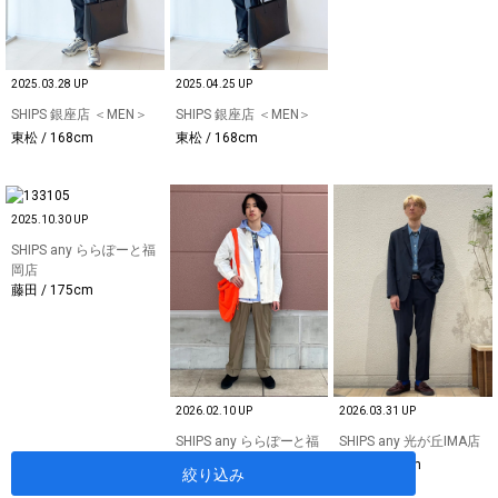
2025.03.28 UP
2025.04.25 UP
SHIPS 銀座店 ＜MEN＞
SHIPS 銀座店 ＜MEN＞
東松 / 168cm
東松 / 168cm
2025.10.30 UP
SHIPS any ららぽーと福
岡店
藤田 / 175cm
2026.02.10 UP
2026.03.31 UP
SHIPS any ららぽーと福
SHIPS any 光が丘IMA店
岡店
徳山 / 177cm
絞り込み
黒木 / 174cm