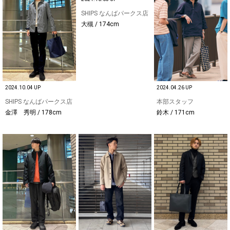
SHIPS なんばパークス店
大槻 / 174cm
2024.10.04 UP
2024.04.26 UP
SHIPS なんばパークス店
本部スタッフ
金澤 秀明 / 178cm
鈴木 / 171cm