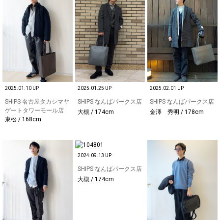
2025.01.10 UP
2025.01.25 UP
2025.02.01 UP
SHIPS 名古屋タカシマヤ
SHIPS なんばパークス店
SHIPS なんばパークス店
ゲートタワーモール店
大槻 / 174cm
金澤 秀明 / 178cm
東松 / 168cm
2024.09.13 UP
SHIPS なんばパークス店
大槻 / 174cm