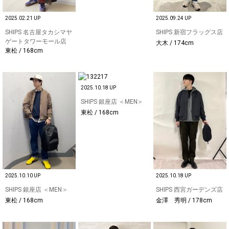
2025.02.21 UP
2025.09.24 UP
SHIPS 名古屋タカシマヤ
SHIPS 新宿フラッグス店
ゲートタワーモール店
大木 / 174cm
東松 / 168cm
2025.10.18 UP
SHIPS 銀座店 ＜MEN＞
東松 / 168cm
2025.10.10 UP
2025.10.18 UP
SHIPS 銀座店 ＜MEN＞
SHIPS 西宮ガーデンズ店
東松 / 168cm
金澤 秀明 / 178cm