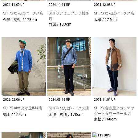
2024.11.09 UP
2024.11.11 UP
2024.12.05 UP
SHIPS なんばパークス店
SHIPS アミュプラザ博多
SHIPS なんばパークス店
店
金澤 秀明 / 178cm
大槻 / 174cm
竹原 / 183cm
2026.02.06 UP
2024.09.15 UP
2024.11.01 UP
SHIPS any 光が丘IMA店
SHIPS なんばパークス店
SHIPS 名古屋タカシマヤ
ゲートタワーモール店
徳山 / 177cm
金澤 秀明 / 178cm
東松 / 168cm