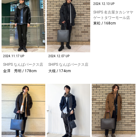
2024.12.13 UP
SHIPS 名古屋タカシマヤ
ゲートタワーモール店
東松 / 168cm
2024.11.17 UP
2024.12.07 UP
SHIPS なんばパークス店
SHIPS なんばパークス店
金澤 秀明 / 178cm
大槻 / 174cm