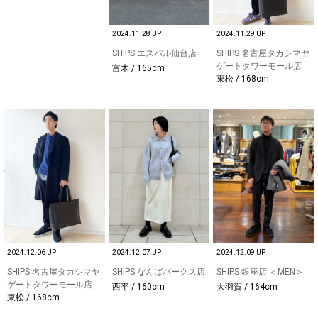
2024.11.28 UP
2024.11.29 UP
SHIPS エスパル仙台店
SHIPS 名古屋タカシマヤ
ゲートタワーモール店
富木 / 165cm
東松 / 168cm
2024.12.06 UP
2024.12.07 UP
2024.12.09 UP
SHIPS 名古屋タカシマヤ
SHIPS なんばパークス店
SHIPS 銀座店 ＜MEN＞
ゲートタワーモール店
西平 / 160cm
大羽賀 / 164cm
東松 / 168cm