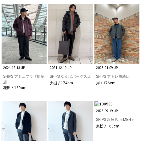
2024.12.13 UP
2024.12.19 UP
2025.01.09 UP
SHIPS アミュプラザ博多
SHIPS なんばパークス店
SHIPS アトレ川崎店
店
大槻 / 174cm
岸 / 176cm
花田 / 169cm
2025.09.19 UP
SHIPS 銀座店 ＜MEN＞
東松 / 168cm