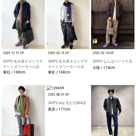
2024.12.31 UP
2025.02.15 UP
2025.02.16 UP
SHIPS 名古屋タカシマヤ
SHIPS 名古屋タカシマヤ
SHIPS なんばパークス店
ゲートタワーモール店
ゲートタワーモール店
大槻 / 174cm
東松 / 168cm
東松 / 168cm
2025.08.01 UP
SHIPS any 光が丘IMA店
奥原 / 177cm