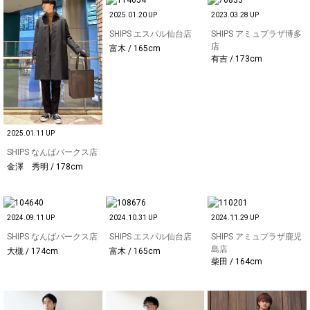
2025.01.20 UP
2023.03.28 UP
SHIPS エスパル仙台店
SHIPS アミュプラザ博多
店
富木 / 165cm
有吉 / 173cm
2025.01.11 UP
SHIPS なんばパークス店
金澤 秀明 / 178cm
2024.09.11 UP
2024.10.31 UP
2024.11.29 UP
SHIPS なんばパークス店
SHIPS エスパル仙台店
SHIPS アミュプラザ鹿児
島店
大槻 / 174cm
富木 / 165cm
柴田 / 164cm