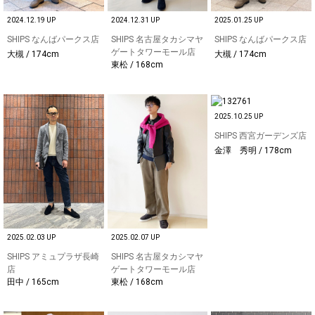
2024.12.19 UP
2024.12.31 UP
2025.01.25 UP
SHIPS なんばパークス店
SHIPS 名古屋タカシマヤ
SHIPS なんばパークス店
ゲートタワーモール店
大槻 / 174cm
大槻 / 174cm
東松 / 168cm
2025.10.25 UP
SHIPS 西宮ガーデンズ店
金澤 秀明 / 178cm
2025.02.03 UP
2025.02.07 UP
SHIPS アミュプラザ長崎
SHIPS 名古屋タカシマヤ
店
ゲートタワーモール店
田中 / 165cm
東松 / 168cm