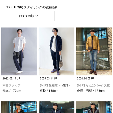
SOLOTEX(R) スタイリング
の検索結果
おすすめ順
2022.03.19 UP
2025.03.14 UP
2024.10.05 UP
本部スタッフ
SHIPS 銀座店 ＜MEN＞
SHIPS なんばパークス店
安本 / 170cm
東松 / 168cm
金澤 秀明 / 178cm