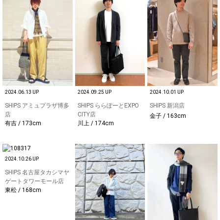
2024.06.13 UP
2024.09.25 UP
2024.10.01 UP
SHIPS アミュプラザ博多
SHIPS ららぽーとEXPO
SHIPS 新潟店
店
CITY店
金子 / 163cm
有吉 / 173cm
川上 / 174cm
2024.10.26 UP
SHIPS 名古屋タカシマヤ
ゲートタワーモール店
東松 / 168cm