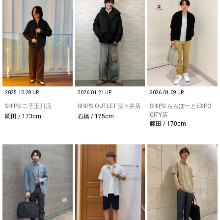
2025.10.28 UP
2026.01.21 UP
2026.04.09 UP
SHIPS 二子玉川店
SHIPS OUTLET 酒々井店
SHIPS ららぽーとEXPO
CITY店
岡田 / 173cm
石橋 / 175cm
藤田 / 170cm