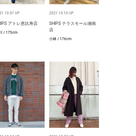
21.10.07 UP
2021.10.10 UP
HIPS アトレ恵比寿店
SHIPS テラスモール湘南
店
 / 175cm
小林 / 176cm