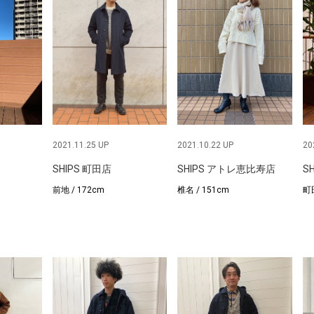
2021.11.25 UP
2021.10.22 UP
20
SHIPS 町田店
SHIPS アトレ恵比寿店
S
前地 / 172cm
椎名 / 151cm
町田