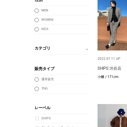
MEN
WOMEN
KIDS
カテゴリ
2022.01.11 UP
SHIPS 渋谷店
販売タイプ
小幡 / 171cm
通常販売
予約
レーベル
SHIPS