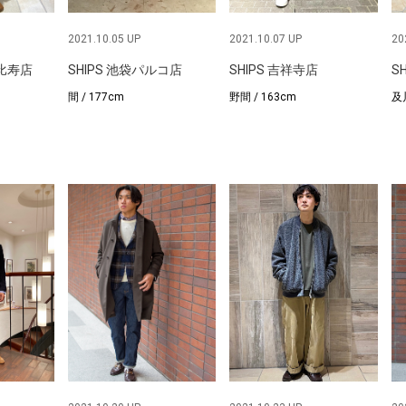
2021.10.05 UP
2021.10.07 UP
20
恵比寿店
SHIPS 池袋パルコ店
SHIPS 吉祥寺店
S
間 / 177cm
野間 / 163cm
及川