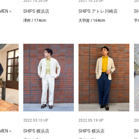
2021.10.20 UP
2021.10.23 UP
20
＜MEN＞
SHIPS 横浜店
SHIPS アトレ川崎店
S
澤村 / 174cm
大羽賀 / 164cm
宇谷
2022.03.10 UP
2022.05.19 UP
20
＜MEN＞
SHIPS 横浜店
SHIPS 横浜店
S