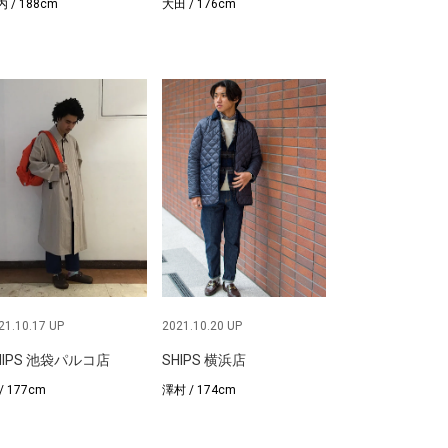
 / 188cm
大田 / 176cm
21.10.17 UP
2021.10.20 UP
HIPS 池袋パルコ店
SHIPS 横浜店
/ 177cm
澤村 / 174cm