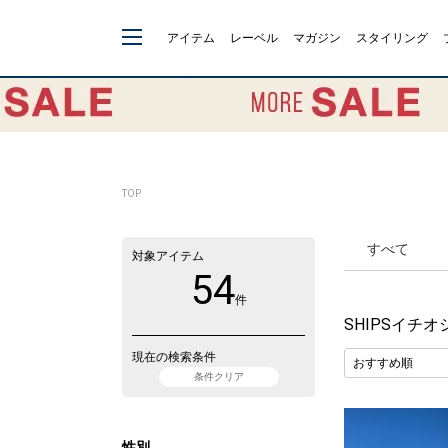
アイテム
レーベル
マガジン
スタイリング
TOP
すべて
対象アイテム
54
件
SHIPSイチオ
現在の検索条件
条件クリア
性別