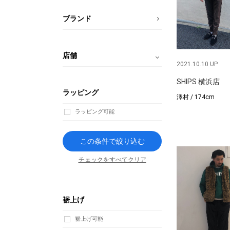
ブランド
店舗
2021.10.10 UP
SHIPS 横浜店
ラッピング
澤村 / 174cm
ラッピング可能
この条件で絞り込む
チェックをすべてクリア
裾上げ
裾上げ可能