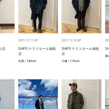
2021.12.11 UP
2021.12.10 UP
20
ルコ店
SHIPS テラスモール湘南
SHIPS テラスモール湘南
S
店
店
新谷
木原 / 180cm
小林 / 176cm