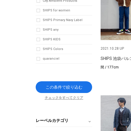
City Ambient Products
SHIPS for women
SHIPS Primary Navy Label
SHIPS any
SHIPS KIDS
2021.10.28 UP
SHIPS Colors
SHIPS 池袋パ
quaranciel
間 / 177cm
この条件で絞り込む
チェックをすべてクリア
レーベルカテゴリ