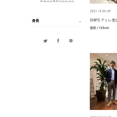
チェックをすべてクリア
2021.10.05 UP
SHIPS アトレ
身長
渡部 / 165cm