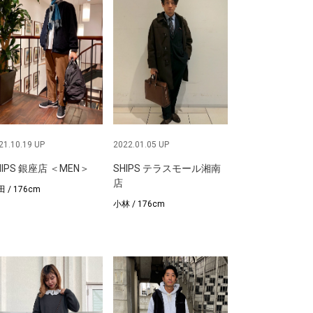
21.10.19 UP
2022.01.05 UP
HIPS 銀座店 ＜MEN＞
SHIPS テラスモール湘南
店
 / 176cm
小林 / 176cm