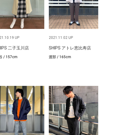
21.10.19 UP
2021.11.02 UP
HIPS 二子玉川店
SHIPS アトレ恵比寿店
 / 157cm
渡部 / 165cm