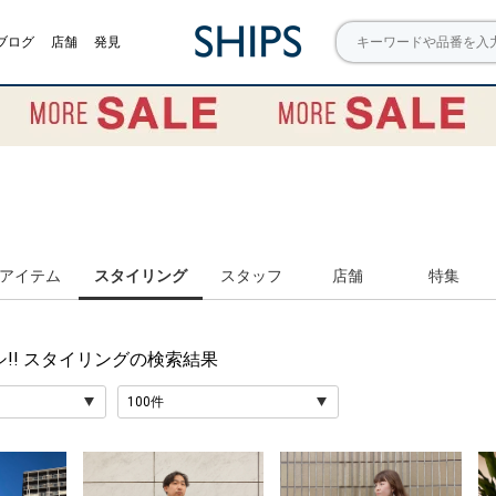
ブログ
店舗
発見
アイテム
スタイリング
スタッフ
店舗
特集
シ!! スタイリング
の検索結果