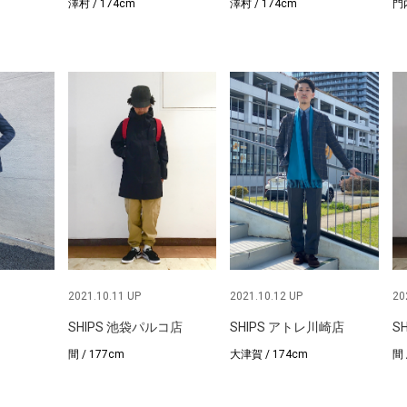
澤村 / 174cm
澤村 / 174cm
門内
2021.10.11 UP
2021.10.12 UP
20
SHIPS 池袋パルコ店
SHIPS アトレ川崎店
S
間 / 177cm
大津賀 / 174cm
間 