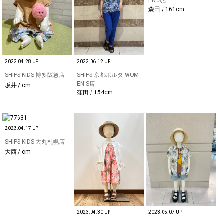
EN'S店
森田 / 161cm
2022.04.28 UP
2022.06.12 UP
SHIPS KIDS 博多阪急店
SHIPS 京都ポルタ WOM
EN'S店
坂井 / cm
窪田 / 154cm
2023.04.17 UP
SHIPS KIDS 大丸札幌店
大西 / cm
2023.04.30 UP
2023.05.07 UP