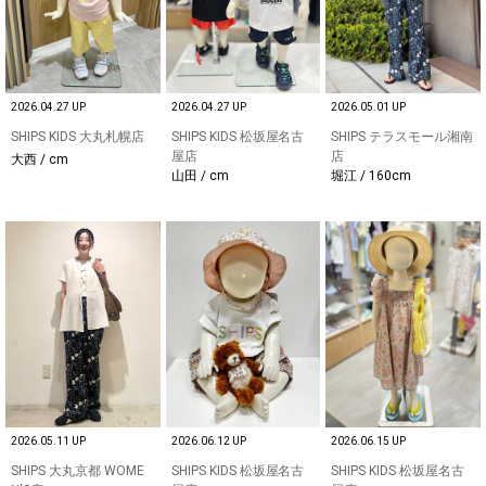
2026.04.27 UP
2026.04.27 UP
2026.05.01 UP
SHIPS KIDS 大丸札幌店
SHIPS KIDS 松坂屋名古
SHIPS テラスモール湘南
屋店
店
大西 / cm
山田 / cm
堀江 / 160cm
2026.05.11 UP
2026.06.12 UP
2026.06.15 UP
SHIPS 大丸京都 WOME
SHIPS KIDS 松坂屋名古
SHIPS KIDS 松坂屋名古