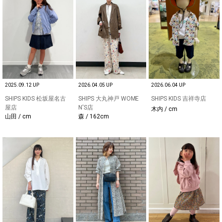
2025.09.12 UP
2026.04.05 UP
2026.06.04 UP
SHIPS KIDS 松坂屋名古
SHIPS 大丸神戸 WOME
SHIPS KIDS 吉祥寺店
屋店
N'S店
木内 / cm
山田 / cm
森 / 162cm