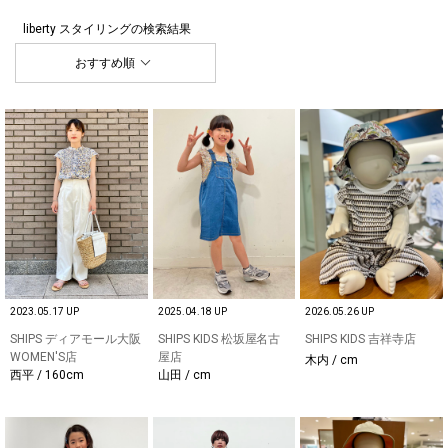
liberty スタイリング
の検索結果
おすすめ順
2023.05.17 UP
2025.04.18 UP
2026.05.26 UP
SHIPS ディアモール大阪
SHIPS KIDS 松坂屋名古
SHIPS KIDS 吉祥寺店
WOMEN'S店
屋店
木内 / cm
西平 / 160cm
山田 / cm