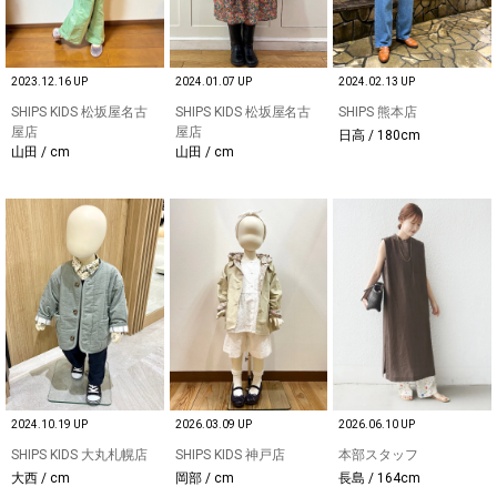
2023.12.16 UP
2024.01.07 UP
2024.02.13 UP
SHIPS KIDS 松坂屋名古
SHIPS KIDS 松坂屋名古
SHIPS 熊本店
屋店
屋店
日高 / 180cm
山田 / cm
山田 / cm
2024.10.19 UP
2026.03.09 UP
2026.06.10 UP
SHIPS KIDS 大丸札幌店
SHIPS KIDS 神戸店
本部スタッフ
大西 / cm
岡部 / cm
長島 / 164cm