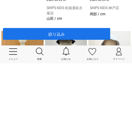
SHIPS KIDS 松坂屋名古
SHIPS KIDS 神戸店
屋店
岡部 / cm
山田 / cm
絞り込み
メニュー
検索
お知らせ
お気に入り
マイページ
2025.05.25 UP
2025.07.24 UP
2025.07.30 UP
SHIPS KIDS 松坂屋名古
SHIPS KIDS 松坂屋名古
SHIPS KIDS 神戸店
屋店
屋店
岡部 / cm
山田 / cm
山田 / cm
2025.09.04 UP