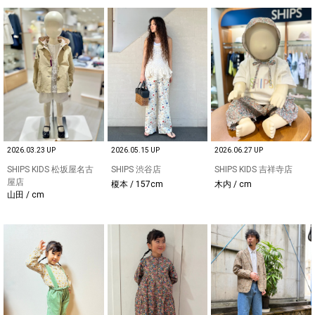
2026.03.23 UP
2026.05.15 UP
2026.06.27 UP
SHIPS KIDS 松坂屋名古
SHIPS 渋谷店
SHIPS KIDS 吉祥寺店
屋店
榎本 / 157cm
木内 / cm
山田 / cm