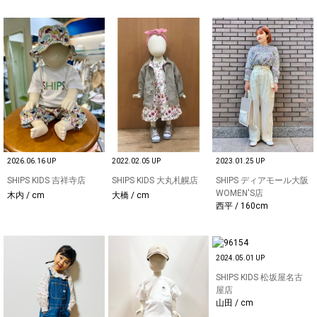
2026.06.16 UP
2022.02.05 UP
2023.01.25 UP
SHIPS KIDS 吉祥寺店
SHIPS KIDS 大丸札幌店
SHIPS ディアモール大阪
WOMEN'S店
木内 / cm
大橋 / cm
西平 / 160cm
2024.05.01 UP
SHIPS KIDS 松坂屋名古
屋店
山田 / cm