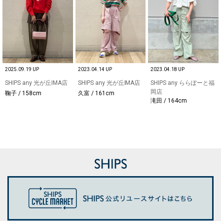
2025.09.19 UP
2023.04.14 UP
2023.04.18 UP
SHIPS any 光が丘IMA店
SHIPS any 光が丘IMA店
SHIPS any ららぽーと福
岡店
鞠子 / 158cm
久富 / 161cm
滝田 / 164cm