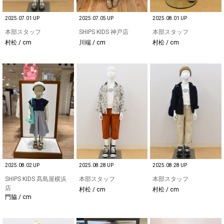
2025.07.01 UP
2025.07.05 UP
2025.08.01 UP
本部スタッフ
SHIPS KIDS 神戸店
本部スタッフ
村松 / cm
川端 / cm
村松 / cm
2025.08.02 UP
2025.08.28 UP
2025.08.28 UP
SHIPS KIDS 髙島屋横浜
本部スタッフ
本部スタッフ
店
村松 / cm
村松 / cm
門脇 / cm