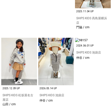
2025.11.04 UP
SHIPS KIDS 髙島屋横浜
店
門脇 / cm
2024.06.01 UP
SHIPS KIDS 池袋店
仲谷 / cm
2025.12.09 UP
2026.05.14 UP
SHIPS KIDS 松坂屋名古
SHIPS KIDS 池袋店
屋店
仲谷 / cm
山田 / cm