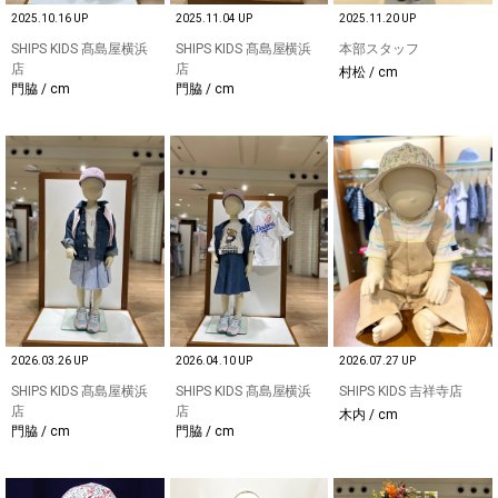
2025.10.16 UP
2025.11.04 UP
2025.11.20 UP
SHIPS KIDS 髙島屋横浜
SHIPS KIDS 髙島屋横浜
本部スタッフ
店
店
村松 / cm
門脇 / cm
門脇 / cm
2026.03.26 UP
2026.04.10 UP
2026.07.27 UP
SHIPS KIDS 髙島屋横浜
SHIPS KIDS 髙島屋横浜
SHIPS KIDS 吉祥寺店
店
店
木内 / cm
門脇 / cm
門脇 / cm