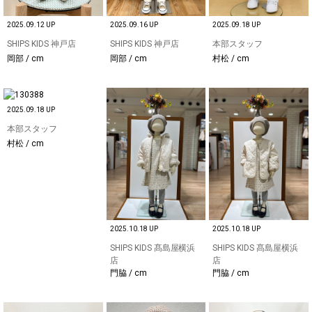
2025.09.12 UP
2025.09.16 UP
2025.09.18 UP
SHIPS KIDS 神戸店
SHIPS KIDS 神戸店
本部スタッフ
岡部 / cm
岡部 / cm
村松 / cm
2025.09.18 UP
本部スタッフ
村松 / cm
2025.10.18 UP
2025.10.18 UP
SHIPS KIDS 髙島屋横浜
SHIPS KIDS 髙島屋横浜
店
店
門脇 / cm
門脇 / cm