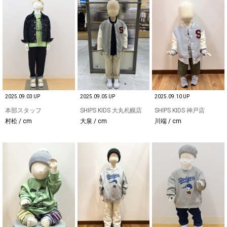
2025.09.03 UP
2025.09.05 UP
2025.09.10 UP
本部スタッフ
SHIPS KIDS 大丸札幌店
SHIPS KIDS 神戸店
村松 / cm
大泉 / cm
川端 / cm