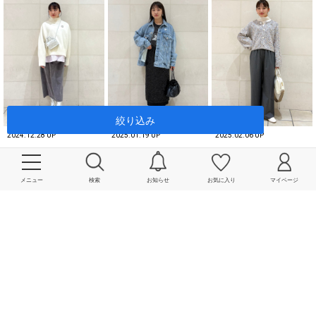
絞り込み
2024.12.28 UP
2025.01.19 UP
2025.02.06 UP
SHIPS なんばパークス店
SHIPS なんばパークス店
SHIPS なんばパークス店
庭田 / 155cm
庭田 / 155cm
庭田 / 155cm
メニュー
検索
お知らせ
お気に入り
マイページ