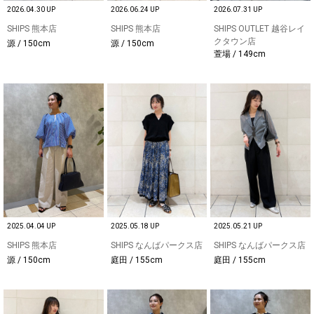
2026.04.30 UP
2026.06.24 UP
2026.07.31 UP
SHIPS 熊本店
SHIPS 熊本店
SHIPS OUTLET 越谷レイ
クタウン店
源 / 150cm
源 / 150cm
萱場 / 149cm
2025.04.04 UP
2025.05.18 UP
2025.05.21 UP
SHIPS 熊本店
SHIPS なんばパークス店
SHIPS なんばパークス店
源 / 150cm
庭田 / 155cm
庭田 / 155cm