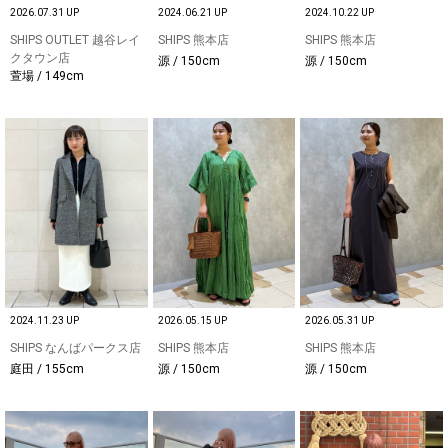
2026.07.31 UP
2024.06.21 UP
2024.10.22 UP
SHIPS OUTLET 越谷レイ
SHIPS 熊本店
SHIPS 熊本店
クタウン店
源 / 150cm
源 / 150cm
萱場 / 149cm
2024.11.23 UP
2026.05.15 UP
2026.05.31 UP
SHIPS なんばパークス店
SHIPS 熊本店
SHIPS 熊本店
庭田 / 155cm
源 / 150cm
源 / 150cm