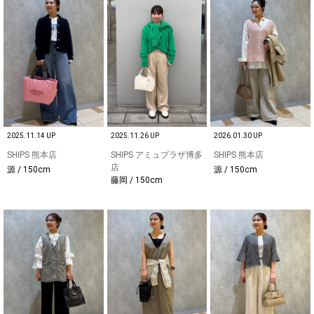
2025.11.14 UP
2025.11.26 UP
2026.01.30 UP
SHIPS 熊本店
SHIPS アミュプラザ博多
SHIPS 熊本店
店
源 / 150cm
源 / 150cm
藤岡 / 150cm