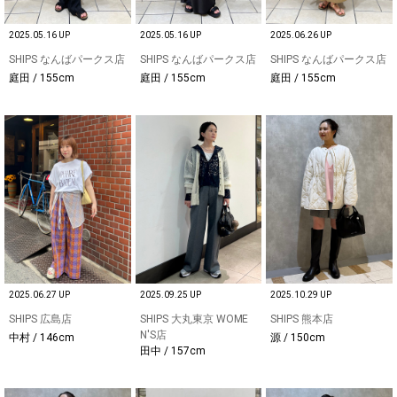
2025.05.16 UP
2025.05.16 UP
2025.06.26 UP
SHIPS なんばパークス店
SHIPS なんばパークス店
SHIPS なんばパークス店
庭田 / 155cm
庭田 / 155cm
庭田 / 155cm
2025.06.27 UP
2025.09.25 UP
2025.10.29 UP
SHIPS 広島店
SHIPS 大丸東京 WOME
SHIPS 熊本店
N'S店
中村 / 146cm
源 / 150cm
田中 / 157cm