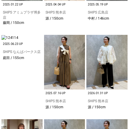
2025.01.22 UP
2025.04.04 UP
2025.05.19 UP
SHIPS アミュプラザ博多
SHIPS 熊本店
SHIPS 広島店
店
源 / 150cm
中村 / 146cm
藤岡 / 150cm
2025.06.23 UP
SHIPS なんばパークス店
庭田 / 155cm
2025.07.16 UP
2026.01.31 UP
SHIPS 熊本店
SHIPS 熊本店
源 / 150cm
源 / 150cm