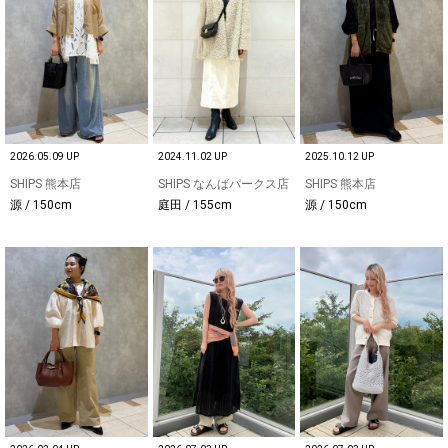
2026.05.09 UP
2024.11.02 UP
2025.10.12 UP
SHIPS 熊本店
SHIPS なんばパークス店
SHIPS 熊本店
源 / 150cm
庭田 / 155cm
源 / 150cm