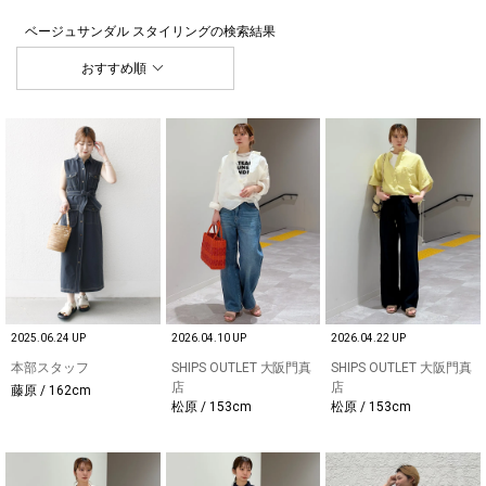
ベージュサンダル スタイリング
の検索結果
おすすめ順
2025.06.24 UP
2026.04.10 UP
2026.04.22 UP
本部スタッフ
SHIPS OUTLET 大阪門真
SHIPS OUTLET 大阪門真
店
店
藤原 / 162cm
松原 / 153cm
松原 / 153cm