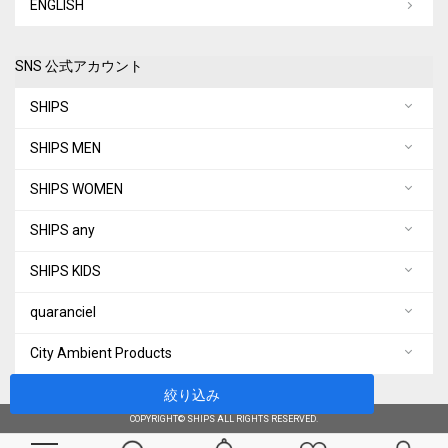
ENGLISH
SNS 公式アカウント
SHIPS
SHIPS MEN
SHIPS WOMEN
SHIPS any
SHIPS KIDS
quaranciel
City Ambient Products
絞り込み
COPYRIGHT© SHIPS ALL RIGHTS RESERVED.