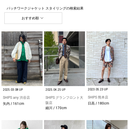
パッチワークジャケット スタイリング
の検索結果
おすすめ順
2023.05.23 UP
2025.03.08 UP
2025.04.25 UP
SHIPS 熊本店
SHIPS any 渋谷店
SHIPS グランフロント大
阪店
日高 / 180cm
矢内 / 161cm
細川 / 170cm