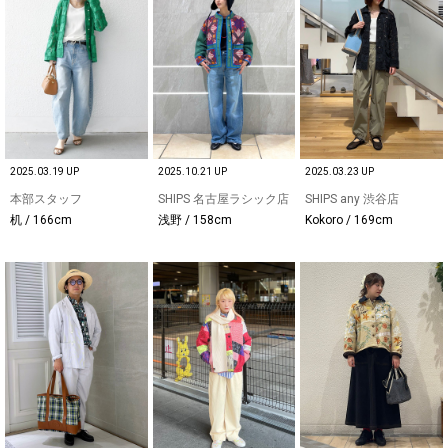
2025.03.19 UP
2025.10.21 UP
2025.03.23 UP
本部スタッフ
SHIPS 名古屋ラシック店
SHIPS any 渋谷店
机 / 166cm
浅野 / 158cm
Kokoro / 169cm