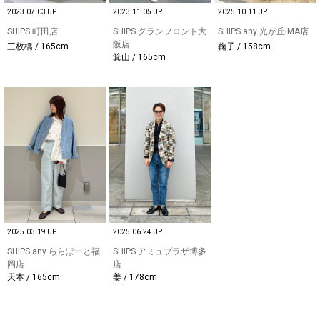
2023.07.03 UP
2023.11.05 UP
2025.10.11 UP
SHIPS 町田店
SHIPS グランフロント大
SHIPS any 光が丘IMA店
阪店
三枚橋 / 165cm
鞠子 / 158cm
箕山 / 165cm
2025.03.19 UP
2025.06.24 UP
SHIPS any ららぽーと福
SHIPS アミュプラザ博多
岡店
店
天本 / 165cm
姜 / 178cm