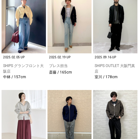
2025.02.05 UP
2025.02.19 UP
2025.09.16 UP
SHIPS グランフロント大
プレス担当
SHIPS OUTLET 大阪門真
阪店
店
斎藤 / 165cm
中林 / 157cm
室川 / 178cm