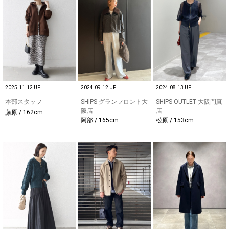
2025.11.12 UP
2024.09.12 UP
2024.08.13 UP
本部スタッフ
SHIPS グランフロント大
SHIPS OUTLET 大阪門真
阪店
店
藤原 / 162cm
阿部 / 165cm
松原 / 153cm