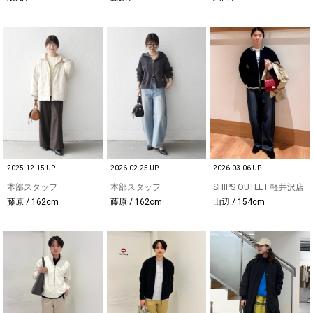
2025.12.15 UP
2026.02.25 UP
2026.03.06 UP
本部スタッフ
本部スタッフ
SHIPS OUTLET 軽井沢店
藤原 / 162cm
藤原 / 162cm
山辺 / 154cm