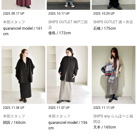
2025.09.17 UP
2025.10.17 UP
2025.10.29 UP
本部スタッフ
SHIPS OUTLET 神戸三田
SHIPS OUTLET 酒々井店
店
quaranciel model / 161
石橋 / 175cm
倭島 / 172cm
cm
2025.11.04 UP
2025.11.07 UP
2025.11.11 UP
本部スタッフ
本部スタッフ
SHIPS any ららぽーと福
岡店
関田 / 160cm
quaranciel model / 156
天本 / 165cm
cm