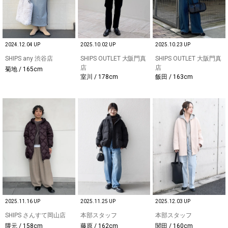
2024.12.04 UP
2025.10.02 UP
2025.10.23 UP
SHIPS any 渋谷店
SHIPS OUTLET 大阪門真
SHIPS OUTLET 大阪門真
店
店
菊地 / 165cm
室川 / 178cm
飯田 / 163cm
2025.11.16 UP
2025.11.25 UP
2025.12.03 UP
SHIPS さんすて岡山店
本部スタッフ
本部スタッフ
隈元 / 158cm
藤原 / 162cm
関田 / 160cm