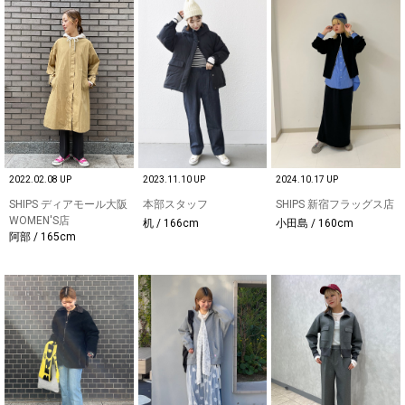
2022.02.08 UP
2023.11.10 UP
2024.10.17 UP
SHIPS ディアモール大阪
本部スタッフ
SHIPS 新宿フラッグス店
WOMEN'S店
机 / 166cm
小田島 / 160cm
阿部 / 165cm