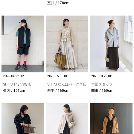
室川 / 178cm
2025.04.22 UP
2025.05.15 UP
2025.08.29 UP
SHIPS any 渋谷店
SHIPS なんばパークス店
本部スタッフ
矢内 / 161cm
西平 / 160cm
関田 / 160cm