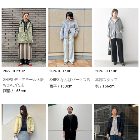
2022.01.29 UP
2024.09.17 UP
2024.10.17 UP
SHIPS ディアモール大阪
SHIPS なんばパークス店
本部スタッフ
WOMEN'S店
西平 / 160cm
机 / 166cm
阿部 / 165cm