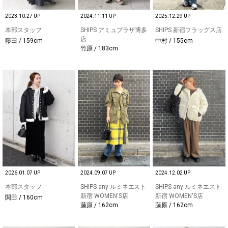
2023.10.27 UP
2024.11.11 UP
2025.12.29 UP
本部スタッフ
SHIPS アミュプラザ博多
SHIPS 新宿フラッグス店
店
藤田 / 159cm
中村 / 155cm
竹原 / 183cm
2026.01.07 UP
2024.09.07 UP
2024.12.02 UP
本部スタッフ
SHIPS any ルミネエスト
SHIPS any ルミネエスト
新宿 WOMEN'S店
新宿 WOMEN'S店
関田 / 160cm
藤原 / 162cm
藤原 / 162cm