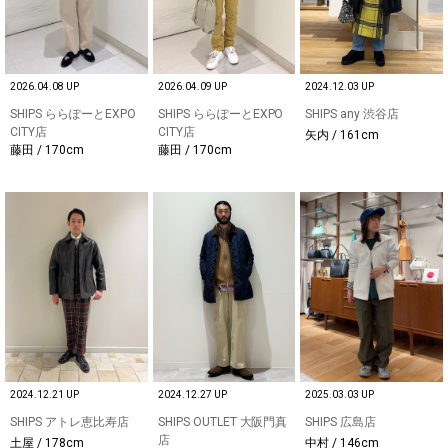
2026.04.08 UP
2026.04.09 UP
2024.12.03 UP
SHIPS ららぽーとEXPO
SHIPS ららぽーとEXPO
SHIPS any 渋谷店
CITY店
CITY店
矢内 / 161cm
藤田 / 170cm
藤田 / 170cm
2024.12.21 UP
2024.12.27 UP
2025.03.03 UP
SHIPS アトレ恵比寿店
SHIPS OUTLET 大阪門真
SHIPS 広島店
店
土屋 / 178cm
中村 / 146cm