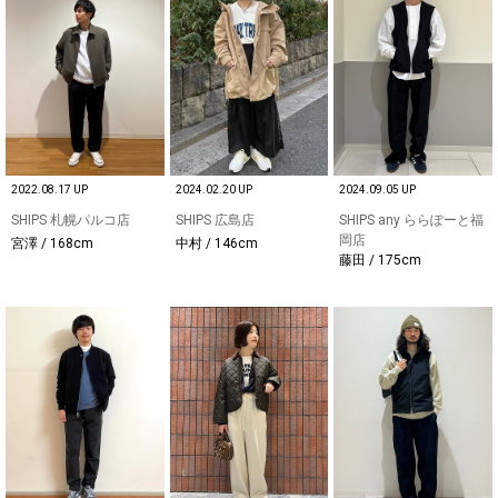
2022.08.17 UP
2024.02.20 UP
2024.09.05 UP
SHIPS 札幌パルコ店
SHIPS 広島店
SHIPS any ららぽーと福
岡店
宮澤 / 168cm
中村 / 146cm
藤田 / 175cm