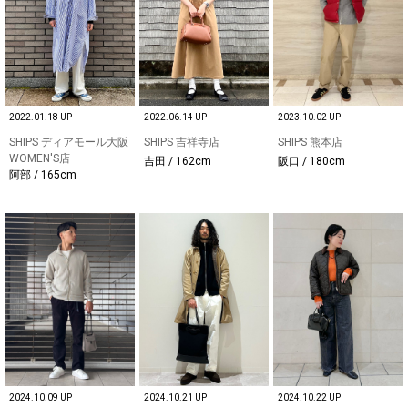
2022.01.18 UP
2022.06.14 UP
2023.10.02 UP
SHIPS ディアモール大阪
SHIPS 吉祥寺店
SHIPS 熊本店
WOMEN'S店
吉田 / 162cm
阪口 / 180cm
阿部 / 165cm
2024.10.09 UP
2024.10.21 UP
2024.10.22 UP