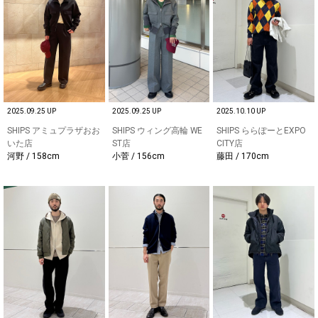
2025.09.25 UP
2025.09.25 UP
2025.10.10 UP
SHIPS アミュプラザおお
SHIPS ウィング高輪 WE
SHIPS ららぽーとEXPO
いた店
ST店
CITY店
河野 / 158cm
小菅 / 156cm
藤田 / 170cm