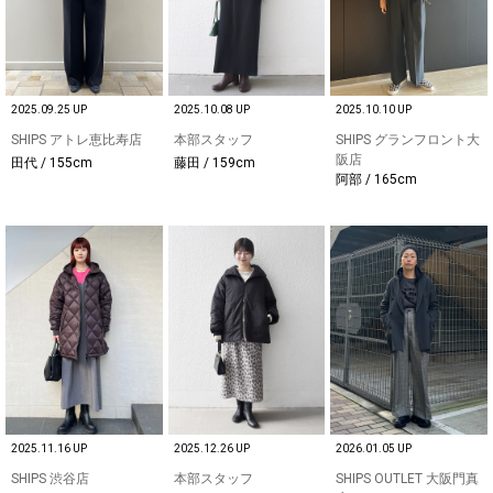
2025.09.25 UP
2025.10.08 UP
2025.10.10 UP
SHIPS アトレ恵比寿店
本部スタッフ
SHIPS グランフロント大
阪店
田代 / 155cm
藤田 / 159cm
阿部 / 165cm
2025.11.16 UP
2025.12.26 UP
2026.01.05 UP
SHIPS 渋谷店
本部スタッフ
SHIPS OUTLET 大阪門真