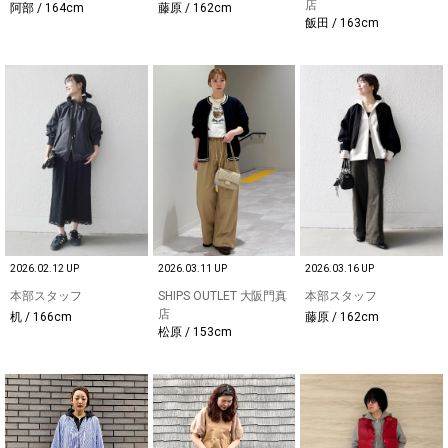
店
阿部 / 164cm
藤原 / 162cm
飯田 / 163cm
2026.02.12 UP
2026.03.11 UP
2026.03.16 UP
本部スタッフ
SHIPS OUTLET 大阪門真
本部スタッフ
店
机 / 166cm
藤原 / 162cm
松原 / 153cm