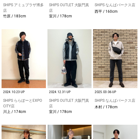
SHIPS アミュプラザ博多
SHIPS OUTLET 大阪門真
SHIPS なんばパークス店
店
店
西平 / 160cm
竹原 / 183cm
室川 / 178cm
2024.10.23 UP
2024.12.31 UP
2025.03.06 UP
SHIPS ららぽーとEXPO
SHIPS OUTLET 大阪門真
SHIPS なんばパークス店
CITY店
店
木村 / 178cm
川上 / 174cm
室川 / 178cm