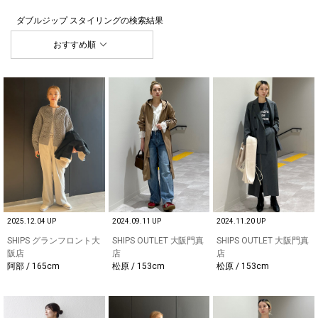
ダブルジップ スタイリング
の検索結果
おすすめ順
2025.12.04 UP
2024.09.11 UP
2024.11.20 UP
SHIPS グランフロント大
SHIPS OUTLET 大阪門真
SHIPS OUTLET 大阪門真
阪店
店
店
阿部 / 165cm
松原 / 153cm
松原 / 153cm