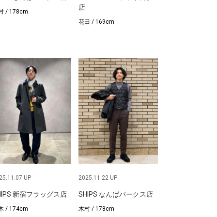
店
 / 178cm
花田 / 169cm
25.11.07 UP
2025.11.22 UP
HIPS 新宿フラッグス店
SHIPS なんばパークス店
 / 174cm
木村 / 178cm