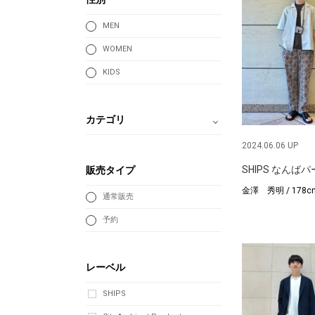
MEN
WOMEN
KIDS
カテゴリ
2024.06.06 UP
SHIPS なんば
販売タイプ
金澤 秀明 / 178c
通常販売
予約
レーベル
SHIPS