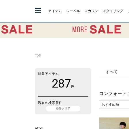
アイテム
レーベル
マガジン
スタイリング
TOP
すべて
対象アイテム
287
件
コンフォート
現在の検索条件
条件クリア
性別