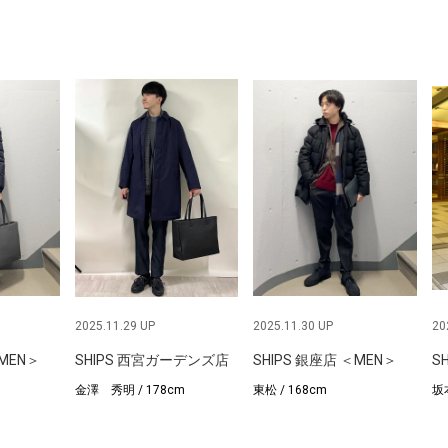
2025.11.29 UP
2025.11.30 UP
20
＜MEN＞
SHIPS 西宮ガーデンズ店
SHIPS 銀座店 ＜MEN＞
S
金澤 秀明 / 178cm
東松 / 168cm
坂本