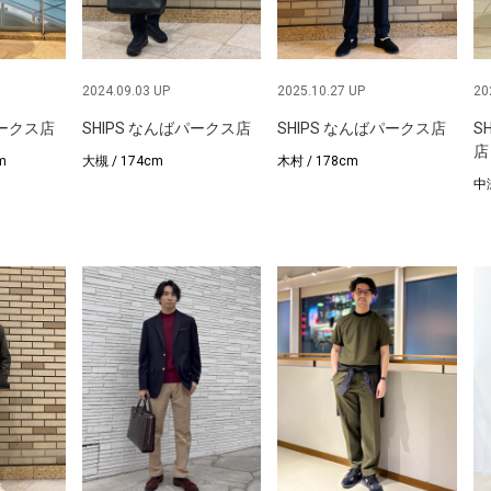
2024.09.03 UP
2025.10.27 UP
20
パークス店
SHIPS なんばパークス店
SHIPS なんばパークス店
S
店
m
大槻 / 174cm
木村 / 178cm
中瀬