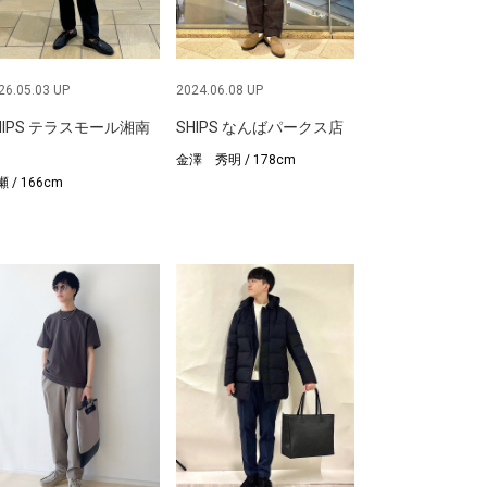
26.05.03 UP
2024.06.08 UP
HIPS テラスモール湘南
SHIPS なんばパークス店
金澤 秀明 / 178cm
 / 166cm