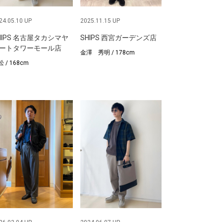
24.05.10 UP
2025.11.15 UP
HIPS 名古屋タカシマヤ
SHIPS 西宮ガーデンズ店
ートタワーモール店
金澤 秀明 / 178cm
 / 168cm