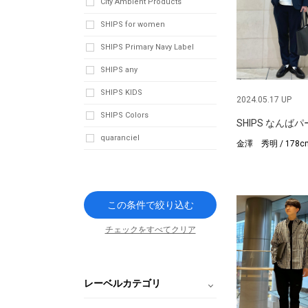
City Ambient Products
SHIPS for women
SHIPS Primary Navy Label
SHIPS any
SHIPS KIDS
2024.05.17 UP
SHIPS Colors
SHIPS なんば
quaranciel
金澤 秀明 / 178c
この条件で絞り込む
チェックをすべてクリア
レーベルカテゴリ