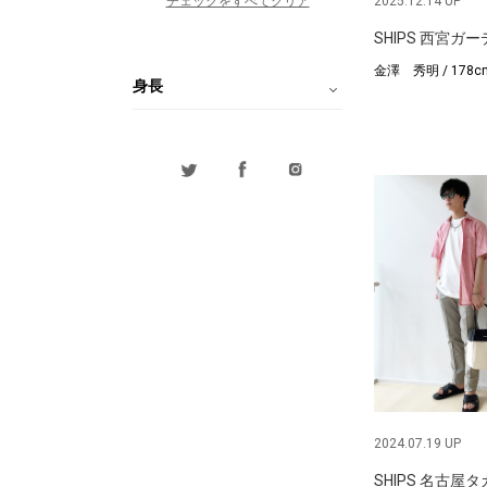
チェックをすべてクリア
2025.12.14 UP
SHIPS 西宮ガ
金澤 秀明 / 178c
身長
2024.07.19 UP
SHIPS 名古屋