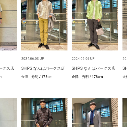
2024.06.03 UP
2024.06.06 UP
20
パークス店
SHIPS なんばパークス店
SHIPS なんばパークス店
S
m
金澤 秀明 / 178cm
金澤 秀明 / 178cm
大槻