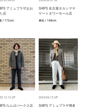
26.03.04 UP
2024.06.07 UP
HIPS アミュプラザおお
SHIPS 名古屋タカシマヤ
た店
ゲートタワーモール店
 / 172cm
東松 / 168cm
25.12.12 UP
2024.06.12 UP
HIPS なんばパークス店
SHIPS アミュプラザ博多