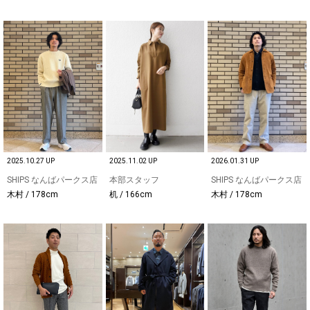
2025.10.27 UP
2025.11.02 UP
2026.01.31 UP
SHIPS なんばパークス店
本部スタッフ
SHIPS なんばパークス店
木村 / 178cm
机 / 166cm
木村 / 178cm