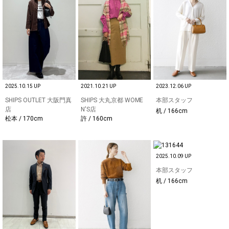
2025.10.15 UP
2021.10.21 UP
2023.12.06 UP
SHIPS OUTLET 大阪門真
SHIPS 大丸京都 WOME
本部スタッフ
店
N'S店
机 / 166cm
松本 / 170cm
許 / 160cm
2025.10.09 UP
本部スタッフ
机 / 166cm