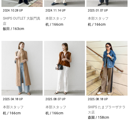
2024.10.28 UP
2024.11.14 UP
2025.01.07 UP
SHIPS OUTLET 大阪門真
本部スタッフ
本部スタッフ
店
机 / 166cm
机 / 166cm
飯田 / 163cm
2025.04.18 UP
2025.08.07 UP
2025.08.18 UP
本部スタッフ
本部スタッフ
SHIPS たまプラーザテラ
ス店
机 / 166cm
机 / 166cm
森園 / 158cm