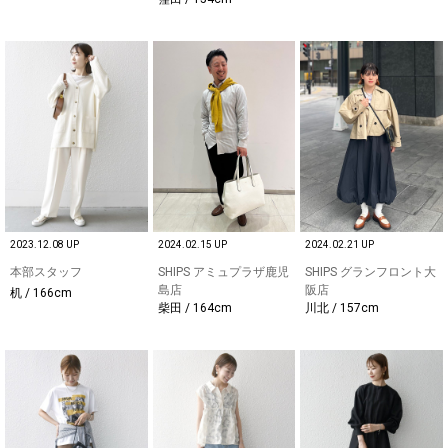
2023.12.08 UP
2024.02.15 UP
2024.02.21 UP
本部スタッフ
SHIPS アミュプラザ鹿児
SHIPS グランフロント大
島店
阪店
机 / 166cm
柴田 / 164cm
川北 / 157cm