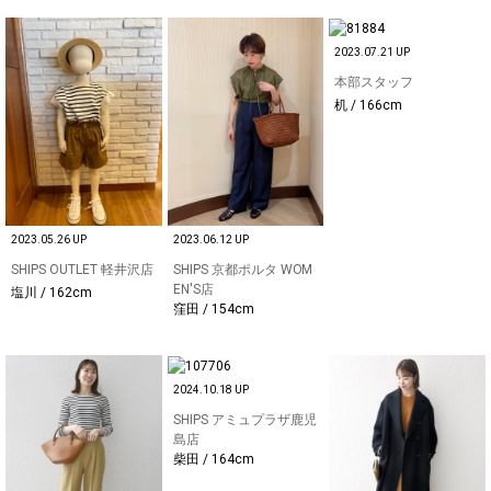
2023.07.21 UP
本部スタッフ
机 / 166cm
2023.05.26 UP
2023.06.12 UP
SHIPS OUTLET 軽井沢店
SHIPS 京都ポルタ WOM
EN'S店
塩川 / 162cm
窪田 / 154cm
2024.10.18 UP
SHIPS アミュプラザ鹿児
島店
柴田 / 164cm