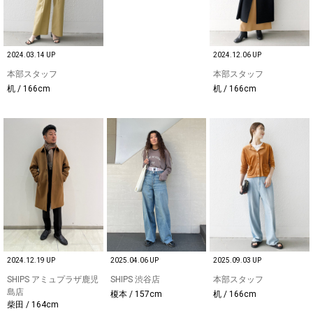
2024.03.14 UP
2024.12.06 UP
本部スタッフ
本部スタッフ
机 / 166cm
机 / 166cm
2024.12.19 UP
2025.04.06 UP
2025.09.03 UP
SHIPS アミュプラザ鹿児
SHIPS 渋谷店
本部スタッフ
島店
榎本 / 157cm
机 / 166cm
柴田 / 164cm