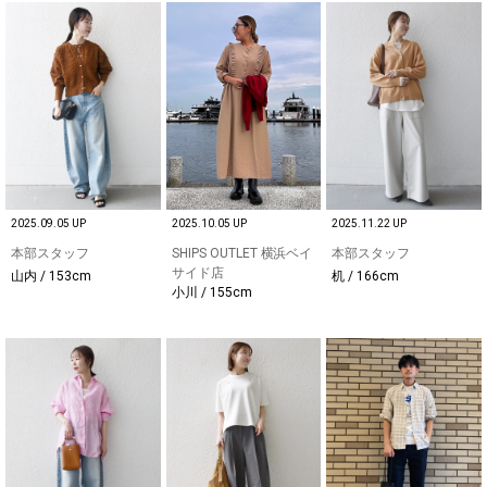
2025.09.05 UP
2025.10.05 UP
2025.11.22 UP
本部スタッフ
SHIPS OUTLET 横浜ベイ
本部スタッフ
サイド店
山内 / 153cm
机 / 166cm
小川 / 155cm