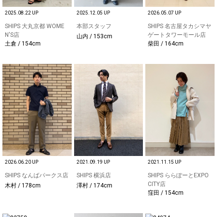
2025.08.22 UP
2025.12.05 UP
2026.05.07 UP
SHIPS 大丸京都 WOME
本部スタッフ
SHIPS 名古屋タカシマヤ
N'S店
ゲートタワーモール店
山内 / 153cm
土倉 / 154cm
柴田 / 164cm
2026.06.20 UP
2021.09.19 UP
2021.11.15 UP
SHIPS なんばパークス店
SHIPS 横浜店
SHIPS ららぽーとEXPO
CITY店
木村 / 178cm
澤村 / 174cm
窪田 / 154cm