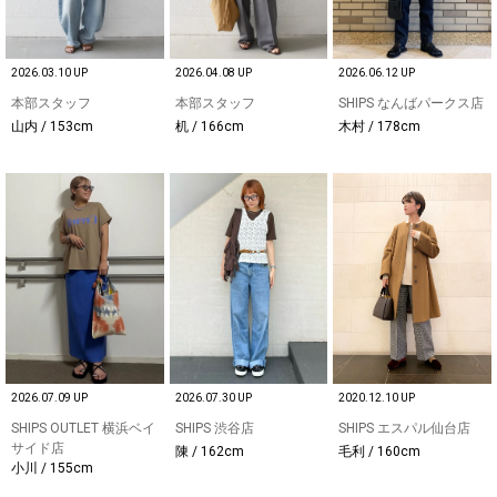
2026.03.10 UP
2026.04.08 UP
2026.06.12 UP
本部スタッフ
本部スタッフ
SHIPS なんばパークス店
山内 / 153cm
机 / 166cm
木村 / 178cm
2026.07.09 UP
2026.07.30 UP
2020.12.10 UP
SHIPS OUTLET 横浜ベイ
SHIPS 渋谷店
SHIPS エスパル仙台店
サイド店
陳 / 162cm
毛利 / 160cm
小川 / 155cm