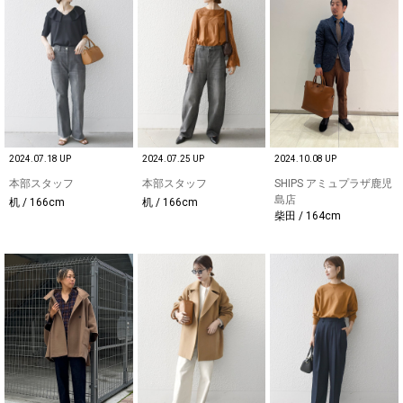
2024.07.18 UP
2024.07.25 UP
2024.10.08 UP
本部スタッフ
本部スタッフ
SHIPS アミュプラザ鹿児
島店
机 / 166cm
机 / 166cm
柴田 / 164cm