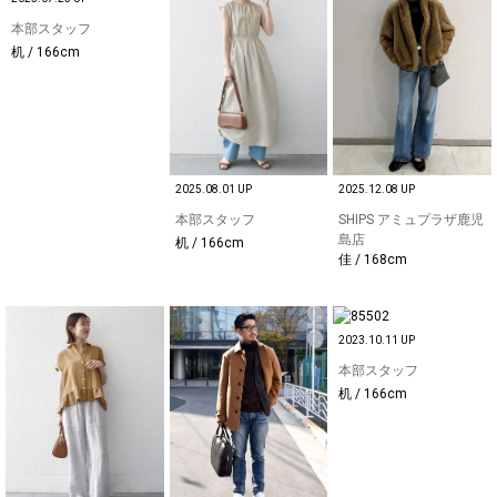
本部スタッフ
机 / 166cm
2025.08.01 UP
2025.12.08 UP
本部スタッフ
SHIPS アミュプラザ鹿児
島店
机 / 166cm
佳 / 168cm
2023.10.11 UP
本部スタッフ
机 / 166cm