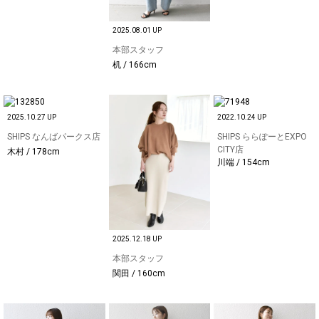
2025.08.01 UP
本部スタッフ
机 / 166cm
2025.10.27 UP
2022.10.24 UP
SHIPS なんばパークス店
SHIPS ららぽーとEXPO
CITY店
木村 / 178cm
川端 / 154cm
2025.12.18 UP
本部スタッフ
関田 / 160cm