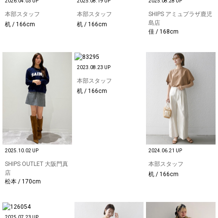
2026.04.03 UP
2025.08.19 UP
2025.08.28 UP
本部スタッフ
本部スタッフ
SHIPS アミュプラザ鹿児
島店
机 / 166cm
机 / 166cm
佳 / 168cm
2023.08.23 UP
本部スタッフ
机 / 166cm
2025.10.02 UP
2024.06.21 UP
SHIPS OUTLET 大阪門真
本部スタッフ
店
机 / 166cm
松本 / 170cm
2025.07.23 UP