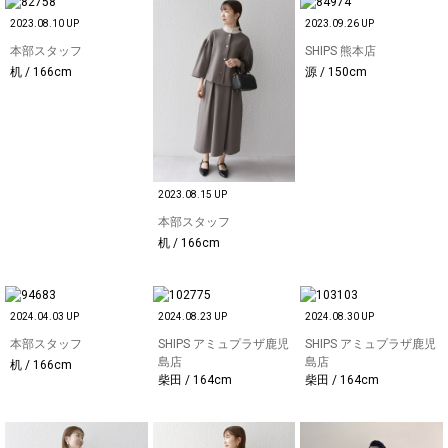
2023.08.10 UP
2023.09.26 UP
本部スタッフ
SHIPS 熊本店
机 / 166cm
源 / 150cm
2023.08.15 UP
本部スタッフ
机 / 166cm
2024.04.03 UP
2024.08.23 UP
2024.08.30 UP
本部スタッフ
SHIPS アミュプラザ鹿児
SHIPS アミュプラザ鹿児
島店
島店
机 / 166cm
柴田 / 164cm
柴田 / 164cm