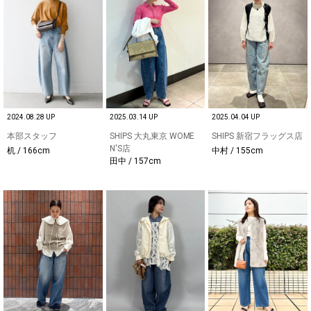
2024.08.28 UP
2025.03.14 UP
2025.04.04 UP
本部スタッフ
SHIPS 大丸東京 WOME
SHIPS 新宿フラッグス店
N'S店
机 / 166cm
中村 / 155cm
田中 / 157cm