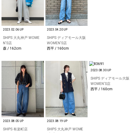
2023.02.06 UP
2023.04.20 UP
SHIPS 大丸神戸 WOME
SHIPS ディアモール大阪
N'S店
WOMEN'S店
森 / 162cm
西平 / 160cm
2023.08.30 UP
SHIPS ディアモール大阪
WOMEN'S店
西平 / 160cm
2023.08.05 UP
2023.08.19 UP
SHIPS 有楽町店
SHIPS 大丸神戸 WOME