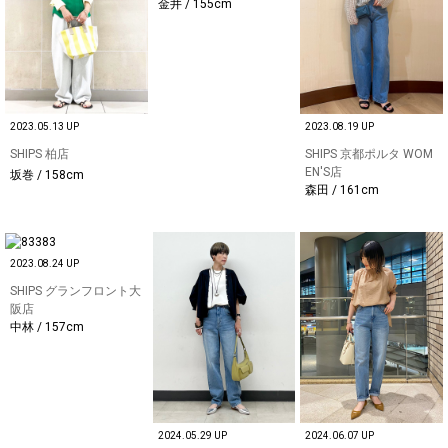
金井 / 155cm
2023.05.13 UP
2023.08.19 UP
SHIPS 柏店
SHIPS 京都ポルタ WOM
EN'S店
坂巻 / 158cm
森田 / 161cm
2023.08.24 UP
SHIPS グランフロント大
阪店
中林 / 157cm
2024.05.29 UP
2024.06.07 UP