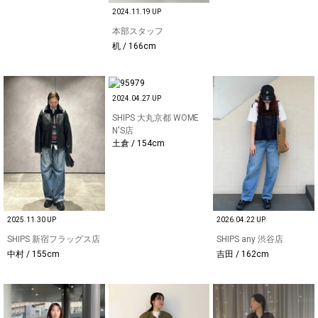
2024.11.19 UP
本部スタッフ
机 / 166cm
2024.04.27 UP
SHIPS 大丸京都 WOME
N'S店
土倉 / 154cm
2025.11.30 UP
2026.04.22 UP
SHIPS 新宿フラッグス店
SHIPS any 渋谷店
中村 / 155cm
吉田 / 162cm