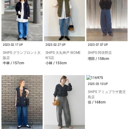
2023.02.17 UP
2023.02.27 UP
2023.07.07 UP
SHIPS グランフロント大
SHIPS 大丸神戸 WOME
SHIPS 阿倍野店
阪店
N'S店
増田 / 158cm
中林 / 157cm
小林 / 153cm
2025.03.10 UP
SHIPS アミュプラザ鹿児
島店
佳 / 168cm