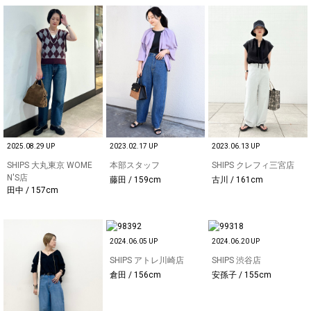
2025.08.29 UP
2023.02.17 UP
2023.06.13 UP
SHIPS 大丸東京 WOME
本部スタッフ
SHIPS クレフィ三宮店
N'S店
藤田 / 159cm
古川 / 161cm
田中 / 157cm
2024.06.05 UP
2024.06.20 UP
SHIPS アトレ川崎店
SHIPS 渋谷店
倉田 / 156cm
安孫子 / 155cm