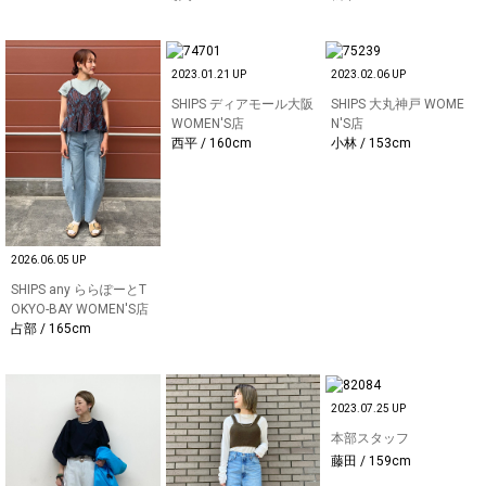
2023.01.21 UP
2023.02.06 UP
SHIPS ディアモール大阪
SHIPS 大丸神戸 WOME
WOMEN'S店
N'S店
西平 / 160cm
小林 / 153cm
2026.06.05 UP
SHIPS any ららぽーとT
OKYO-BAY WOMEN'S店
占部 / 165cm
2023.07.25 UP
本部スタッフ
藤田 / 159cm