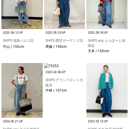
2025.06.13 UP
2025.09.20 UP
2025.09.30 UP
SHIPS 池袋パルコ店
SHIPS 西宮ガーデンズ店
SHIPS any ららぽーと福
岡店
中山 / 155cm
齊藤 / 158cm
天本 / 165cm
2023.02.06 UP
SHIPS グランフロント大
阪店
中林 / 157cm
2026.05.21 UP
2023.02.13 UP