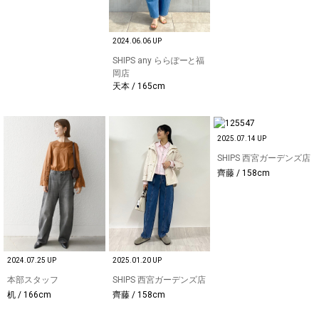
2024.06.06 UP
SHIPS any ららぽーと福
岡店
天本 / 165cm
2025.07.14 UP
SHIPS 西宮ガーデンズ店
齊藤 / 158cm
2024.07.25 UP
2025.01.20 UP
本部スタッフ
SHIPS 西宮ガーデンズ店
机 / 166cm
齊藤 / 158cm