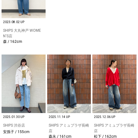
2023.08.02 UP
SHIPS 大丸神戸 WOME
N'S店
森 / 162cm
2025.01.30 UP
2025.11.14 UP
2025.12.06 UP
SHIPS 渋谷店
SHIPS アミュプラザ長崎
SHIPS アミュプラザ長崎
店
店
安孫子 / 155cm
森永 / 161cm
松下 / 162cm