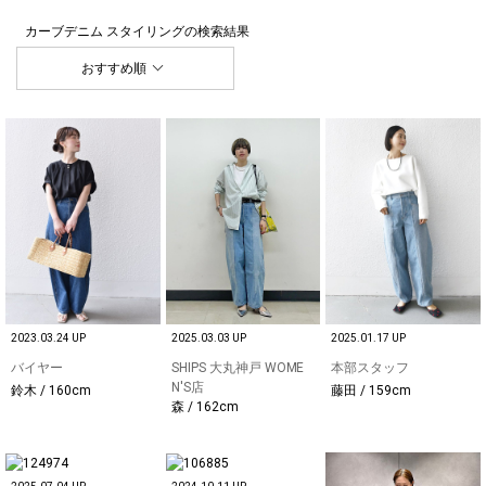
カーブデニム スタイリング
の検索結果
おすすめ順
2023.03.24 UP
2025.03.03 UP
2025.01.17 UP
バイヤー
SHIPS 大丸神戸 WOME
本部スタッフ
N'S店
鈴木 / 160cm
藤田 / 159cm
森 / 162cm