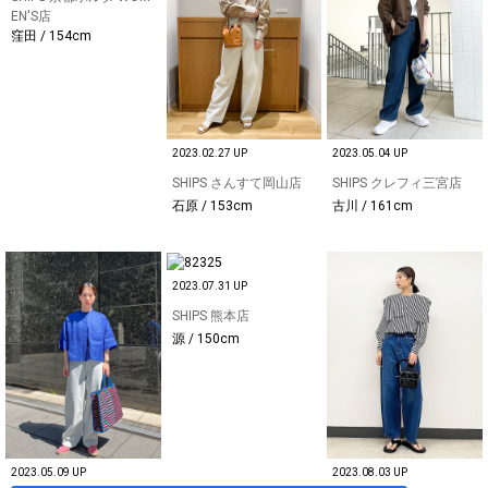
EN'S店
窪田 / 154cm
2023.02.27 UP
2023.05.04 UP
SHIPS さんすて岡山店
SHIPS クレフィ三宮店
石原 / 153cm
古川 / 161cm
2023.07.31 UP
SHIPS 熊本店
源 / 150cm
2023.05.09 UP
2023.08.03 UP