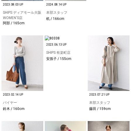
2023.08.03 UP
2024.08.14 UP
SHIPS ディアモール大阪
本部スタッフ
WOMEN'S店
机 / 166cm
阿部 / 165cm
2023.06.13 UP
SHIPS 有楽町店
安孫子 / 155cm
2023.02.14 UP
2023.07.21 UP
バイヤー
本部スタッフ
鈴木 / 160cm
藤田 / 159cm