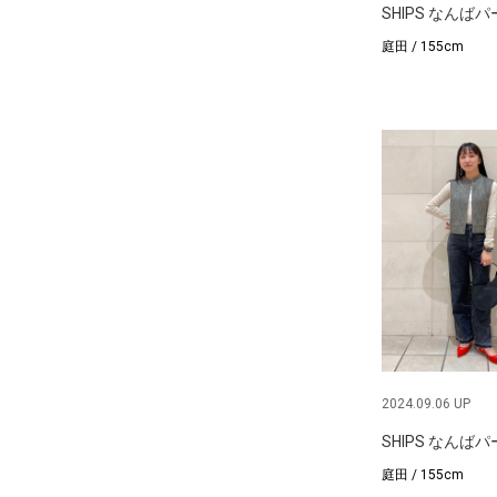
SHIPS なんば
庭田 / 155cm
2024.09.06 UP
SHIPS なんば
庭田 / 155cm