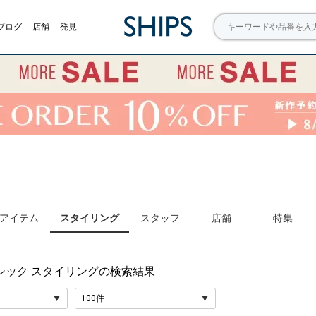
ブログ
店舗
発見
アイテム
スタイリング
スタッフ
店舗
特集
シック スタイリング
の検索結果