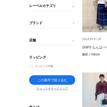
レーベルカテゴリ
ブランド
2024.09.01 UP
店舗
SHIPS なんば
庭田 / 155cm
ラッピング
ラッピング可能
この条件で絞り込む
チェックをすべてクリア