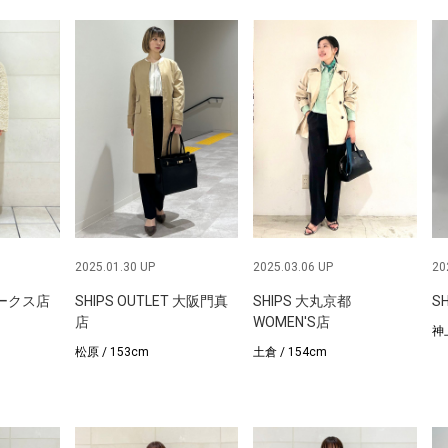
2025.01.30 UP
2025.03.06 UP
20
パークス店
SHIPS OUTLET 大阪門真
SHIPS 大丸京都
S
店
WOMEN'S店
神上
松原 / 153cm
土倉 / 154cm