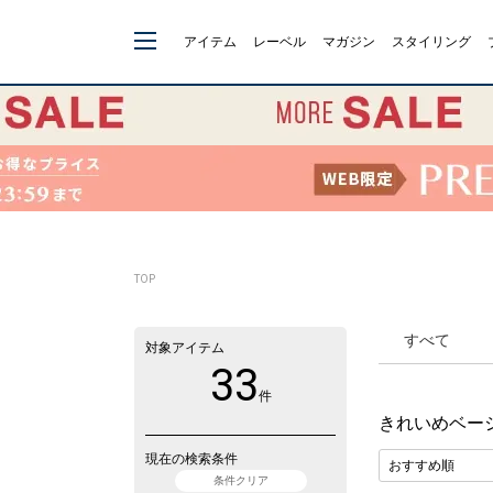
アイテム
レーベル
マガジン
スタイリング
TOP
すべて
対象アイテム
33
件
きれいめベー
現在の検索条件
条件クリア