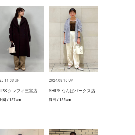
25.11.03 UP
2024.08.10 UP
HIPS クレフィ三宮店
SHIPS なんばパークス店
園 / 157cm
庭田 / 155cm