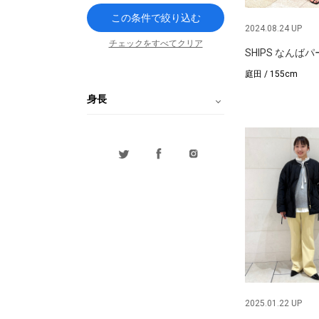
この条件で絞り込む
2024.08.24 UP
チェックをすべてクリア
SHIPS なんば
庭田 / 155cm
身長
2025.01.22 UP