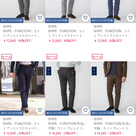
BUY2 10%OFF対象
BUY2 10%OFF対象
BUY2 10%OFF対象
SHIPS
SHIPS
SHIPS
SHIPS:〈FUNCTION〉ライ
SHIPS:〈FUNCTION〉ライ
SHIPS:〈FUNCTION〉ライ
ト アンストラクチャード ス
ト アンストラクチャード ス
ト アンストラクチャード ス
ラックス(セットアップ対応)
ラックス(セットアップ対応)
ラックス(セットアップ対応)
￥12,540
〔40%OFF〕
￥12,540
〔40%OFF〕
￥12,540
〔40%OFF〕
セール
セール
セール
BUY2 10%OFF対象
BUY2 10%OFF対象
BUY2 10%OFF対象
SHIPS
SHIPS
SHIPS
SHIPS:〈FUNCTION〉ライ
SHIPS:〈FUNCTION/手洗い
SHIPS:〈FUNCTION/手洗い
ト アンストラクチャード ス
可能〉ラミー ブレンド スラ
可能〉ラミー ブレンド スラ
ラックス(セットアップ対応)
ックス(セットアップ対応)
ックス(セットアップ対応)
￥12,540
〔40%OFF〕
￥14,245
〔30%OFF〕
￥14,245
〔30%OFF〕