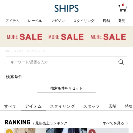
0
アイテム
レーベル
マガジン
スタイリング
店舗
発見
TOP
> メンズ SHIPS パンツ セール
検索条件
検索条件をリセット
すべて
アイテム
スタイリング
スタッフ
店舗
特集
RANKING
/ 最新売上ランキング
すべてを見る