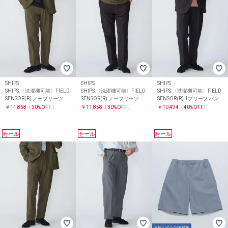
SHIPS
SHIPS
SHIPS
SHIPS:〈洗濯機可能〉FIELD
SHIPS:〈洗濯機可能〉FIELD
SHIPS:〈洗濯機可能〉FIELD
SENSOR(R) ノープリーツ パ
SENSOR(R) ノープリーツ パ
SENSOR(R) 1プリーツ パン
ンツ(セットアップ対応)
ンツ(セットアップ対応)
ツ(セットアップ対応)
￥11,858
〔30%OFF〕
￥11,858
〔30%OFF〕
￥10,494
〔40%OFF〕
セール
セール
セール
BUY2 10%OFF対象