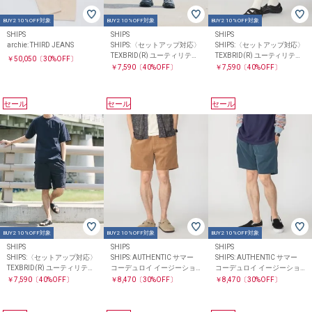
BUY2 10%OFF対象
BUY2 10%OFF対象
BUY2 10%OFF対象
SHIPS
SHIPS
SHIPS
archie: THIRD JEANS
SHIPS:〈セットアップ対応〉
SHIPS:〈セットアップ対応〉
TEXBRID(R) ユーティリティ
TEXBRID(R) ユーティリティ
￥50,050
〔30%OFF〕
ショーツ
ショーツ
￥7,590
〔40%OFF〕
￥7,590
〔40%OFF〕
セール
セール
セール
BUY2 10%OFF対象
BUY2 10%OFF対象
BUY2 10%OFF対象
SHIPS
SHIPS
SHIPS
SHIPS:〈セットアップ対応〉
SHIPS: AUTHENTIC サマー
SHIPS: AUTHENTIC サマー
TEXBRID(R) ユーティリティ
コーデュロイ イージーショ
コーデュロイ イージーショ
ショーツ
ーツ
ーツ
￥7,590
〔40%OFF〕
￥8,470
〔30%OFF〕
￥8,470
〔30%OFF〕