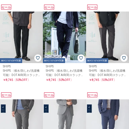
セール
セール
セール
BUY2 10%OFF対象
BUY2 10%OFF対象
BUY2 10%OFF対象
SHIPS
SHIPS
SHIPS
SHIPS:〈撥水/防しわ/洗濯機
SHIPS:〈撥水/防しわ/洗濯機
SHIPS:〈撥水/防しわ/洗濯機
可能〉DOT AIR(R)スラック
可能〉DOT AIR(R)スラック
可能〉DOT AIR(R)スラック
ス(セットアップ対応)
ス(セットアップ対応)
ス(セットアップ対応)
￥8,745
〔50%OFF〕
￥8,745
〔50%OFF〕
￥8,745
〔50%OFF〕
セール
セール
セール