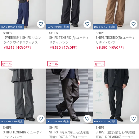
BUY2 10%OFF対象
BUY2 10%OFF対象
BUY2 10%OFF対象
SHIPS
SHIPS
SHIPS
【WEB限定】SHIPS: リネン
SHIPS: TEXBRID(R) ユーティ
SHIPS: TEXBRID(R) ユーティ
ライク ワイドスラックス
リティ パンツ
リティ パンツ
￥5,346
〔40%OFF〕
￥8,580
〔40%OFF〕
￥8,580
〔40%OFF〕
セール
セール
セール
BUY2 10%OFF対象
BUY2 10%OFF対象
BUY2 10%OFF対象
SHIPS
SHIPS
SHIPS
SHIPS: TEXBRID(R) ユーティ
SHIPS:〈撥水/防しわ/洗濯機
SHIPS:〈撥水/防しわ/洗濯機
リティ パンツ
可能〉DOT AIR(R)イージー
可能〉DOT AIR(R)イージー