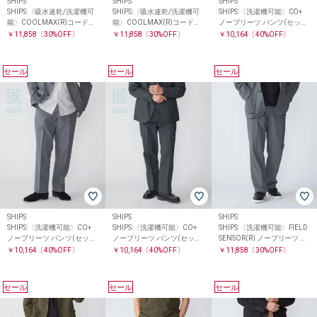
SHIPS
SHIPS
SHIPS
SHIPS:〈吸水速乾/洗濯機可
SHIPS:〈吸水速乾/洗濯機可
SHIPS:〈洗濯機可能〉CO+
能〉COOLMAX(R)コードレ
能〉COOLMAX(R)コードレ
ノープリーツ パンツ(セット
ーン パンツ(セットアップ対
ーン パンツ(セットアップ対
アップ対応)
￥11,858
〔30%OFF〕
￥11,858
〔30%OFF〕
￥10,164
〔40%OFF〕
応)
応)
セール
セール
セール
SHIPS
SHIPS
SHIPS
SHIPS:〈洗濯機可能〉CO+
SHIPS:〈洗濯機可能〉CO+
SHIPS:〈洗濯機可能〉FIELD
ノープリーツ パンツ(セット
ノープリーツ パンツ(セット
SENSOR(R) ノープリーツ パ
アップ対応)
アップ対応)
ンツ(セットアップ対応)
￥10,164
〔40%OFF〕
￥10,164
〔40%OFF〕
￥11,858
〔30%OFF〕
セール
セール
セール