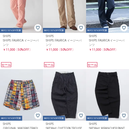
BUY2 10%OFF対象
BUY2 10%OFF対象
BUY2 10%OFF対象
SHIPS
SHIPS
SHIPS
SHIPS: FAbRICA イージーパ
SHIPS: FAbRICA イージーパ
SHIPS: FAbRICA イージーパ
ンツ
ンツ
ンツ
￥11,000
〔50%OFF〕
￥11,000
〔50%OFF〕
￥11,000
〔50%OFF〕
セール
セール
セール
BUY2 10%OFF対象
BUY2 10%OFF対象
BUY2 10%OFF対象
SHIPS
SHIPS
SHIPS
ORIGINAL MADRAS TRADI
SKEWed: CHETOPA TROUSE
SKEWed: WRANCHER PANT