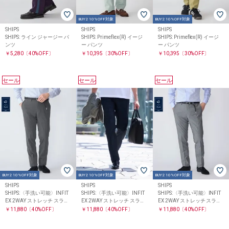
BUY2 10%OFF対象
BUY2 10%OFF対象
SHIPS
SHIPS
SHIPS
SHIPS: ライン ジャージー パ
SHIPS: Primeflex(R) イージ
SHIPS: Primeflex(R) イージ
ンツ
ー パンツ
ー パンツ
￥5,280
〔40%OFF〕
￥10,395
〔30%OFF〕
￥10,395
〔30%OFF〕
セール
セール
セール
BUY2 10%OFF対象
BUY2 10%OFF対象
BUY2 10%OFF対象
SHIPS
SHIPS
SHIPS
SHIPS:〈手洗い可能〉INFIT
SHIPS:〈手洗い可能〉INFIT
SHIPS:〈手洗い可能〉INFIT
EX 2WAY ストレッチ スラッ
EX 2WAY ストレッチ スラッ
EX 2WAY ストレッチ スラッ
クス
クス
クス
￥11,880
〔40%OFF〕
￥11,880
〔40%OFF〕
￥11,880
〔40%OFF〕