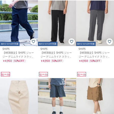
BUY2 10%OFF対象
BUY2 10%OFF対象
BUY2 10%OFF対象
SHIPS
SHIPS
SHIPS
【WEB限定】SHIPS: ジャー
【WEB限定】SHIPS: ジャー
【WEB限定】SHIPS: ジャー
ジー デニムライク スラック
ジー デニムライク スラック
ジー デニムライク スラック
ス
ス
ス
￥4,950
〔50%OFF〕
￥4,950
〔50%OFF〕
￥4,950
〔50%OFF〕
セール
セール
セール