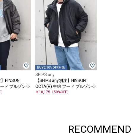
BUY2 10%OFF対象
SHIPS any
】HINSON:
【SHIPS any別注】HINSON:
 フード ブルゾン◇
OCTA(R) 中綿 フード ブルゾン◇
F〕
￥10,175
〔50%OFF〕
RECOMMEND