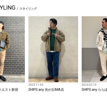
YLING
スタイリング
2023.11.03
2024.02.15
ルミネエスト新宿
SHIPS any 光が丘IMA店
SHIPS any 