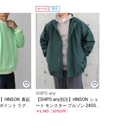
セール
別注
SHIPS any
注】HINSON: 裏起
【SHIPS any別注】HINSON: ショ
ンポイント ラグラ
ート モンスター ブルゾン 24SS
〕
◇
￥6,985
〔50%OFF〕