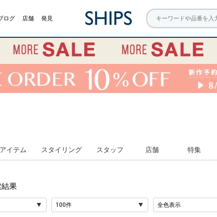
ブログ
店舗
発見
アイテム
スタイリング
スタッフ
店舗
特集
索結果