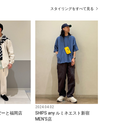
スタイリングをすべて見る
2024.04.02
ららぽーと福岡店
SHIPS any ルミネエスト新宿
MEN'S店