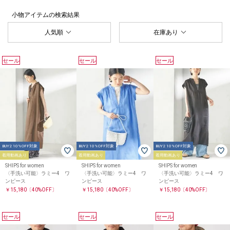
小物アイテム
の検索結果
人気順
在庫あり
セール
セール
セール
BUY2 10%OFF対象
BUY2 10%OFF対象
BUY2 10%OFF対象
着用動画あり
着用動画あり
着用動画あり
SHIPS for women
SHIPS for women
SHIPS for women
〈手洗い可能〉ラミー4 ワ
〈手洗い可能〉ラミー4 ワ
〈手洗い可能〉ラミー4 ワ
ンピース
ンピース
ンピース
￥15,180
〔40%OFF〕
￥15,180
〔40%OFF〕
￥15,180
〔40%OFF〕
セール
セール
セール