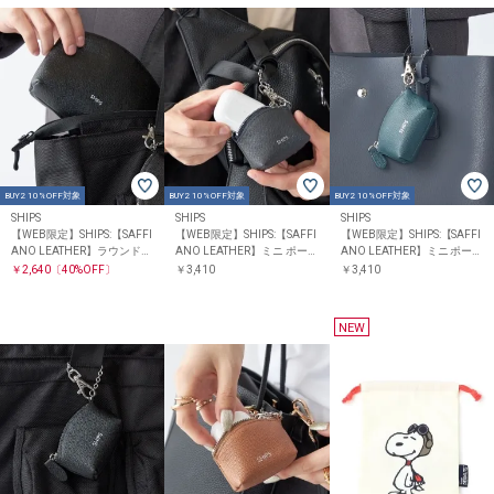
BUY2 10%OFF対象
BUY2 10%OFF対象
BUY2 10%OFF対象
SHIPS
SHIPS
SHIPS
【WEB限定】SHIPS:【SAFFI
【WEB限定】SHIPS:【SAFFI
【WEB限定】SHIPS:【SAFFI
ANO LEATHER】ラウンド
ANO LEATHER】ミニ ポー
ANO LEATHER】ミニ ポー
ジップ ポーチ
チ バッグ チャーム
チ バッグ チャーム
￥2,640
〔40%OFF〕
￥3,410
￥3,410
NEW