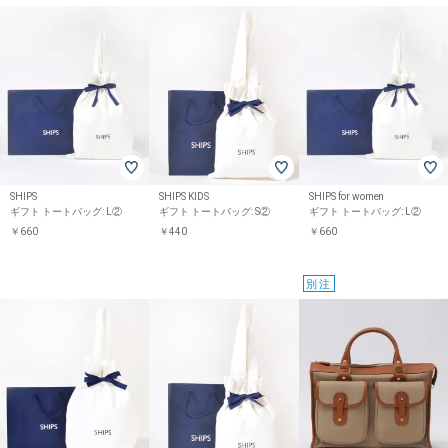
SHIPS
SHIPS KIDS
SHIPS for women
ギフト トートバッグ: L②
ギフト トートバッグ: S②
ギフト トートバッグ: L②
￥660
￥440
￥660
別注