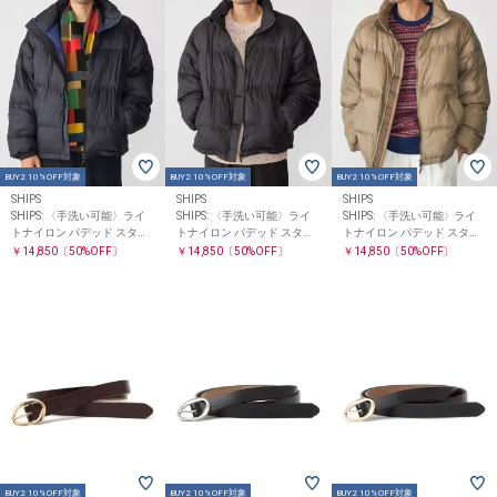
BUY2 10%OFF対象
BUY2 10%OFF対象
BUY2 10%OFF対象
SHIPS
SHIPS
SHIPS
SHIPS: 〈手洗い可能〉ライ
SHIPS: 〈手洗い可能〉ライ
SHIPS: 〈手洗い可能〉ライ
トナイロン パデッド スタン
トナイロン パデッド スタン
トナイロン パデッド スタン
ド ブルゾン
ド ブルゾン
ド ブルゾン
￥14,850
〔50%OFF〕
￥14,850
〔50%OFF〕
￥14,850
〔50%OFF〕
BUY2 10%OFF対象
BUY2 10%OFF対象
BUY2 10%OFF対象