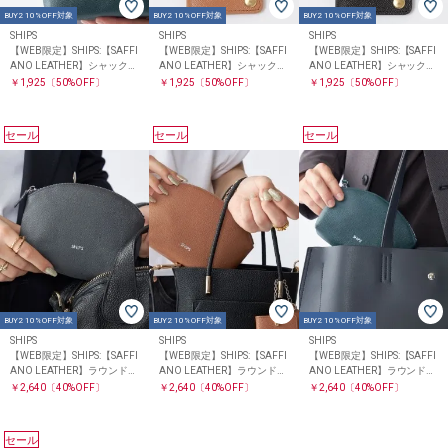
BUY2 10%OFF対象
BUY2 10%OFF対象
BUY2 10%OFF対象
SHIPS
SHIPS
SHIPS
【WEB限定】SHIPS:【SAFFI
【WEB限定】SHIPS:【SAFFI
【WEB限定】SHIPS:【SAFFI
ANO LEATHER】シャックル
ANO LEATHER】シャックル
ANO LEATHER】シャックル
2トーン キーケース
2トーン キーケース
2トーン キーケース
￥1,925
〔50%OFF〕
￥1,925
〔50%OFF〕
￥1,925
〔50%OFF〕
セール
セール
セール
BUY2 10%OFF対象
BUY2 10%OFF対象
BUY2 10%OFF対象
SHIPS
SHIPS
SHIPS
【WEB限定】SHIPS:【SAFFI
【WEB限定】SHIPS:【SAFFI
【WEB限定】SHIPS:【SAFFI
ANO LEATHER】ラウンド
ANO LEATHER】ラウンド
ANO LEATHER】ラウンド
ジップ ポーチ
ジップ ポーチ
ジップ ポーチ
￥2,640
〔40%OFF〕
￥2,640
〔40%OFF〕
￥2,640
〔40%OFF〕
セール