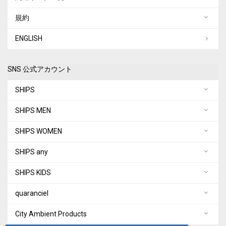
規約
ENGLISH
SNS 公式アカウント
SHIPS
SHIPS MEN
SHIPS WOMEN
SHIPS any
SHIPS KIDS
quaranciel
City Ambient Products