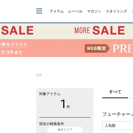
アイテム
レーベル
マガジン
スタイリング
TOP
すべて
対象アイテム
1
件
フューチャー
現在の検索条件
条件クリア