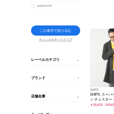
quaranciel
この条件で絞り込む
チェックをすべてクリア
レーベルカテゴリ
ブランド
SHIPS
SHIPS: スーパ
店舗在庫
ン チェスター 
￥
20,625
〔
50
%O