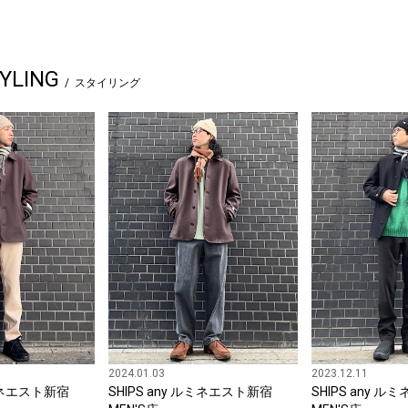
YLING
スタイリング
2024.01.03
2023.12.11
ルミネエスト新宿
SHIPS any ルミネエスト新宿
SHIPS any 