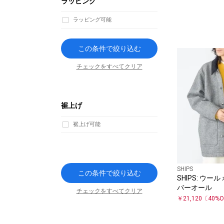
ラッピング
ラッピング可能
この条件で絞り込む
チェックをすべてクリア
裾上げ
裾上げ可能
SHIPS
この条件で絞り込む
SHIPS: ウー
バーオール
チェックをすべてクリア
￥
21,120
〔
40
%O