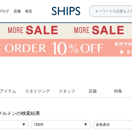
ブログ
店舗
発見
アイテム
スタイリング
スタッフ
店舗
特集
メルトン
の検索結果