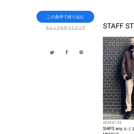
この条件で絞り込む
STAFF ST
チェックをすべてクリア
2024.01.03
SHIPS any 