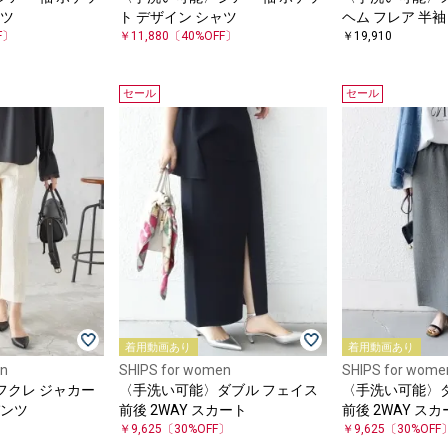
ャツ
ト デザイン シャツ
ヘム フレア 半袖
F〕
￥11,880
〔40%OFF〕
￥19,910
セール
セール
着用動画あり
着用動画あり
en
SHIPS for women
SHIPS for wome
フクレ ジャカー
〈手洗い可能〉ダブル フェイス
〈手洗い可能〉
パンツ
前後 2WAY スカート
前後 2WAY ス
〕
￥9,625
〔30%OFF〕
￥9,625
〔30%OFF