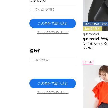
ラッピング
ラッピング可能
この条件で絞り込む
BUY2 10%OFF対象
返品送料無料
チェックをすべてクリア
quaranciel
quaranciel: 
ンドル ショルダ
￥7,920
裾上げ
裾上げ可能
セール
この条件で絞り込む
チェックをすべてクリア