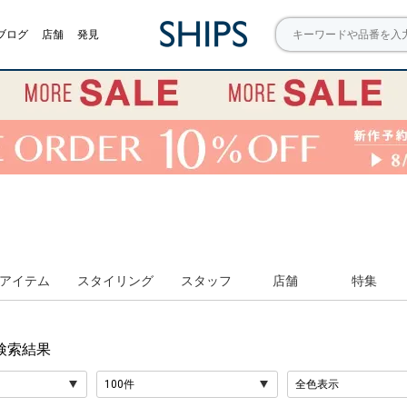
ブログ
店舗
発見
アイテム
スタイリング
スタッフ
店舗
特集
検索結果