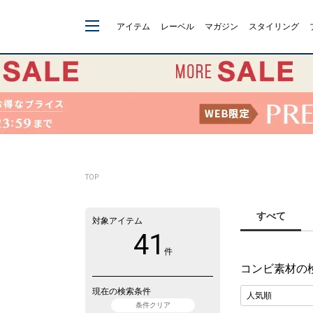
アイテム
レーベル
マガジン
スタイリング
TOP
すべて
対象アイテム
41
件
コンビ素材
の
現在の検索条件
条件クリア