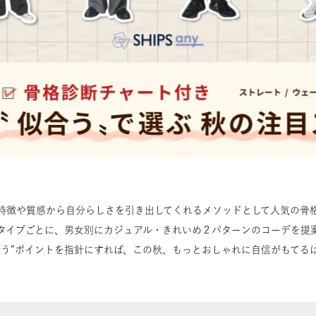
特徴や質感から自分らしさを引き出してくれるメソッドとして人気の骨
タイプごとに、男女別にカジュアル・きれいめ２パターンのコーデを提
合う”ポイントを指針にすれば、この秋、もっとおしゃれに自信がもてる