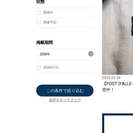
状態
開催中
開催予定
掲載期間
2026年
2026年7月
2026.03.26
【POST O'AL
売中！
この条件で絞り込む
条件をすべてクリア