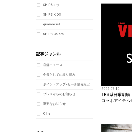
SHIPS any
SHIPS KIDS
quaranciel
SHIPS Colors
記事ジャンル
店舗ニュース
企業としての取り組み
ポイントアップ･セール情報など
2026.07.10
プレスからのお知らせ
TBS系日曜劇場『
コラボアイテム
重要なお知らせ
Other