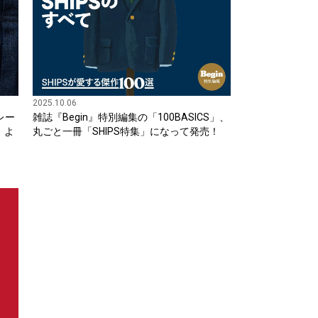
2025.10.06
ボレー
雑誌『Begin』特別編集の「100BASICS」、
）よ
丸ごと一冊「SHIPS特集」になって発売！