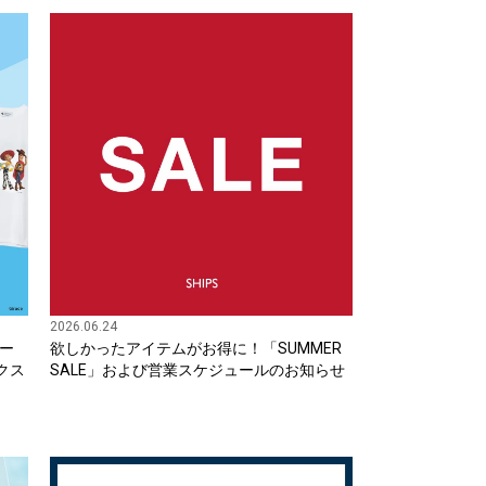
2026.06.24
ー
欲しかったアイテムがお得に！「SUMMER
エクス
SALE」および営業スケジュールのお知らせ