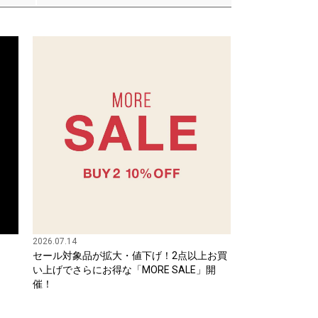
2026.07.14
セール対象品が拡大・値下げ！2点以上お買
い上げでさらにお得な「MORE SALE」開
催！