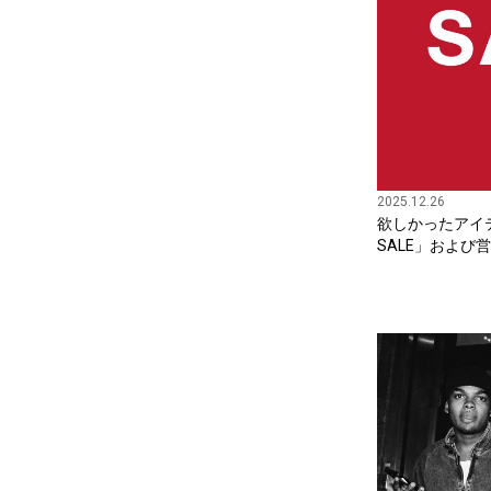
2025.12.26
欲しかったアイテ
SALE」および