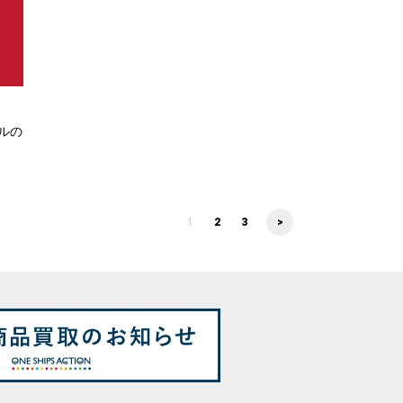
ールの
1
2
3
>