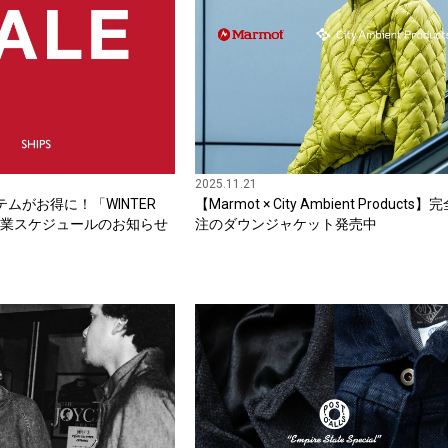
2025.11.21
ムがお得に！「WINTER
【Marmot × City Ambient Products】
営業スケジュールのお知らせ
注のダウンジャケット発売中