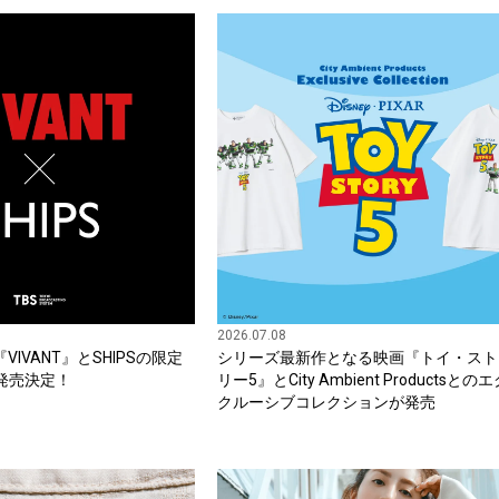
2026.07.08
VIVANT』とSHIPSの限定
シリーズ最新作となる映画『トイ・スト
発売決定！
リー5』とCity Ambient Productsとの
クルーシブコレクションが発売