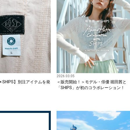
2026.03.05
LS × SHIPS】別注アイテムを発
＜販売開始！＞モデル・俳優 堀田茜と
「SHIPS」が初のコラボレーション！