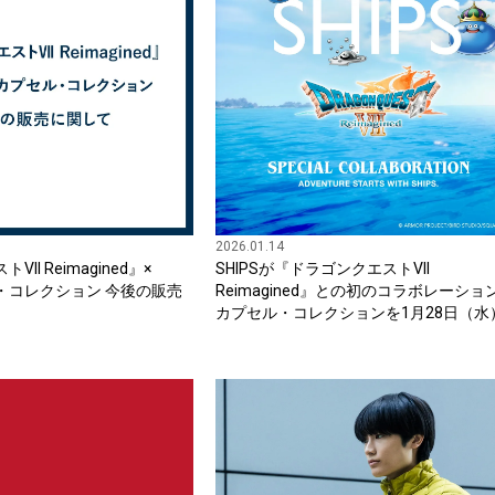
2026.01.14
II Reimagined』×
SHIPSが『ドラゴンクエストVII
セル・コレクション 今後の販売
Reimagined』との初のコラボレーショ
カプセル・コレクションを1月28日（水
り店頭発売