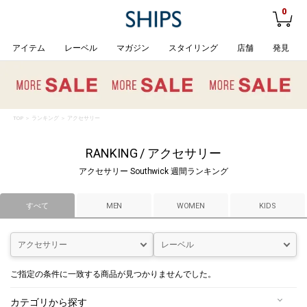
0
アイテム
レーベル
マガジン
スタイリング
店舗
発見
TOP
＞
ランキング
＞ アクセサリー
RANKING / アクセサリー
アクセサリー Southwick 週間ランキング
すべて
MEN
WOMEN
KIDS
アクセサリー
レーベル
ご指定の条件に一致する商品が見つかりませんでした。
カテゴリから探す