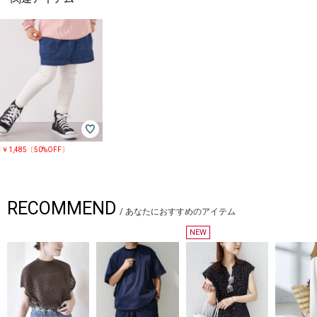
￥1,485〔50%OFF〕
RECOMMEND
/
あなたにおすすめのアイテム
NEW