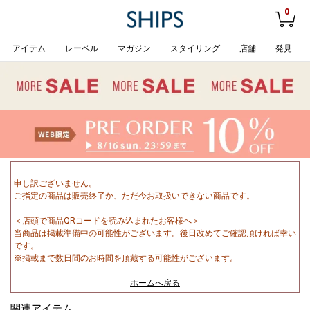
0
アイテム
レーベル
マガジン
スタイリング
店舗
発見
申し訳ございません。
ご指定の商品は販売終了か、ただ今お取扱いできない商品です。
＜店頭で商品QRコードを読み込まれたお客様へ＞
当商品は掲載準備中の可能性がございます。後日改めてご確認頂ければ幸い
です。
※掲載まで数日間のお時間を頂戴する可能性がございます。
ホームへ戻る
関連アイテム