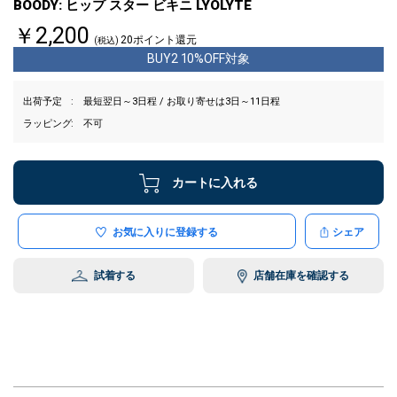
BOODY: ヒップ スター ビキニ LYOLYTE
￥2,200
20ポイント還元
(税込)
BUY2 10%OFF対象
出荷予定
最短翌日～3日程 / お取り寄せは3日～11日程
ラッピング
不可
カートに入れる
お気に入りに登録する
シェア
試着する
店舗在庫を確認する