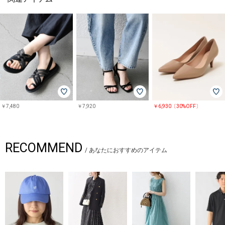
￥7,480
￥7,920
￥6,930〔30%OFF〕
RECOMMEND
/
あなたにおすすめのアイテム