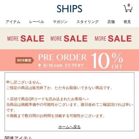
0
アイテム
レーベル
マガジン
スタイリング
店舗
発見
申し訳ございません。
ご指定の商品は販売終了か、ただ今お取扱いできない商品です。
＜店頭で商品QRコードを読み込まれたお客様へ＞
当商品は掲載準備中の可能性がございます。後日改めてご確認頂ければ幸い
です。
※掲載まで数日間のお時間を頂戴する可能性がございます。
ホームへ戻る
関連アイテム